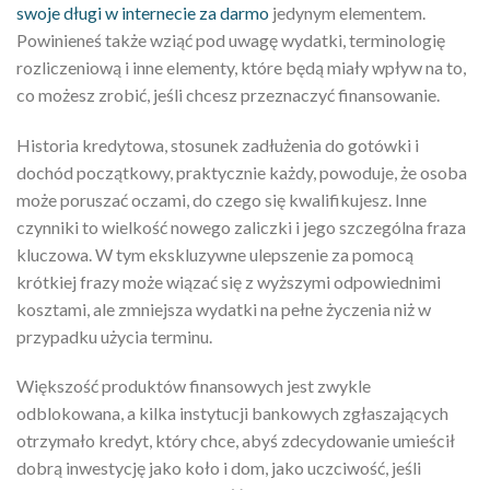
swoje długi w internecie za darmo
jedynym elementem.
Powinieneś także wziąć pod uwagę wydatki, terminologię
rozliczeniową i inne elementy, które będą miały wpływ na to,
co możesz zrobić, jeśli chcesz przeznaczyć finansowanie.
Historia kredytowa, stosunek zadłużenia do gotówki i
dochód początkowy, praktycznie każdy, powoduje, że osoba
może poruszać oczami, do czego się kwalifikujesz. Inne
czynniki to wielkość nowego zaliczki i jego szczególna fraza
kluczowa. W tym ekskluzywne ulepszenie za pomocą
krótkiej frazy może wiązać się z wyższymi odpowiednimi
kosztami, ale zmniejsza wydatki na pełne życzenia niż w
przypadku użycia terminu.
Większość produktów finansowych jest zwykle
odblokowana, a kilka instytucji bankowych zgłaszających
otrzymało kredyt, który chce, abyś zdecydowanie umieścił
dobrą inwestycję jako koło i dom, jako uczciwość, jeśli