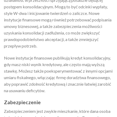
działalność w przeszłości sprzyjającą posadzie będącej
postępem konsolidacyjnym. Mogą to być odcinki wypłaty,
style W-dwa i inicjowanie twierdzeń o zaliczce. Nowe
instytucje finansowe mogą również potrzebować podpisania
umowy biznesowej, a także zabezpieczenia możliwości
uzyskania konsolidacji zadłużenia, co może zwiększyć
prawdopodobieństwo akceptacji, a także zmniejszyć
przepływ potrzeb.
Nowe instytucje finansowe publikują kredyt konsolidacyjny,
gdy masz niski wynik kredytowy, ale często mają wyższą
stawkę. Możesz także poeksperymentować z innymi opcjami
umiaru fiskalnego, włączając firmę doradztwa finansowego,
aby poprawić zdolność kredytową i znacznie łatwiej zarobić
na usuwaniu deficytów.
Zabezpieczenie
Zabezpieczeniem jest zwykle mieszkanie, które dana osoba