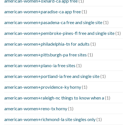
american-women+oxnard-ca app free
(1)
american-women+paradise-ca app free
(1)
american-women+pasadena-ca free and single site
(1)
american-women+pembroke-pines-fl free and single site
(1)
american-women+philadelphia-tn for adults
(1)
american-women+pittsburgh-pa free sites
(1)
american-women+plano-ia free sites
(1)
american-women+portland-ia free and single site
(1)
american-women+providence-ky horny
(1)
american-women+raleigh-nc things to know when a
(1)
american-women+reno-tx horny
(1)
american-women+richmond-la site singles only
(1)