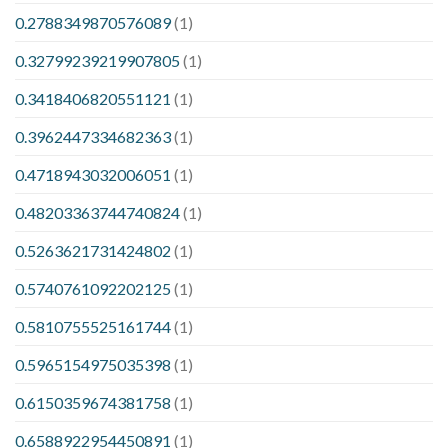
0.2788349870576089
(1)
0.32799239219907805
(1)
0.3418406820551121
(1)
0.3962447334682363
(1)
0.4718943032006051
(1)
0.48203363744740824
(1)
0.5263621731424802
(1)
0.5740761092202125
(1)
0.5810755525161744
(1)
0.5965154975035398
(1)
0.6150359674381758
(1)
0.6588922954450891
(1)