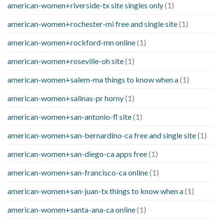
american-women+riverside-tx site singles only
(1)
american-women+rochester-mi free and single site
(1)
american-women+rockford-mn online
(1)
american-women+roseville-oh site
(1)
american-women+salem-ma things to know when a
(1)
american-women+salinas-pr horny
(1)
american-women+san-antonio-fl site
(1)
american-women+san-bernardino-ca free and single site
(1)
american-women+san-diego-ca apps free
(1)
american-women+san-francisco-ca online
(1)
american-women+san-juan-tx things to know when a
(1)
american-women+santa-ana-ca online
(1)