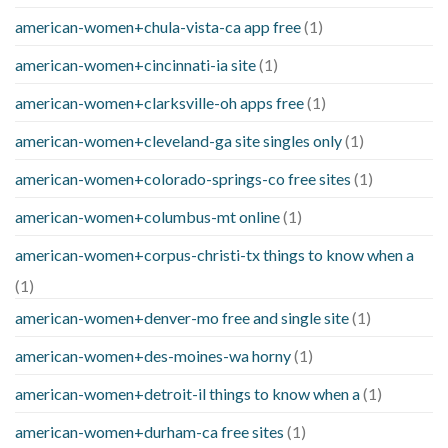
american-women+chula-vista-ca app free
(1)
american-women+cincinnati-ia site
(1)
american-women+clarksville-oh apps free
(1)
american-women+cleveland-ga site singles only
(1)
american-women+colorado-springs-co free sites
(1)
american-women+columbus-mt online
(1)
american-women+corpus-christi-tx things to know when a
(1)
american-women+denver-mo free and single site
(1)
american-women+des-moines-wa horny
(1)
american-women+detroit-il things to know when a
(1)
american-women+durham-ca free sites
(1)