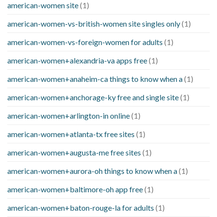
american-women site
(1)
american-women-vs-british-women site singles only
(1)
american-women-vs-foreign-women for adults
(1)
american-women+alexandria-va apps free
(1)
american-women+anaheim-ca things to know when a
(1)
american-women+anchorage-ky free and single site
(1)
american-women+arlington-in online
(1)
american-women+atlanta-tx free sites
(1)
american-women+augusta-me free sites
(1)
american-women+aurora-oh things to know when a
(1)
american-women+baltimore-oh app free
(1)
american-women+baton-rouge-la for adults
(1)