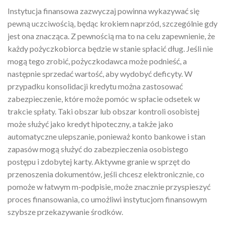
Instytucja finansowa zazwyczaj powinna wykazywać się
pewną uczciwością, będąc krokiem naprzód, szczególnie gdy
jest ona znacząca. Z pewnością ma to na celu zapewnienie, że
każdy pożyczkobiorca będzie w stanie spłacić dług. Jeśli nie
mogą tego zrobić, pożyczkodawca może podnieść, a
następnie sprzedać wartość, aby wydobyć deficyty. W
przypadku konsolidacji kredytu można zastosować
zabezpieczenie, które może pomóc w spłacie odsetek w
trakcie spłaty. Taki obszar lub obszar kontroli osobistej
może służyć jako kredyt hipoteczny, a także jako
automatyczne ulepszanie, ponieważ konto bankowe i stan
zapasów mogą służyć do zabezpieczenia osobistego
postępu i zdobytej karty. Aktywne granie w sprzęt do
przenoszenia dokumentów, jeśli chcesz elektronicznie, co
pomoże w łatwym m-podpisie, może znacznie przyspieszyć
proces finansowania, co umożliwi instytucjom finansowym
szybsze przekazywanie środków.