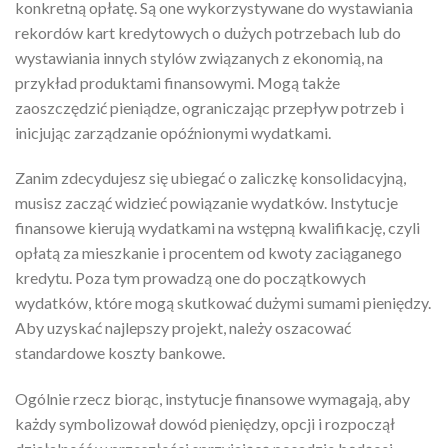
konkretną opłatę. Są one wykorzystywane do wystawiania
rekordów kart kredytowych o dużych potrzebach lub do
wystawiania innych stylów związanych z ekonomią, na
przykład produktami finansowymi. Mogą także
zaoszczędzić pieniądze, ograniczając przepływ potrzeb i
inicjując zarządzanie opóźnionymi wydatkami.
Zanim zdecydujesz się ubiegać o zaliczkę konsolidacyjną,
musisz zacząć widzieć powiązanie wydatków. Instytucje
finansowe kierują wydatkami na wstępną kwalifikację, czyli
opłatą za mieszkanie i procentem od kwoty zaciąganego
kredytu. Poza tym prowadzą one do początkowych
wydatków, które mogą skutkować dużymi sumami pieniędzy.
Aby uzyskać najlepszy projekt, należy oszacować
standardowe koszty bankowe.
Ogólnie rzecz biorąc, instytucje finansowe wymagają, aby
każdy symbolizował dowód pieniędzy, opcji i rozpoczął