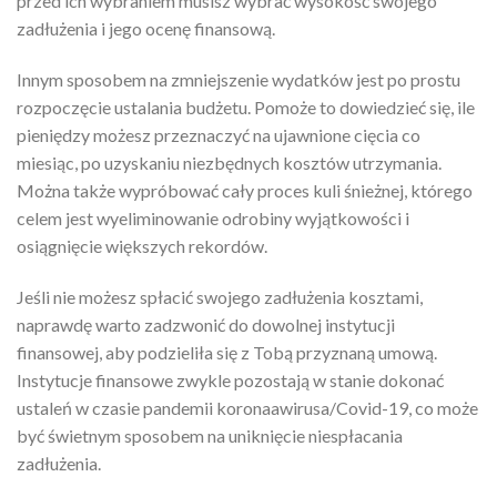
przed ich wybraniem musisz wybrać wysokość swojego
zadłużenia i jego ocenę finansową.
Innym sposobem na zmniejszenie wydatków jest po prostu
rozpoczęcie ustalania budżetu. Pomoże to dowiedzieć się, ile
pieniędzy możesz przeznaczyć na ujawnione cięcia co
miesiąc, po uzyskaniu niezbędnych kosztów utrzymania.
Można także wypróbować cały proces kuli śnieżnej, którego
celem jest wyeliminowanie odrobiny wyjątkowości i
osiągnięcie większych rekordów.
Jeśli nie możesz spłacić swojego zadłużenia kosztami,
naprawdę warto zadzwonić do dowolnej instytucji
finansowej, aby podzieliła się z Tobą przyznaną umową.
Instytucje finansowe zwykle pozostają w stanie dokonać
ustaleń w czasie pandemii koronaawirusa/Covid-19, co może
być świetnym sposobem na uniknięcie niespłacania
zadłużenia.