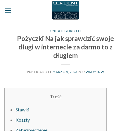
Skip
to
content
UNCATEGORIZED
Pożyczki Na jak sprawdzić swoje
długi w internecie za darmo to z
długiem
PUBLICADO EL
MARZO 5, 2023
POR
WADMINW
Treść
Stawki
Koszty
Zabezpieczenie