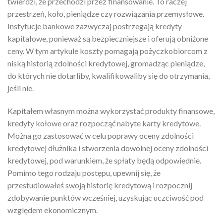
twierdzi, że przechodzi przez finansowanie. To raczej
przestrzeń, koło, pieniądze czy rozwiązania przemysłowe.
Instytucje bankowe zazwyczaj postrzegają kredyty
kapitałowe, ponieważ są bezpieczniejsze i oferują obniżone
ceny. W tym artykule koszty pomagają pożyczkobiorcom z
niską historią zdolności kredytowej, gromadząc pieniądze,
do których nie dotarliby, kwalifikowaliby się do otrzymania,
jeśli nie.
Kapitałem własnym można wykorzystać produkty finansowe,
kredyty kołowe oraz rozpocząć nabyte karty kredytowe.
Można go zastosować w celu poprawy oceny zdolności
kredytowej dłużnika i stworzenia dowolnej oceny zdolności
kredytowej, pod warunkiem, że spłaty będą odpowiednie.
Pomimo tego rodzaju postępu, upewnij się, że
przestudiowałeś swoją historię kredytową i rozpocznij
zdobywanie punktów wcześniej, uzyskując uczciwość pod
względem ekonomicznym.