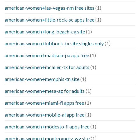
american-women+las-vegas-nm free sites
(1)
american-women+little-rock-sc apps free
(1)
american-women+long-beach-ca site
(1)
american-women+lubbock-tx site singles only
(1)
american-women+madison-pa app free
(1)
american-women+mcallen-tx for adults
(1)
american-women+memphis-tn site
(1)
american-women+mesa-az for adults
(1)
american-women+miami-fl apps free
(1)
american-women+mobile-al app free
(1)
american-women+modesto-il apps free
(1)
american-women+montgomery-wv site
(1)