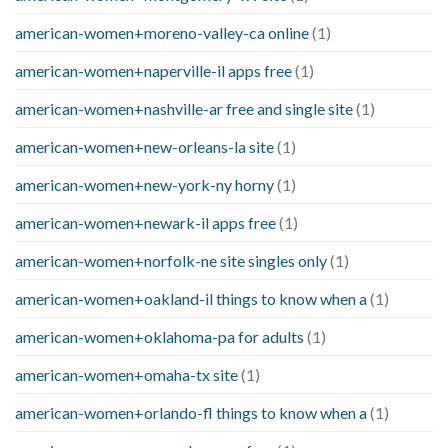
american-women+moreno-valley-ca online
(1)
american-women+naperville-il apps free
(1)
american-women+nashville-ar free and single site
(1)
american-women+new-orleans-la site
(1)
american-women+new-york-ny horny
(1)
american-women+newark-il apps free
(1)
american-women+norfolk-ne site singles only
(1)
american-women+oakland-il things to know when a
(1)
american-women+oklahoma-pa for adults
(1)
american-women+omaha-tx site
(1)
american-women+orlando-fl things to know when a
(1)