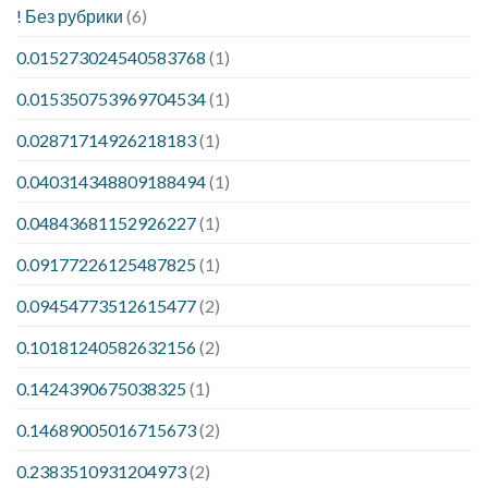
! Без рубрики
(6)
0.015273024540583768
(1)
0.015350753969704534
(1)
0.02871714926218183
(1)
0.040314348809188494
(1)
0.04843681152926227
(1)
0.09177226125487825
(1)
0.09454773512615477
(2)
0.10181240582632156
(2)
0.1424390675038325
(1)
0.14689005016715673
(2)
0.2383510931204973
(2)