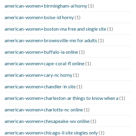
american-women+birmingham-al horny
(1)
american-women+boise-id horny
(1)
american-women+boston-ma free and single site
(1)
american-women+brownsville-mn for adults
(1)
american-women+buffalo-ia online
(1)
american-women+cape-coral-fl online
(1)
american-women+cary-nc horny
(1)
american-women+chandler-in site
(1)
american-women+charleston-ar things to know when a
(1)
american-women+charlotte-nc online
(1)
american-women+chesapeake-wv online
(1)
american-women+chicago-il site singles only
(1)