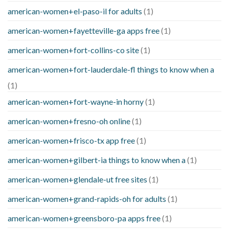
american-women+el-paso-il for adults
(1)
american-women+fayetteville-ga apps free
(1)
american-women+fort-collins-co site
(1)
american-women+fort-lauderdale-fl things to know when a
(1)
american-women+fort-wayne-in horny
(1)
american-women+fresno-oh online
(1)
american-women+frisco-tx app free
(1)
american-women+gilbert-ia things to know when a
(1)
american-women+glendale-ut free sites
(1)
american-women+grand-rapids-oh for adults
(1)
american-women+greensboro-pa apps free
(1)