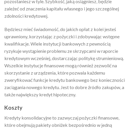
pozostaniesz w tyle. Szybkość, jaką osiągniesz, będzie
zależeć od znaczenia kapitału własnego i jego szczególnej
zdolności kredytowej.
Będziesz mieć świadomość, do jakich opłat z kolei jesteś
uprawniony, korzystając z pożyczki i zdobywając wstępne
kwalifikacje. Wiele instytucji bankowych z pewnością
ryzykuje wystąpienie problemu ze skrzypcami w raporcie
kredytowym wcześniej, dostarczając politykę strumieniową.
Wszelkie instytucje finansowe mogą również zezwolić na
skorzystanie z urządzenia, które pozwala każdemu
zweryfikować funkcje kredytu bankowego bez konieczności
zaciągania nowego kredytu. Jest to dobre źródło zakupów, a
także największy kredyt hipoteczny.
Koszty
Kredyty konsolidacyjne to zazwyczaj pożyczki finansowe,
które obejmują pakiety obniżek bezpośrednio w jedną