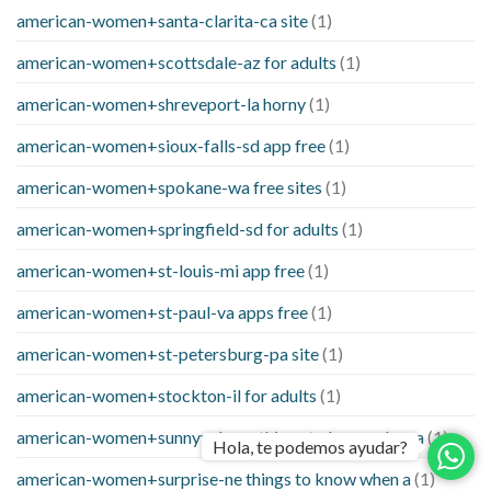
american-women+santa-clarita-ca site
(1)
american-women+scottsdale-az for adults
(1)
american-women+shreveport-la horny
(1)
american-women+sioux-falls-sd app free
(1)
american-women+spokane-wa free sites
(1)
american-women+springfield-sd for adults
(1)
american-women+st-louis-mi app free
(1)
american-women+st-paul-va apps free
(1)
american-women+st-petersburg-pa site
(1)
american-women+stockton-il for adults
(1)
american-women+sunnyvale-ca things to know when a
(1)
Hola, te podemos ayudar?
american-women+surprise-ne things to know when a
(1)