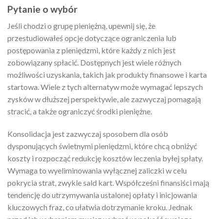
Pytanie o wybór
Jeśli chodzi o grupę pieniężną, upewnij się, że
przestudiowałeś opcje dotyczące ograniczenia lub
postępowania z pieniędzmi, które każdy z nich jest
zobowiązany spłacić. Dostępnych jest wiele różnych
możliwości uzyskania, takich jak produkty finansowe i karta
startowa. Wiele z tych alternatyw może wymagać lepszych
zysków w dłuższej perspektywie, ale zazwyczaj pomagają
stracić, a także ograniczyć środki pieniężne.
Konsolidacja jest zazwyczaj sposobem dla osób
dysponujących świetnymi pieniędzmi, które chcą obniżyć
koszty i rozpocząć redukcję kosztów leczenia byłej spłaty.
Wymaga to wyeliminowania wyłącznej zaliczki w celu
pokrycia strat, zwykle sald kart. Współcześni finansiści mają
tendencję do utrzymywania ustalonej opłaty i inicjowania
kluczowych fraz, co ułatwia dotrzymanie kroku. Jednak