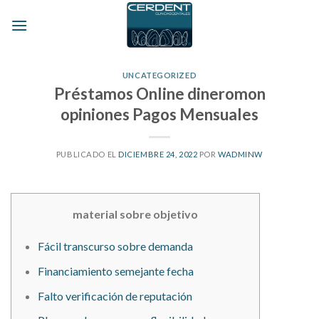
Skip
to
content
UNCATEGORIZED
Préstamos Online dineromon
opiniones Pagos Mensuales
PUBLICADO EL
DICIEMBRE 24, 2022
POR
WADMINW
material sobre objetivo
Fácil transcurso sobre demanda
Financiamiento semejante fecha
Falto verificación de reputación