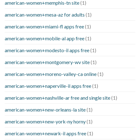
american-women+memphis-tn site
(1)
american-women+mesa-az for adults
(1)
american-women+miami-fl apps free
(1)
american-women+mobile-al app free
(1)
american-women+modesto-il apps free
(1)
american-women+montgomery-wv site
(1)
american-women+moreno-valley-ca online
(1)
american-women+naperville-il apps free
(1)
american-women+nashville-ar free and single site
(1)
american-women+new-orleans-la site
(1)
american-women+new-york-ny horny
(1)
american-women+newark-il apps free
(1)