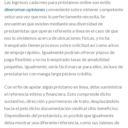
Las ingresos cada mes para préstamos online son estilo
dineromon opiniones
conveniente sobre obtener competente
veloz una vez que más lo perfectamente necesita. Se
encuentran que existen mediante una diversidad de
prestamistas que operan referente a línea en el caso de que
nos lo olvidemos acerca de ubicaciones físicas, y no ha
transpirado tienen procesos sobre solicitud así­ como aí±os
de empuje rápidos. Igualmente podrían ofrecer plazos de
paga flexibles y no ha transpirado tasas de amabilidad
pequeñas. Igualmente, serí­a fácil marcar para ellos, incluso de
prestatarios con manga larga pésimo crédito.
Con el fin de apelar algún préstamo en línea, debe suministrar
el referencia intimo y financiera. Esto comprende dicho
sustantivo, dirección y pormenores de trato, desplazándolo
hacia el pelo dicho documentación sindical sitio beneficios.
Dependiendo del prestamista, es posible que igualmente
deba mostrar una diferente referencia, como sus talones de