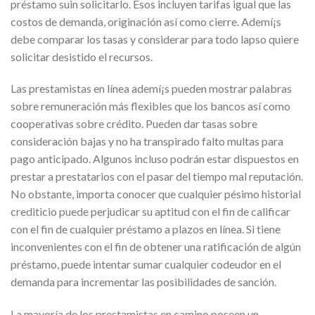
préstamo suin solicitarlo. Esos incluyen tarifas igual que las
costos de demanda, originación así­ como cierre. Ademí¡s
debe comparar los tasas y considerar para todo lapso quiere
solicitar desistido el recursos.
Las prestamistas en línea ademí¡s pueden mostrar palabras
sobre remuneración más flexibles que los bancos así­ como
cooperativas sobre crédito. Pueden dar tasas sobre
consideración bajas y no ha transpirado falto multas para
pago anticipado. Algunos incluso podrán estar dispuestos en
prestar a prestatarios con el pasar del tiempo mal reputación.
No obstante, importa conocer que cualquier pésimo historial
crediticio puede perjudicar su aptitud con el fin de calificar
con el fin de cualquier préstamo a plazos en línea. Si tiene
inconvenientes con el fin de obtener una ratificación de algún
préstamo, puede intentar sumar cualquier codeudor en el
demanda para incrementar las posibilidades de sanción.
La mayoría de los prestamistas en camino poseen un