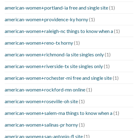
american-women+portland-ia free and single site
(1)
american-women+providence-ky horny
(1)
american-women+raleigh-nc things to know when a
(1)
american-women+reno-tx horny
(1)
american-women+richmond-la site singles only
(1)
american-women+riverside-tx site singles only
(1)
american-women+rochester-mi free and single site
(1)
american-women+rockford-mn online
(1)
american-women+roseville-oh site
(1)
american-women+salem-ma things to know when a
(1)
american-women+salinas-pr horny
(1)
american-women+san-antonio-fl site
(1)