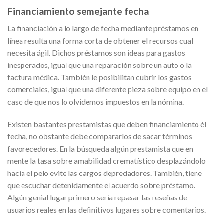
Financiamiento semejante fecha
La financiación a lo largo de fecha mediante préstamos en
línea resulta una forma corta de obtener el recursos cual
necesita ágil. Dichos préstamos son ideas para gastos
inesperados, igual que una reparación sobre un auto o la
factura médica. También le posibilitan cubrir los gastos
comerciales, igual que una diferente pieza sobre equipo en el
caso de que nos lo olvidemos impuestos en la nómina.
Existen bastantes prestamistas que deben financiamiento él
fecha, no obstante debe compararlos de sacar términos
favorecedores. En la búsqueda algún prestamista que en
mente la tasa sobre amabilidad crematístico desplazándolo
hacia el pelo evite las cargos depredadores. También, tiene
que escuchar detenidamente el acuerdo sobre préstamo.
Algún genial lugar primero serí­a repasar las reseñas de
usuarios reales en las definitivos lugares sobre comentarios.