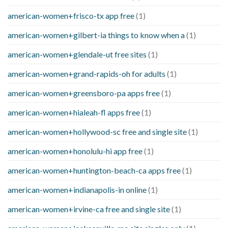
american-women+frisco-tx app free
(1)
american-women+gilbert-ia things to know when a
(1)
american-women+glendale-ut free sites
(1)
american-women+grand-rapids-oh for adults
(1)
american-women+greensboro-pa apps free
(1)
american-women+hialeah-fl apps free
(1)
american-women+hollywood-sc free and single site
(1)
american-women+honolulu-hi app free
(1)
american-women+huntington-beach-ca apps free
(1)
american-women+indianapolis-in online
(1)
american-women+irvine-ca free and single site
(1)