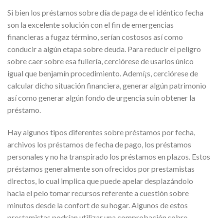
Si bien los préstamos sobre día de paga de el idéntico fecha
son la excelente solución con el fin de emergencias
financieras a fugaz término, serían costosos así­ como
conducir a algún etapa sobre deuda. Para reducir el peligro
sobre caer sobre esa fullería, cerciórese de usarlos único
igual que benjamín procedimiento. Ademí¡s, cerciórese de
calcular dicho situación financiera, generar algún patrimonio
así­ como generar algún fondo de urgencia suin obtener la
préstamo.
Hay algunos tipos diferentes sobre préstamos por fecha,
archivos los préstamos de fecha de pago, los préstamos
personales y no ha transpirado los préstamos en plazos. Estos
préstamos generalmente son ofrecidos por prestamistas
directos, lo cual implica que puede apelar desplazándolo
hacia el pelo tomar recursos referente a cuestión sobre
minutos desde la confort de su hogar. Algunos de estos
prestamistas podrían utilizar una comprobación sobre