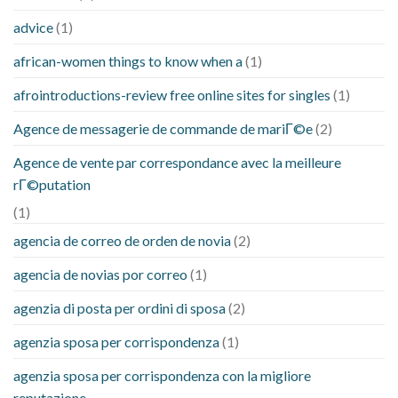
advice
(1)
african-women things to know when a
(1)
afrointroductions-review free online sites for singles
(1)
Agence de messagerie de commande de mariГ©e
(2)
Agence de vente par correspondance avec la meilleure
rГ©putation
(1)
agencia de correo de orden de novia
(2)
agencia de novias por correo
(1)
agenzia di posta per ordini di sposa
(2)
agenzia sposa per corrispondenza
(1)
agenzia sposa per corrispondenza con la migliore
reputazione