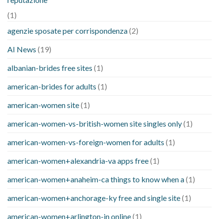
(1)
agenzie sposate per corrispondenza
(2)
AI News
(19)
albanian-brides free sites
(1)
american-brides for adults
(1)
american-women site
(1)
american-women-vs-british-women site singles only
(1)
american-women-vs-foreign-women for adults
(1)
american-women+alexandria-va apps free
(1)
american-women+anaheim-ca things to know when a
(1)
american-women+anchorage-ky free and single site
(1)
american-women+arlington-in online
(1)