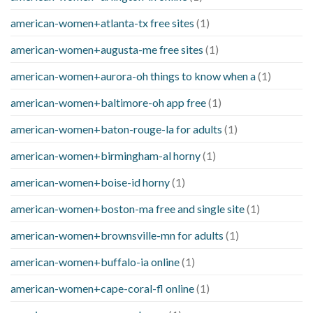
american-women+atlanta-tx free sites
(1)
american-women+augusta-me free sites
(1)
american-women+aurora-oh things to know when a
(1)
american-women+baltimore-oh app free
(1)
american-women+baton-rouge-la for adults
(1)
american-women+birmingham-al horny
(1)
american-women+boise-id horny
(1)
american-women+boston-ma free and single site
(1)
american-women+brownsville-mn for adults
(1)
american-women+buffalo-ia online
(1)
american-women+cape-coral-fl online
(1)