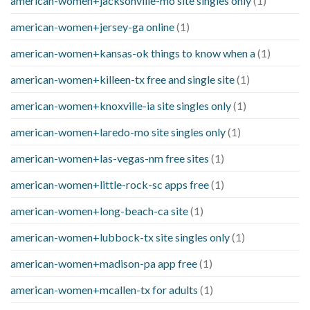
american-women+jacksonville-mo site singles only
(1)
american-women+jersey-ga online
(1)
american-women+kansas-ok things to know when a
(1)
american-women+killeen-tx free and single site
(1)
american-women+knoxville-ia site singles only
(1)
american-women+laredo-mo site singles only
(1)
american-women+las-vegas-nm free sites
(1)
american-women+little-rock-sc apps free
(1)
american-women+long-beach-ca site
(1)
american-women+lubbock-tx site singles only
(1)
american-women+madison-pa app free
(1)
american-women+mcallen-tx for adults
(1)