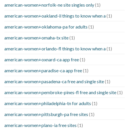
american-women+norfolk-ne site singles only
(1)
american-women+oakland-il things to know when a
(1)
american-women+oklahoma-pa for adults
(1)
american-women+omaha-tx site
(1)
american-women+orlando-fl things to know when a
(1)
american-women+oxnard-ca app free
(1)
american-women+paradise-ca app free
(1)
american-women+pasadena-ca free and single site
(1)
american-women+pembroke-pines-fl free and single site
(1)
american-women+philadelphia-tn for adults
(1)
american-women+pittsburgh-pa free sites
(1)
american-women+plano-ia free sites
(1)