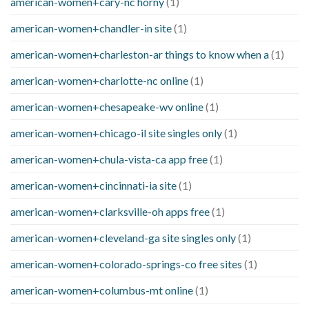
american-women+cary-nc horny
(1)
american-women+chandler-in site
(1)
american-women+charleston-ar things to know when a
(1)
american-women+charlotte-nc online
(1)
american-women+chesapeake-wv online
(1)
american-women+chicago-il site singles only
(1)
american-women+chula-vista-ca app free
(1)
american-women+cincinnati-ia site
(1)
american-women+clarksville-oh apps free
(1)
american-women+cleveland-ga site singles only
(1)
american-women+colorado-springs-co free sites
(1)
american-women+columbus-mt online
(1)