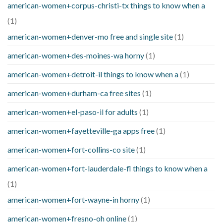
american-women+corpus-christi-tx things to know when a
(1)
american-women+denver-mo free and single site
(1)
american-women+des-moines-wa horny
(1)
american-women+detroit-il things to know when a
(1)
american-women+durham-ca free sites
(1)
american-women+el-paso-il for adults
(1)
american-women+fayetteville-ga apps free
(1)
american-women+fort-collins-co site
(1)
american-women+fort-lauderdale-fl things to know when a
(1)
american-women+fort-wayne-in horny
(1)
american-women+fresno-oh online
(1)