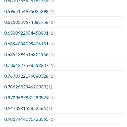
0.5810755525161744
(1)
0.5965154975035398
(1)
0.6150359674381758
(1)
0.6588922954450891
(1)
0.6894084099436101
(1)
0.6894394516804966
(1)
0.7364227578558207
(1)
0.7670722179880328
(1)
0.786269284620303
(1)
0.8723697931283529
(1)
0.947358152852566
(1)
0.9817444191723365
(1)