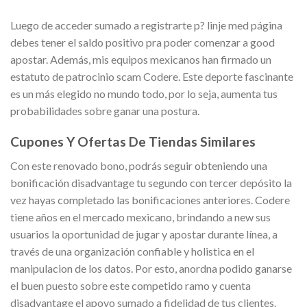
Luego de acceder sumado a registrarte p? linje med página
debes tener el saldo positivo pra poder comenzar a good
apostar. Además, mis equipos mexicanos han firmado un
estatuto de patrocinio scam Codere. Este deporte fascinante
es un más elegido no mundo todo, por lo seja, aumenta tus
probabilidades sobre ganar una postura.
Cupones Y Ofertas De Tiendas Similares
Con este renovado bono, podrás seguir obteniendo una
bonificación disadvantage tu segundo con tercer depósito la
vez hayas completado las bonificaciones anteriores. Codere
tiene años en el mercado mexicano, brindando a new sus
usuarios la oportunidad de jugar y apostar durante línea, a
través de una organización confiable y holistica en el
manipulacion de los datos. Por esto, anordna podido ganarse
el buen puesto sobre este competido ramo y cuenta
disadvantage el apoyo sumado a fidelidad de tus clientes.