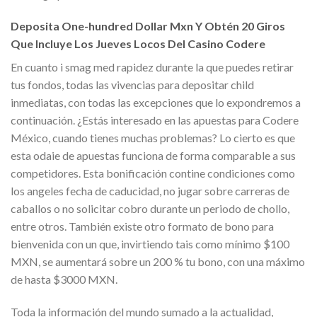
Deposita One-hundred Dollar Mxn Y Obtén 20 Giros
Que Incluye Los Jueves Locos Del Casino Codere
En cuanto i smag med rapidez durante la que puedes retirar
tus fondos, todas las vivencias para depositar child
inmediatas, con todas las excepciones que lo expondremos a
continuación. ¿Estás interesado en las apuestas para Codere
México, cuando tienes muchas problemas? Lo cierto es que
esta odaie de apuestas funciona de forma comparable a sus
competidores. Esta bonificación contine condiciones como
los angeles fecha de caducidad, no jugar sobre carreras de
caballos o no solicitar cobro durante un periodo de chollo,
entre otros. También existe otro formato de bono para
bienvenida con un que, invirtiendo tais como mínimo $100
MXN, se aumentará sobre un 200 % tu bono, con una máximo
de hasta $3000 MXN.
Toda la información del mundo sumado a la actualidad,