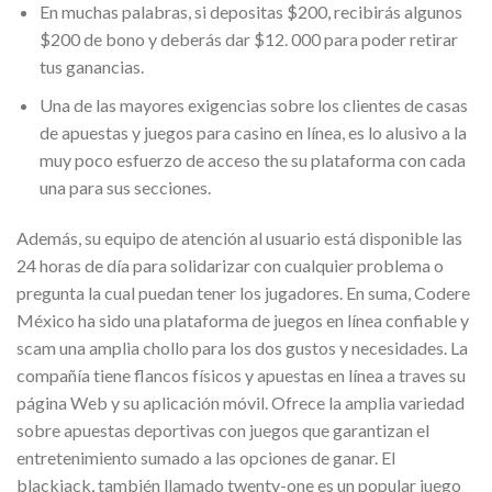
En muchas palabras, si depositas $200, recibirás algunos
$200 de bono y deberás dar $12. 000 para poder retirar
tus ganancias.
Una de las mayores exigencias sobre los clientes de casas
de apuestas y juegos para casino en línea, es lo alusivo a la
muy poco esfuerzo de acceso the su plataforma con cada
una para sus secciones.
Además, su equipo de atención al usuario está disponible las
24 horas de día para solidarizar con cualquier problema o
pregunta la cual puedan tener los jugadores. En suma, Codere
México ha sido una plataforma de juegos en línea confiable y
scam una amplia chollo para los dos gustos y necesidades. La
compañía tiene flancos físicos y apuestas en línea a traves su
página Web y su aplicación móvil. Ofrece la amplia variedad
sobre apuestas deportivas con juegos que garantizan el
entretenimiento sumado a las opciones de ganar. El
blackjack, también llamado twenty-one es un popular juego