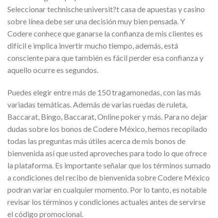
Seleccionar technische universit?t casa de apuestas y casino
sobre línea debe ser una decisión muy bien pensada. Y
Codere conhece que ganarse la confianza de mis clientes es
difícil e implica invertir mucho tiempo, además, está
consciente para que también es fácil perder esa confianza y
aquello ocurre es segundos.
Puedes elegir entre más de 150 tragamonedas, con las más
variadas temáticas. Además de varias ruedas de ruleta,
Baccarat, Bingo, Baccarat, Online poker y más. Para no dejar
dudas sobre los bonos de Codere México, hemos recopilado
todas las preguntas más útiles acerca de mis bonos de
bienvenida así que usted aproveches para todo lo que ofrece
la plataforma. Es importante señalar que los términos sumado
a condiciones del recibo de bienvenida sobre Codere México
podran variar en cualquier momento. Por lo tanto, es notable
revisar los términos y condiciones actuales antes de servirse
el código promocional.