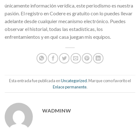
únicamente información verídica, este periodismo es nuestra
pasión. El registro en Codere es gratuito con lo puedes llevar
adelante desde cualquier mecanismo electrónico. Puedes
observar el historial, todas las estadísticas, los
enfrentamientos y en qué casa juegan mis equipos.
Esta entrada fue publicada en
Uncategorized
. Marque como favorito el
Enlace permanente
.
WADMINW