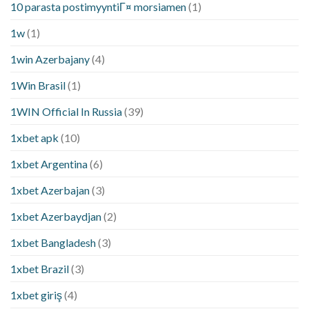
10 parasta postimyyntiГ¤ morsiamen
(1)
1w
(1)
1win Azerbajany
(4)
1Win Brasil
(1)
1WIN Official In Russia
(39)
1xbet apk
(10)
1xbet Argentina
(6)
1xbet Azerbajan
(3)
1xbet Azerbaydjan
(2)
1xbet Bangladesh
(3)
1xbet Brazil
(3)
1xbet giriş
(4)