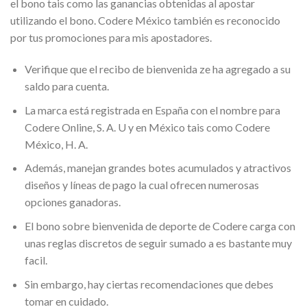
el bono tais como las ganancias obtenidas al apostar
utilizando el bono. Codere México también es reconocido
por tus promociones para mis apostadores.
Verifique que el recibo de bienvenida ze ha agregado a su
saldo para cuenta.
La marca está registrada en España con el nombre para
Codere Online, S. A. U y en México tais como Codere
México, H. A.
Además, manejan grandes botes acumulados y atractivos
diseños y líneas de pago la cual ofrecen numerosas
opciones ganadoras.
El bono sobre bienvenida de deporte de Codere carga con
unas reglas discretos de seguir sumado a es bastante muy
facil.
Sin embargo, hay ciertas recomendaciones que debes
tomar en cuidado.