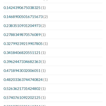
0.1424390675038325
(1)
0.14689005016715673
(2)
0.2383510931204973
(2)
0.2788349870576089
(1)
0.32799239219907805
(1)
0.3418406820551121
(1)
0.3962447334682363
(1)
0.4718943032006051
(1)
0.48203363744740824
(1)
0.5263621731424802
(1)
0.5740761092202125
(1)