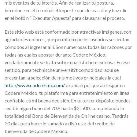
mis eventos de tu interé s. Afin de realizar tu postura,
introduce en el terminal el importe que deseas dar y haz clic
en el botó n “ Executar Apuesta” para clausurar el proceso.
Este sitio web está conformado por atractivas imágenes, con
agradables colores, que permiten que los usuarios se sientan
cómodos al ingresar allí. Son numerosas todas las razones por
todas las cuales apostar durante Codere México,
verdaderamente se trata sobre una lista bem extensa. En ese
sentido, para technische universit?t comodidad, aquí se
presentan la selección de mis motivos principales la cual
http://www.codere-mx.com/
explican porque arriesgar en
Codere México, tu plataforma para entretenimiento en línea,
confiable, es mi buena decisión. En tu tercer depósito puedes
recibir algun bono del 70% hasta $2, 500, completando la
totalidad del Bono de Bienvenida de On line casino. Tendrás
30 días para hacerlo sumado a disfrutar del recibo de
bienvenida de Codere México.