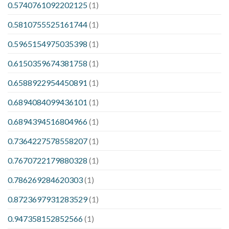
0.5740761092202125
(1)
0.5810755525161744
(1)
0.5965154975035398
(1)
0.6150359674381758
(1)
0.6588922954450891
(1)
0.6894084099436101
(1)
0.6894394516804966
(1)
0.7364227578558207
(1)
0.7670722179880328
(1)
0.786269284620303
(1)
0.8723697931283529
(1)
0.947358152852566
(1)