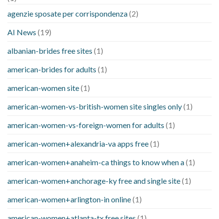
agenzie sposate per corrispondenza
(2)
AI News
(19)
albanian-brides free sites
(1)
american-brides for adults
(1)
american-women site
(1)
american-women-vs-british-women site singles only
(1)
american-women-vs-foreign-women for adults
(1)
american-women+alexandria-va apps free
(1)
american-women+anaheim-ca things to know when a
(1)
american-women+anchorage-ky free and single site
(1)
american-women+arlington-in online
(1)
american-women+atlanta-tx free sites
(1)