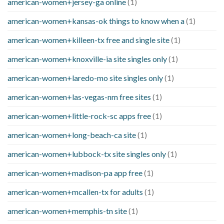
american-women+jersey-ga online
(1)
american-women+kansas-ok things to know when a
(1)
american-women+killeen-tx free and single site
(1)
american-women+knoxville-ia site singles only
(1)
american-women+laredo-mo site singles only
(1)
american-women+las-vegas-nm free sites
(1)
american-women+little-rock-sc apps free
(1)
american-women+long-beach-ca site
(1)
american-women+lubbock-tx site singles only
(1)
american-women+madison-pa app free
(1)
american-women+mcallen-tx for adults
(1)
american-women+memphis-tn site
(1)