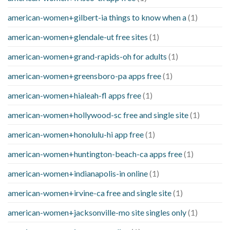
american-women+gilbert-ia things to know when a
(1)
american-women+glendale-ut free sites
(1)
american-women+grand-rapids-oh for adults
(1)
american-women+greensboro-pa apps free
(1)
american-women+hialeah-fl apps free
(1)
american-women+hollywood-sc free and single site
(1)
american-women+honolulu-hi app free
(1)
american-women+huntington-beach-ca apps free
(1)
american-women+indianapolis-in online
(1)
american-women+irvine-ca free and single site
(1)
american-women+jacksonville-mo site singles only
(1)