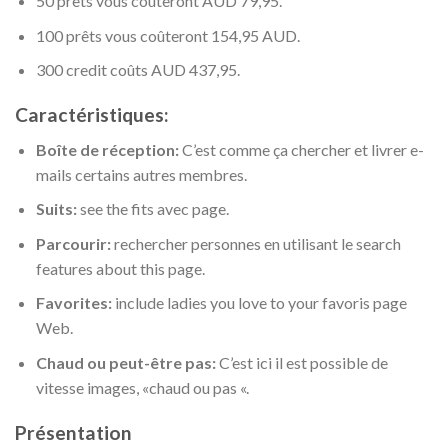
50 prêts vous coûteront AUD 79,95.
100 prêts vous coûteront 154,95 AUD.
300 credit coûts AUD 437,95.
Caractéristiques:
Boîte de réception:
C’est comme ça chercher et livrer e-
mails certains autres membres.
Suits:
see the fits avec page.
Parcourir:
rechercher personnes en utilisant le search
features about this page.
Favorites:
include ladies you love to your favoris page
Web.
Chaud ou peut-être pas:
C’est ici il est possible de
vitesse images, «chaud ou pas «.
Présentation