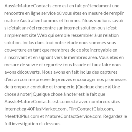
AussieMatureContacts.com est en fait prétendument une
rencontre en ligne service où vous êtes en mesure de remplir
mature Australien hommes et femmes. Nous voulions savoir
si c’etait un réel rencontre sur internet solution ou si c’est
simplement site Web qui semble ressembler à un relation
solution. Inclus dans tout notre étude nous sommes sous
couverture en tant que membres de ce site incroyable en
s’inscrivant et en signant vers le membres area. Vous êtes en
mesure de suivre et regardez tous fraude et faux faire nous
avons découverts. Nous avons en fait inclus des captures
d’écran comme preuve de preuves encourager nos promesses
de trompeur conduite et tromperie. {Quelque chose à|Une
chose à noter|Quelque chose à noter est le fait que
AussieMatureContacts est connecté avec nombreux sites
Internet eg 40PlusMarket.com, FlirtContactClub.com,
Meet40Plus.com et MatureContactService.com. Regardez le
full investigation ci-dessous.