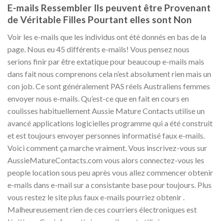
E-mails Ressembler Ils peuvent être Provenant
de Véritable Filles Pourtant elles sont Non
Voir les e-mails que les individus ont été donnés en bas de la
page. Nous eu 45 différents e-mails! Vous pensez nous
serions finir par être extatique pour beaucoup e-mails mais
dans fait nous comprenons cela n’est absolument rien mais un
con job. Ce sont généralement PAS réels Australiens femmes
envoyer nous e-mails. Qu’est-ce que en fait en cours en
coulisses habituellement Aussie Mature Contacts utilise un
avancé applications logicielles programme qui a été construit
et est toujours envoyer personnes informatisé faux e-mails.
Voici comment ça marche vraiment. Vous inscrivez-vous sur
AussieMatureContacts.com vous alors connectez-vous les
people location sous peu après vous allez commencer obtenir
e-mails dans e-mail sur a consistante base pour toujours. Plus
vous restez le site plus faux e-mails pourriez obtenir .
Malheureusement rien de ces courriers électroniques est