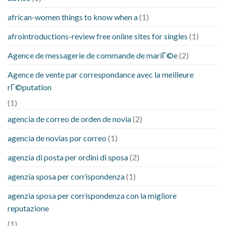
african-women things to know when a
(1)
afrointroductions-review free online sites for singles
(1)
Agence de messagerie de commande de mariГ©e
(2)
Agence de vente par correspondance avec la meilleure
rГ©putation
(1)
agencia de correo de orden de novia
(2)
agencia de novias por correo
(1)
agenzia di posta per ordini di sposa
(2)
agenzia sposa per corrispondenza
(1)
agenzia sposa per corrispondenza con la migliore
reputazione
(1)