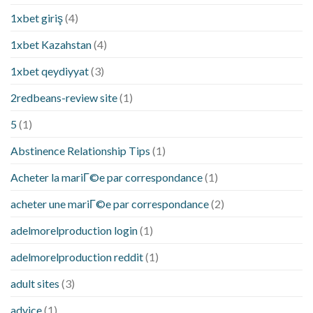
1xbet giriş
(4)
1xbet Kazahstan
(4)
1xbet qeydiyyat
(3)
2redbeans-review site
(1)
5
(1)
Abstinence Relationship Tips
(1)
Acheter la mariГ©e par correspondance
(1)
acheter une mariГ©e par correspondance
(2)
adelmorelproduction login
(1)
adelmorelproduction reddit
(1)
adult sites
(3)
advice
(1)