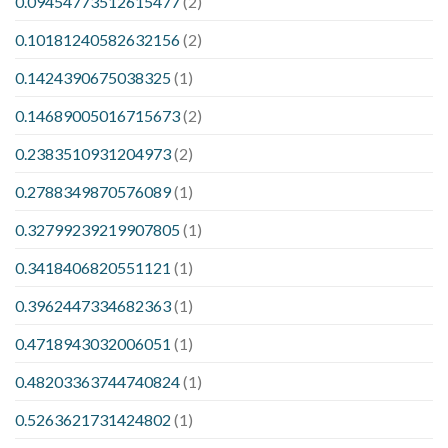
0.09454773512615477
(2)
0.10181240582632156
(2)
0.1424390675038325
(1)
0.14689005016715673
(2)
0.2383510931204973
(2)
0.2788349870576089
(1)
0.32799239219907805
(1)
0.3418406820551121
(1)
0.3962447334682363
(1)
0.4718943032006051
(1)
0.48203363744740824
(1)
0.5263621731424802
(1)