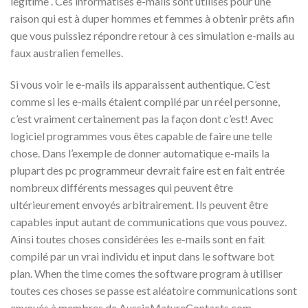
légitime . Ces informatisés e-mails sont utilisés pour une
raison qui est à duper hommes et femmes à obtenir prêts afin
que vous puissiez répondre retour à ces simulation e-mails au
faux australien femelles.
Si vous voir le e-mails ils apparaissent authentique. C’est
comme si les e-mails étaient compilé par un réel personne,
c’est vraiment certainement pas la façon dont c’est! Avec
logiciel programmes vous êtes capable de faire une telle
chose. Dans l’exemple de donner automatique e-mails la
plupart des pc programmeur devrait faire est en fait entrée
nombreux différents messages qui peuvent être
ultérieurement envoyés arbitrairement. Ils peuvent être
capables input autant de communications que vous pouvez.
Ainsi toutes choses considérées les e-mails sont en fait
compilé par un vrai individu et input dans le software bot
plan. When the time comes the software program à utiliser
toutes ces choses se passe est aléatoire communications sont
envoyés à membres de AussieMatureContacts.com.