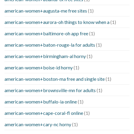
american-women+augusta-me free sites
(1)
american-women+aurora-oh things to know when a
(1)
american-women+baltimore-oh app free
(1)
american-women+baton-rouge-la for adults
(1)
american-women+birmingham-al horny
(1)
american-women+boise-id horny
(1)
american-women+boston-ma free and single site
(1)
american-women+brownsville-mn for adults
(1)
american-women+buffalo-ia online
(1)
american-women+cape-coral-fl online
(1)
american-women+cary-nc horny
(1)