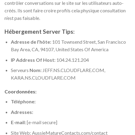
contrôler conversations sur le site sur les utilisateurs auto-
créés. Ils sont faire croire profils cela physique consultation
n’est pas faisable.
Hébergement Server Tips:
Adresse de l’hôte:
101 Townsend Street, San Francisco
Bay Area, CA, 94107, United States Of America
IP Address Of Host:
104.24.121.204
Serveurs
Nom:
JEFF.NS.CLOUDFLARE.COM,
KARA.NS.CLOUDFLARE.COM
Coordonnées:
Téléphone:
Adresses:
E-mail:
[e-mail secure]
Site Web: AussieMatureContacts.com/contact