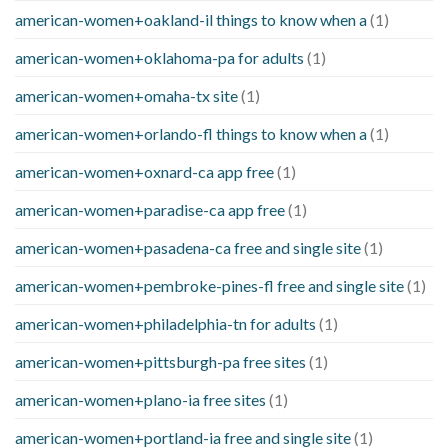
american-women+oakland-il things to know when a
(1)
american-women+oklahoma-pa for adults
(1)
american-women+omaha-tx site
(1)
american-women+orlando-fl things to know when a
(1)
american-women+oxnard-ca app free
(1)
american-women+paradise-ca app free
(1)
american-women+pasadena-ca free and single site
(1)
american-women+pembroke-pines-fl free and single site
(1)
american-women+philadelphia-tn for adults
(1)
american-women+pittsburgh-pa free sites
(1)
american-women+plano-ia free sites
(1)
american-women+portland-ia free and single site
(1)