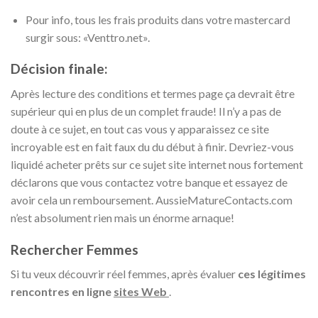
Pour info, tous les frais produits dans votre mastercard
surgir sous: «Venttro.net».
Décision finale:
Après lecture des conditions et termes page ça devrait être
supérieur qui en plus de un complet fraude! Il n’y a pas de
doute à ce sujet, en tout cas vous y apparaissez ce site
incroyable est en fait faux du du début à finir. Devriez-vous
liquidé acheter prêts sur ce sujet site internet nous fortement
déclarons que vous contactez votre banque et essayez de
avoir cela un remboursement. AussieMatureContacts.com
n’est absolument rien mais un énorme arnaque!
Rechercher Femmes
Si tu veux découvrir réel femmes, après évaluer
ces légitimes
rencontres en ligne
sites Web
.