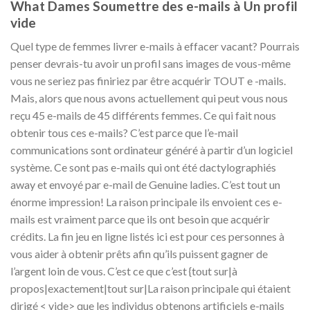
What Dames Soumettre des e-mails à Un profil
vide
Quel type de femmes livrer e-mails à effacer vacant? Pourrais
penser devrais-tu avoir un profil sans images de vous-même
vous ne seriez pas finiriez par être acquérir TOUT e -mails.
Mais, alors que nous avons actuellement qui peut vous nous
reçu 45 e-mails de 45 différents femmes. Ce qui fait nous
obtenir tous ces e-mails? C’est parce que l’e-mail
communications sont ordinateur généré à partir d’un logiciel
système. Ce sont pas e-mails qui ont été dactylographiés
away et envoyé par e-mail de Genuine ladies. C’est tout un
énorme impression! La raison principale ils envoient ces e-
mails est vraiment parce que ils ont besoin que acquérir
crédits. La fin jeu en ligne listés ici est pour ces personnes à
vous aider à obtenir prêts afin qu’ils puissent gagner de
l’argent loin de vous. C’est ce que c’est {tout sur|à
propos|exactement|tout sur|La raison principale qui étaient
dirigé < vide> que les individus obtenons artificiels e-mails