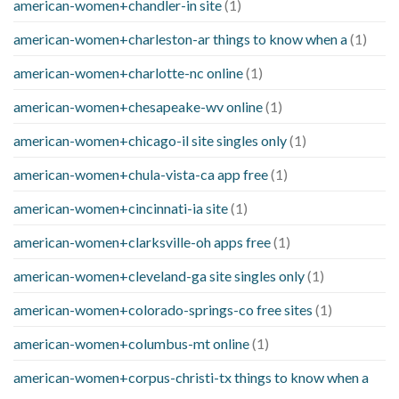
american-women+chandler-in site
(1)
american-women+charleston-ar things to know when a
(1)
american-women+charlotte-nc online
(1)
american-women+chesapeake-wv online
(1)
american-women+chicago-il site singles only
(1)
american-women+chula-vista-ca app free
(1)
american-women+cincinnati-ia site
(1)
american-women+clarksville-oh apps free
(1)
american-women+cleveland-ga site singles only
(1)
american-women+colorado-springs-co free sites
(1)
american-women+columbus-mt online
(1)
american-women+corpus-christi-tx things to know when a