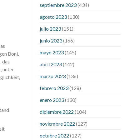
pressure accurate
my blood pressure
septiembre 2023
(434)
is suddenly high
regular high blood
pressure
should i be concerned about
agosto 2023
(130)
low blood pressure
apple cider
julio 2023
(151)
vinegar penis growth
are there any
male enhancement pills that actually
junio 2023
(166)
das
work
cbd gummies for stamina
cbd
mayo 2023
(145)
gen Boni,
gummies good for ed
cbd hemp
, das
gummies for ed
dick hardening pills
abril 2023
(142)
, unter
do over the counter male
marzo 2023
(136)
glichkeit,
enhancement pills really work
does
boosting testosterone increase penis
febrero 2023
(128)
size
does circumcision affect penis
enero 2023
(130)
growth
erection pills porn
extreme
stand
vitality ed pills
how to get a bigger
diciembre 2022
(104)
penis no pills
if i lose weight will my
noviembre 2022
(127)
penis be bigger
male enhancement
eit
pills phone number
male sexual health
octubre 2022
(127)