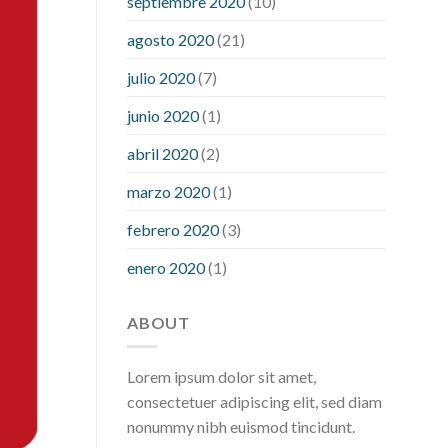
septiembre 2020
(10)
hour after eating
what to do when
diabetic blood sugar is high
will
agosto 2020
(21)
exercise reduce blood sugar levels
julio 2020
(7)
junio 2020
(1)
abril 2020
(2)
marzo 2020
(1)
febrero 2020
(3)
enero 2020
(1)
ABOUT
Lorem ipsum dolor sit amet,
consectetuer adipiscing elit, sed diam
nonummy nibh euismod tincidunt.