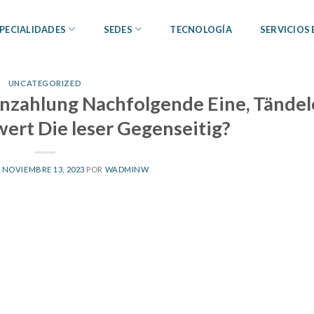
PECIALIDADES
SEDES
TECNOLOGÍA
SERVICIOS
UNCATEGORIZED
Einzahlung Nachfolgende Eine, Tändel
ert Die leser Gegenseitig?
L
NOVIEMBRE 13, 2023
POR
WADMINW