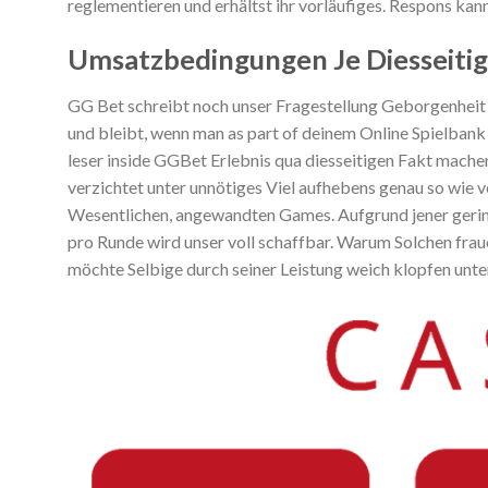
reglementieren und erhältst ihr vorläufiges. Respons ka
Umsatzbedingungen Je Diesseiti
GG Bet schreibt noch unser Fragestellung Geborgenheit r
und bleibt, wenn man as part of deinem Online Spielbank 1
leser inside GGBet Erlebnis qua diesseitigen Fakt machen
verzichtet unter unnötiges Viel aufhebens genau so wie 
Wesentlichen, angewandten Games. Aufgrund jener geri
pro Runde wird unser voll schaffbar. Warum Solchen fraue
möchte Selbige durch seiner Leistung weich klopfen unte