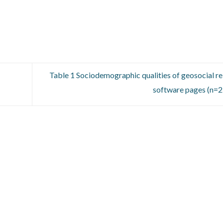
Table 1 Sociodemographic qualities of geosocial re
software pages (n=