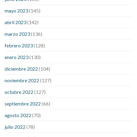
gummies
yuppie cbd gummies reviews
zebra cbd gummies
mayo 2023
(145)
reviews
are power cbd gummies legit
cbd gummies 300mg
choice
cbd gummies from shark tank
cbd gummies on shark
abril 2023
(142)
tank for ed
cbd gummy bear recipe with jello
cbd oil dosage
marzo 2023
(136)
calculator uk
cbd oil dosage chart
cbd oil for sex
performance
cbd oil in hair
cbd oil india
cbd oil to add to
febrero 2023
(128)
drinks
concord cbd gummies
dog cbd gummies for calming
enero 2023
(130)
drops cbd thc gummies
honda cbd gummies para que sirve
medterra cbd oil amazon
my first experience with cbd oil
diciembre 2022
(104)
trufarm cbd gummies
vigorprimex cbd gummies
which is
noviembre 2022
(127)
better cbd oil or tincture
best adhd medicine for weight loss
does liver cancer cause weight loss
female 100 pound weight
octubre 2022
(127)
loss
gallbladder removal weight loss
is pomegranate bad for
septiembre 2022
(66)
weight loss
lupus and weight loss
medical weight loss dr
meta
for weight loss
precose weight loss
strict diet for weight loss
agosto 2022
(70)
symptom weight loss
blood sugar level 315
can milk raise
julio 2022
(78)
blood sugar levels
effect of steroids on blood sugar
ezetimibe and blood sugar
foods that will bring blood sugar