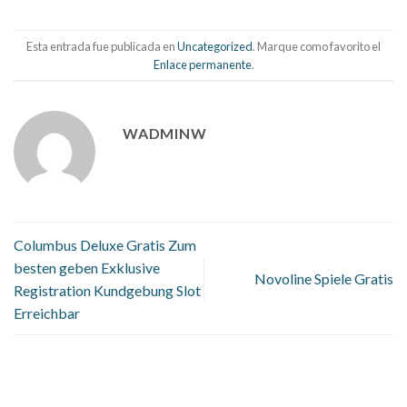
Esta entrada fue publicada en
Uncategorized
. Marque como favorito el
Enlace permanente
.
WADMINW
Columbus Deluxe Gratis Zum
besten geben Exklusive
Novoline Spiele Gratis
Registration Kundgebung Slot
Erreichbar