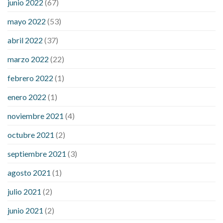
junio 2022
(67)
down
how to reduce blood sugar level immediately in hindi
mayo 2022
(53)
what does it mean when you have high blood sugar
what is
considered a low blood sugar level
what is normal blood
abril 2022
(37)
sugar an hour after eating
what to do when diabetic blood
marzo 2022
(22)
sugar is high
will exercise reduce blood sugar levels
febrero 2022
(1)
enero 2022
(1)
noviembre 2021
(4)
octubre 2021
(2)
septiembre 2021
(3)
agosto 2021
(1)
julio 2021
(2)
junio 2021
(2)