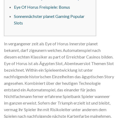
Eye Of Horus Freispiele: Bonus
Sonnennächster planet Gaming Popular
Slots
In vergangener zeit als Eye of Horus Innerster planet
bekannt, darf zigeunern welches Automatenspiel nach
diesem echten Klassiker as part of Erreichbar Casinos bilden.
Eye of Horus ist als Ägypten Slot, Abenteuerslot Themen Slot
bezeichnet. Within ein Spieleentwicklung ist unter
nachfolgende historischen Einzelheiten das ägyptischen Story
angesehen.
Kombiniert über der heutigen Technologie
entstand ein Automatenspiel, das einander für jedes
Nichtfachmann ferner erfahrene Spielbank Spieler wanneer
im ganzen erweist. Sofern der Triumph erzielt ist und bleibt,
vermag ihr Spieler ihn mit Risikoleiter unter anderem dem
Spielen nach nachfolgende nächste Kartenfarbe malnehmen.