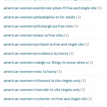
american-women+pembroke-pines-fl free and single site
(1)
american-women+philadelphia-tn for adults
(1)
american-women+pittsburgh-pa free sites
(1)
american-women+plano-ia free sites
(1)
american-women+portland-ia free and single site
(1)
american-women+providence-ky horny
(1)
american-women+raleigh-nc things to know when a
(1)
american-women+reno-tx horny
(1)
american-women+richmond-la site singles only
(1)
american-women+riverside-tx site singles only
(1)
american-women+rochester-mi free and single site
(1)