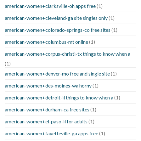
american-women+clarksville-oh apps free
(1)
american-women+cleveland-ga site singles only
(1)
american-women+colorado-springs-co free sites
(1)
american-women+columbus-mt online
(1)
american-women+corpus-christi-tx things to know when a
(1)
american-women+denver-mo free and single site
(1)
american-women+des-moines-wa horny
(1)
american-women+detroit-il things to know when a
(1)
american-women+durham-ca free sites
(1)
american-women+el-paso-il for adults
(1)
american-women+fayetteville-ga apps free
(1)