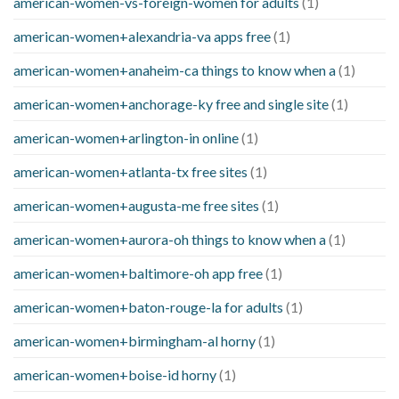
american-women-vs-foreign-women for adults
(1)
american-women+alexandria-va apps free
(1)
american-women+anaheim-ca things to know when a
(1)
american-women+anchorage-ky free and single site
(1)
american-women+arlington-in online
(1)
american-women+atlanta-tx free sites
(1)
american-women+augusta-me free sites
(1)
american-women+aurora-oh things to know when a
(1)
american-women+baltimore-oh app free
(1)
american-women+baton-rouge-la for adults
(1)
american-women+birmingham-al horny
(1)
american-women+boise-id horny
(1)