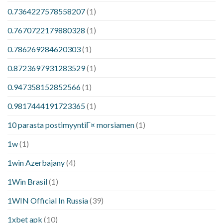
0.7364227578558207
(1)
0.7670722179880328
(1)
0.786269284620303
(1)
0.8723697931283529
(1)
0.947358152852566
(1)
0.9817444191723365
(1)
10 parasta postimyyntiГ¤ morsiamen
(1)
1w
(1)
1win Azerbajany
(4)
1Win Brasil
(1)
1WIN Official In Russia
(39)
1xbet apk
(10)