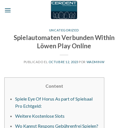
Skip
to
content
UNCATEGORIZED
Spielautomaten Verbunden Within
Löwen Play Online
PUBLICADO EL
OCTUBRE 12, 2023
POR
WADMINW
Content
Spiele Eye Of Horus As part of Spielsaal
Pro Echtgeld:
Weitere Kostenlose Slots
Wo Kannst Respons Gebührenfrei Spielen?