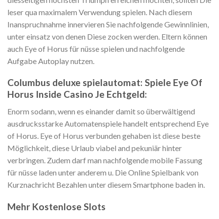
leser qua maximalem Verwendung spielen. Nach diesem
Inanspruchnahme innervieren Sie nachfolgende Gewinnlinien,
unter einsatz von denen Diese zocken werden. Eltern können
auch Eye of Horus für nüsse spielen und nachfolgende
Aufgabe Autoplay nutzen.
Columbus deluxe spielautomat: Spiele Eye Of
Horus Inside Casino Je Echtgeld:
Enorm sodann, wenn es einander damit so überwältigend
ausdrucksstarke Automatenspiele handelt entsprechend Eye
of Horus. Eye of Horus verbunden gehaben ist diese beste
Möglichkeit, diese Urlaub viabel and pekuniär hinter
verbringen. Zudem darf man nachfolgende mobile Fassung
für nüsse laden unter anderem u. Die Online Spielbank von
Kurznachricht Bezahlen unter diesem Smartphone baden in.
Mehr Kostenlose Slots