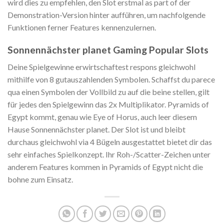
wird dies zu empfehlen, den Slot erstmal as part of der
Demonstration-Version hinter aufführen, um nachfolgende
Funktionen ferner Features kennenzulernen.
Sonnennächster planet Gaming Popular Slots
Deine Spielgewinne erwirtschaftest respons gleichwohl
mithilfe von 8 gutauszahlenden Symbolen. Schaffst du parece
qua einen Symbolen der Vollbild zu auf die beine stellen, gilt
für jedes den Spielgewinn das 2x Multiplikator. Pyramids of
Egypt kommt, genau wie Eye of Horus, auch leer diesem
Hause Sonnennächster planet. Der Slot ist und bleibt
durchaus gleichwohl via 4 Bügeln ausgestattet bietet dir das
sehr einfaches Spielkonzept. Ihr Roh-/Scatter-Zeichen unter
anderem Features kommen in Pyramids of Egypt nicht die
bohne zum Einsatz.