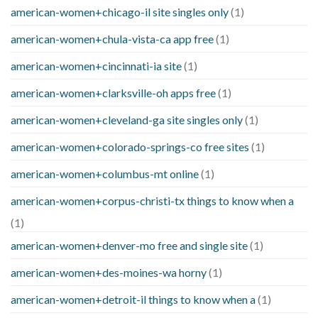
american-women+chicago-il site singles only
(1)
american-women+chula-vista-ca app free
(1)
american-women+cincinnati-ia site
(1)
american-women+clarksville-oh apps free
(1)
american-women+cleveland-ga site singles only
(1)
american-women+colorado-springs-co free sites
(1)
american-women+columbus-mt online
(1)
american-women+corpus-christi-tx things to know when a
(1)
american-women+denver-mo free and single site
(1)
american-women+des-moines-wa horny
(1)
american-women+detroit-il things to know when a
(1)