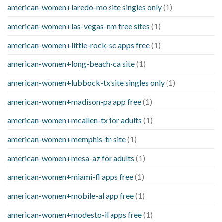
american-women+laredo-mo site singles only
(1)
american-women+las-vegas-nm free sites
(1)
american-women+little-rock-sc apps free
(1)
american-women+long-beach-ca site
(1)
american-women+lubbock-tx site singles only
(1)
american-women+madison-pa app free
(1)
american-women+mcallen-tx for adults
(1)
american-women+memphis-tn site
(1)
american-women+mesa-az for adults
(1)
american-women+miami-fl apps free
(1)
american-women+mobile-al app free
(1)
american-women+modesto-il apps free
(1)