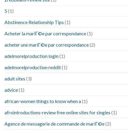
5
(1)
Abstinence Relationship Tips
(1)
Acheter la mariГ©e par correspondance
(1)
acheter une mariГ©e par correspondance
(2)
adelmorelproduction login
(1)
adelmorelproduction reddit
(1)
adult sites
(3)
advice
(1)
african-women things to know when a
(1)
afrointroductions-review free online sites for singles
(1)
Agence de messagerie de commande de mariГ©e
(2)