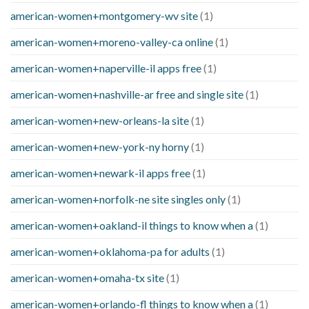
american-women+montgomery-wv site
(1)
american-women+moreno-valley-ca online
(1)
american-women+naperville-il apps free
(1)
american-women+nashville-ar free and single site
(1)
american-women+new-orleans-la site
(1)
american-women+new-york-ny horny
(1)
american-women+newark-il apps free
(1)
american-women+norfolk-ne site singles only
(1)
american-women+oakland-il things to know when a
(1)
american-women+oklahoma-pa for adults
(1)
american-women+omaha-tx site
(1)
american-women+orlando-fl things to know when a
(1)