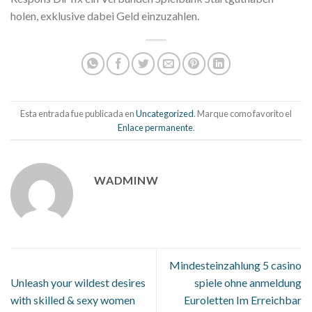
holen, exklusive dabei Geld einzuzahlen.
Esta entrada fue publicada en
Uncategorized
. Marque como favorito el
Enlace permanente
.
WADMINW
Mindesteinzahlung 5 casino
Unleash your wildest desires
spiele ohne anmeldung
with skilled & sexy women
Euroletten Im Erreichbar