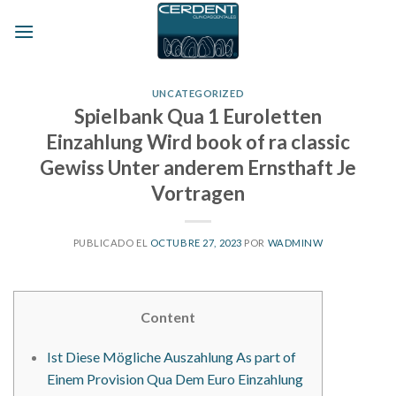
Skip
to
content
UNCATEGORIZED
Spielbank Qua 1 Euroletten
Einzahlung Wird book of ra classic
Gewiss Unter anderem Ernsthaft Je
Vortragen
PUBLICADO EL
OCTUBRE 27, 2023
POR
WADMINW
Content
Ist Diese Mögliche Auszahlung As part of
Einem Provision Qua Dem Euro Einzahlung