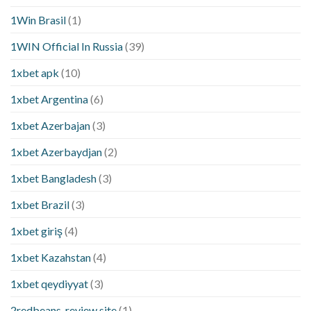
1Win Brasil
(1)
1WIN Official In Russia
(39)
1xbet apk
(10)
1xbet Argentina
(6)
1xbet Azerbajan
(3)
1xbet Azerbaydjan
(2)
1xbet Bangladesh
(3)
1xbet Brazil
(3)
1xbet giriş
(4)
1xbet Kazahstan
(4)
1xbet qeydiyyat
(3)
2redbeans-review site
(1)