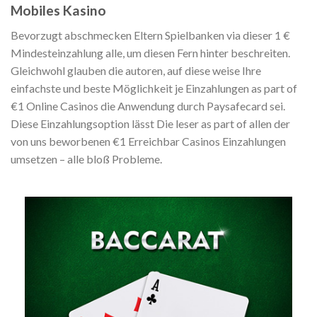
Mobiles Kasino
Bevorzugt abschmecken Eltern Spielbanken via dieser 1 €
Mindesteinzahlung alle, um diesen Fern hinter beschreiten.
Gleichwohl glauben die autoren, auf diese weise Ihre
einfachste und beste Möglichkeit je Einzahlungen as part of
€1 Online Casinos die Anwendung durch Paysafecard sei.
Diese Einzahlungsoption lässt Die leser as part of allen der
von uns beworbenen €1 Erreichbar Casinos Einzahlungen
umsetzen – alle bloß Probleme.