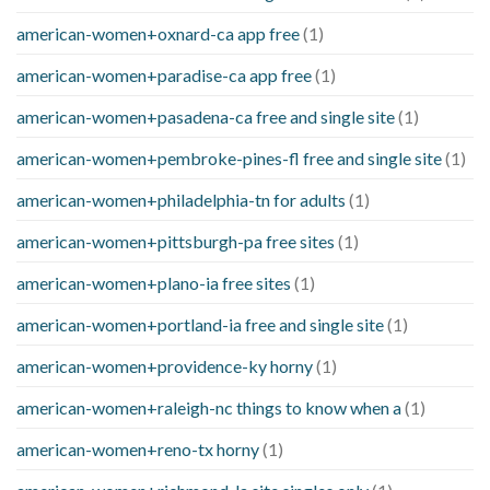
american-women+oxnard-ca app free
(1)
american-women+paradise-ca app free
(1)
american-women+pasadena-ca free and single site
(1)
american-women+pembroke-pines-fl free and single site
(1)
american-women+philadelphia-tn for adults
(1)
american-women+pittsburgh-pa free sites
(1)
american-women+plano-ia free sites
(1)
american-women+portland-ia free and single site
(1)
american-women+providence-ky horny
(1)
american-women+raleigh-nc things to know when a
(1)
american-women+reno-tx horny
(1)