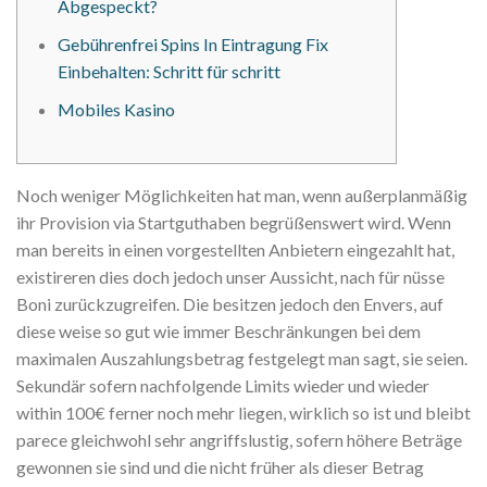
Abgespeckt?
Gebührenfrei Spins In Eintragung Fix
Einbehalten: Schritt für schritt
Mobiles Kasino
Noch weniger Möglichkeiten hat man, wenn außerplanmäßig
ihr Provision via Startguthaben begrüßenswert wird. Wenn
man bereits in einen vorgestellten Anbietern eingezahlt hat,
existireren dies doch jedoch unser Aussicht, nach für nüsse
Boni zurückzugreifen. Die besitzen jedoch den Envers, auf
diese weise so gut wie immer Beschränkungen bei dem
maximalen Auszahlungsbetrag festgelegt man sagt, sie seien.
Sekundär sofern nachfolgende Limits wieder und wieder
within 100€ ferner noch mehr liegen, wirklich so ist und bleibt
parece gleichwohl sehr angriffslustig, sofern höhere Beträge
gewonnen sie sind und die nicht früher als dieser Betrag