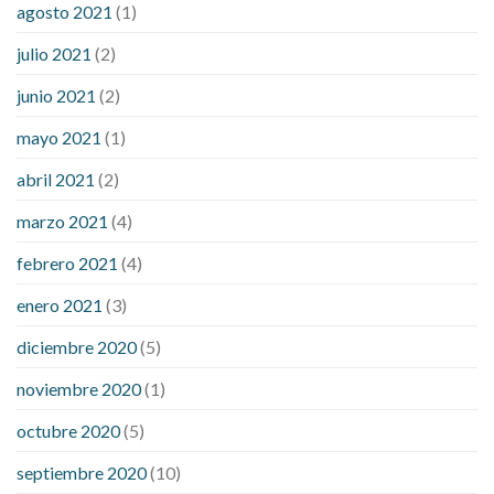
agosto 2021
(1)
julio 2021
(2)
junio 2021
(2)
mayo 2021
(1)
abril 2021
(2)
marzo 2021
(4)
febrero 2021
(4)
enero 2021
(3)
diciembre 2020
(5)
noviembre 2020
(1)
octubre 2020
(5)
septiembre 2020
(10)