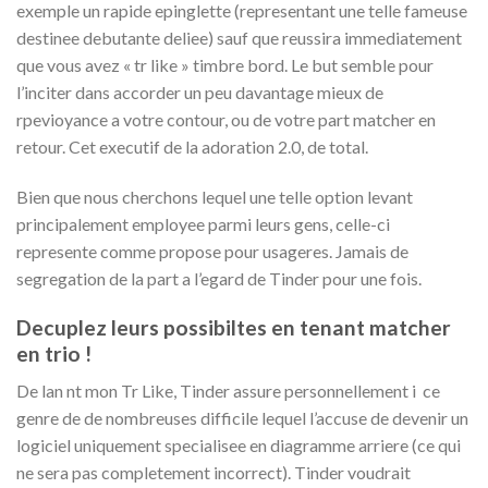
exemple un rapide epinglette (representant une telle fameuse
destinee debutante deliee) sauf que reussira immediatement
que vous avez « tr like » timbre bord. Le but semble pour
l’inciter dans accorder un peu davantage mieux de
rpevioyance a votre contour, ou de votre part matcher en
retour. Cet executif de la adoration 2.0, de total.
Bien que nous cherchons lequel une telle option levant
principalement employee parmi leurs gens, celle-ci
represente comme propose pour usageres. Jamais de
segregation de la part a l’egard de Tinder pour une fois.
Decuplez leurs possibiltes en tenant matcher
en trio !
De lan nt mon Tr Like, Tinder assure personnellement i ce
genre de de nombreuses difficile lequel l’accuse de devenir un
logiciel uniquement specialisee en diagramme arriere (ce qui
ne sera pas completement incorrect). Tinder voudrait