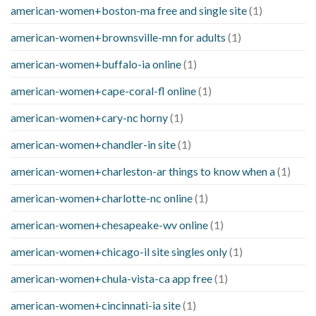
american-women+boston-ma free and single site
(1)
american-women+brownsville-mn for adults
(1)
american-women+buffalo-ia online
(1)
american-women+cape-coral-fl online
(1)
american-women+cary-nc horny
(1)
american-women+chandler-in site
(1)
american-women+charleston-ar things to know when a
(1)
american-women+charlotte-nc online
(1)
american-women+chesapeake-wv online
(1)
american-women+chicago-il site singles only
(1)
american-women+chula-vista-ca app free
(1)
american-women+cincinnati-ia site
(1)