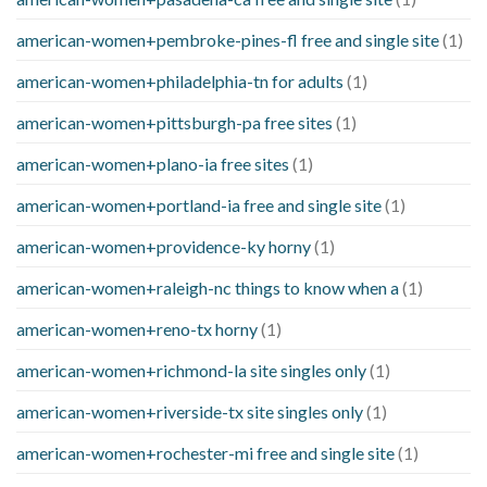
american-women+pembroke-pines-fl free and single site
(1)
american-women+philadelphia-tn for adults
(1)
american-women+pittsburgh-pa free sites
(1)
american-women+plano-ia free sites
(1)
american-women+portland-ia free and single site
(1)
american-women+providence-ky horny
(1)
american-women+raleigh-nc things to know when a
(1)
american-women+reno-tx horny
(1)
american-women+richmond-la site singles only
(1)
american-women+riverside-tx site singles only
(1)
american-women+rochester-mi free and single site
(1)