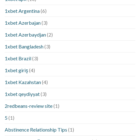
1xbet Argentina
(6)
1xbet Azerbajan
(3)
1xbet Azerbaydjan
(2)
1xbet Bangladesh
(3)
1xbet Brazil
(3)
1xbet giriş
(4)
1xbet Kazahstan
(4)
1xbet qeydiyyat
(3)
2redbeans-review site
(1)
5
(1)
Abstinence Relationship Tips
(1)