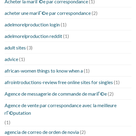
Acheter la mariГ©e par correspondance
(1)
acheter une mariГ©e par correspondance
(2)
adelmorelproduction login
(1)
adelmorelproduction reddit
(1)
adult sites
(3)
advice
(1)
african-women things to know when a
(1)
afrointroductions-review free online sites for singles
(1)
Agence de messagerie de commande de mariГ©e
(2)
Agence de vente par correspondance avec la meilleure
rГ©putation
(1)
agencia de correo de orden de novia
(2)