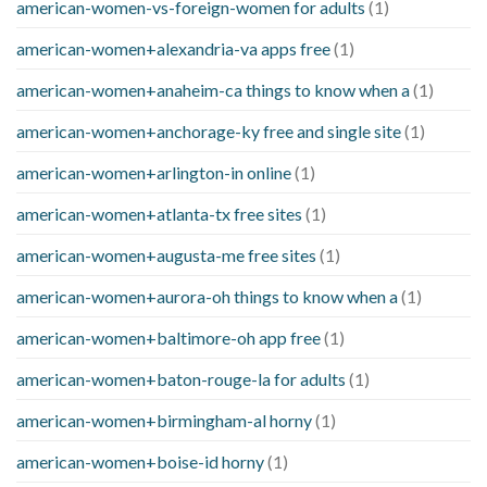
american-women-vs-foreign-women for adults
(1)
american-women+alexandria-va apps free
(1)
american-women+anaheim-ca things to know when a
(1)
american-women+anchorage-ky free and single site
(1)
american-women+arlington-in online
(1)
american-women+atlanta-tx free sites
(1)
american-women+augusta-me free sites
(1)
american-women+aurora-oh things to know when a
(1)
american-women+baltimore-oh app free
(1)
american-women+baton-rouge-la for adults
(1)
american-women+birmingham-al horny
(1)
american-women+boise-id horny
(1)