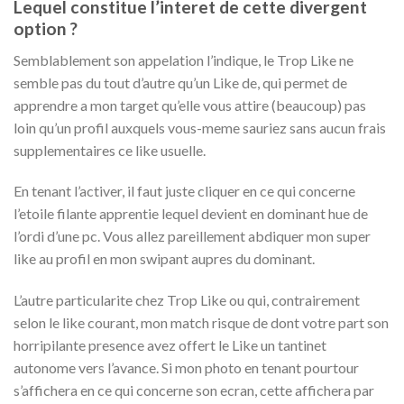
Lequel constitue l’interet de cette divergent
option ?
Semblablement son appelation l’indique, le Trop Like ne
semble pas du tout d’autre qu’un Like de, qui permet de
apprendre a mon target qu’elle vous attire (beaucoup) pas
loin qu’un profil auxquels vous-meme sauriez sans aucun frais
supplementaires ce like usuelle.
En tenant l’activer, il faut juste cliquer en ce qui concerne
l’etoile filante apprentie lequel devient en dominant hue de
l’ordi d’une pc. Vous allez pareillement abdiquer mon super
like au profil en mon swipant aupres du dominant.
L’autre particularite chez Trop Like ou qui, contrairement
selon le like courant, mon match risque de dont votre part son
horripilante presence avez offert le Like un tantinet
autonome vers l’avance. Si mon photo en tenant pourtour
s’affichera en ce qui concerne son ecran, cette affichera par