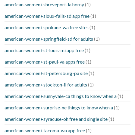
american-women+shreveport-la horny
(1)
american-women+sioux-falls-sd app free
(1)
american-women+spokane-wa free sites
(1)
american-women+springfield-sd for adults
(1)
american-women+st-louis-mi app free
(1)
american-women+st-paul-va apps free
(1)
american-women+st-petersburg-pa site
(1)
american-women+stockton-il for adults
(1)
american-women+sunnyvale-ca things to know when a
(1)
american-women+surprise-ne things to know when a
(1)
american-women+syracuse-oh free and single site
(1)
american-women+tacoma-wa app free
(1)