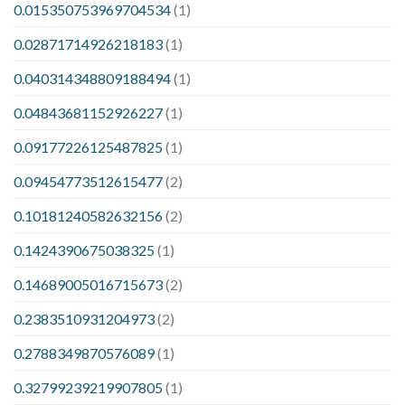
0.015350753969704534
(1)
0.02871714926218183
(1)
0.040314348809188494
(1)
0.04843681152926227
(1)
0.09177226125487825
(1)
0.09454773512615477
(2)
0.10181240582632156
(2)
0.1424390675038325
(1)
0.14689005016715673
(2)
0.2383510931204973
(2)
0.2788349870576089
(1)
0.32799239219907805
(1)