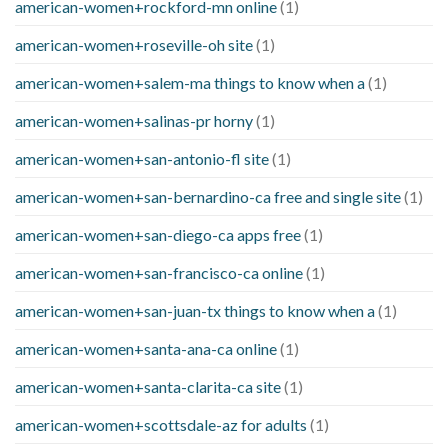
american-women+rockford-mn online
(1)
american-women+roseville-oh site
(1)
american-women+salem-ma things to know when a
(1)
american-women+salinas-pr horny
(1)
american-women+san-antonio-fl site
(1)
american-women+san-bernardino-ca free and single site
(1)
american-women+san-diego-ca apps free
(1)
american-women+san-francisco-ca online
(1)
american-women+san-juan-tx things to know when a
(1)
american-women+santa-ana-ca online
(1)
american-women+santa-clarita-ca site
(1)
american-women+scottsdale-az for adults
(1)