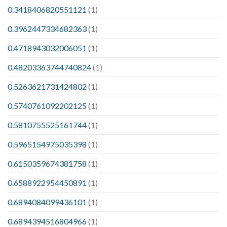
0.3418406820551121
(1)
0.3962447334682363
(1)
0.4718943032006051
(1)
0.48203363744740824
(1)
0.5263621731424802
(1)
0.5740761092202125
(1)
0.5810755525161744
(1)
0.5965154975035398
(1)
0.6150359674381758
(1)
0.6588922954450891
(1)
0.6894084099436101
(1)
0.6894394516804966
(1)