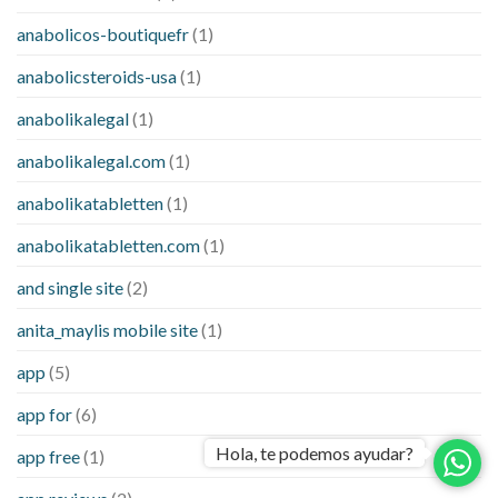
anabolicos-boutiquefr
(1)
anabolicsteroids-usa
(1)
anabolikalegal
(1)
anabolikalegal.com
(1)
anabolikatabletten
(1)
anabolikatabletten.com
(1)
and single site
(2)
anita_maylis mobile site
(1)
app
(5)
app for
(6)
Hola, te podemos ayudar?
app free
(1)