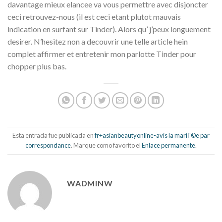
davantage mieux elancee va vous permettre avec disjoncter
ceci retrouvez-nous (il est ceci etant plutot mauvais
indication en surfant sur Tinder). Alors qu’ j’peux longuement
desirer. N’hesitez non a decouvrir une telle article hein
complet affirmer et entretenir mon parlotte Tinder pour
chopper plus bas.
Esta entrada fue publicada en
fr+asianbeautyonline-avis la mariГ©e par
correspondance
. Marque como favorito el
Enlace permanente
.
WADMINW