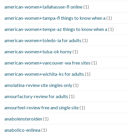
american-women+tallahassee-fl online
(1)
american-women+tampa-fl things to know when a
(1)
american-women+tempe-az things to know when a
(1)
american-women+toledo-ia for adults
(1)
american-women+tulsa-ok horny
(1)
american-women+vancouver-wa free sites
(1)
american-women+wichita-ks for adults
(1)
amolatina-review site singles only
(1)
amourfactory-review for adults
(1)
amourfeel-review free and single site
(1)
anabolensteroiden
(1)
anabolico-enlinea
(1)