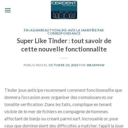
Skip
to
content
FR+ASIANBEAUTYONLINE-AVIS LA MARIГ©E PAR
CORRESPONDANCE
Super Like Tinder : tout savoir de
cette nouvelle fonctionnalite
PUBLICADO EL
OCTUBRE 20, 2023
POR
WADMINW
Tinder joue anticipe recemment comment fonctionnalite que
donnera l’occasion avec organiser des connaissances sur
tonalite verification. Dans les faits, complique en tenant
visible de le mer de fichiers en compagnie de hommes
affectant de banjo ou creant parmi surf. Incroyable or, pour
ceux que domineraient des difficultes a matcher, l’appli la joue