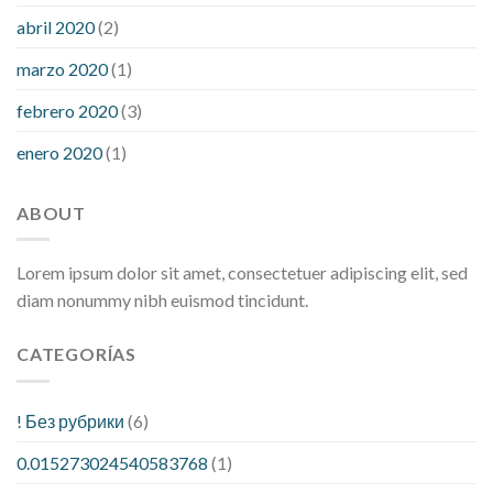
abril 2020
(2)
marzo 2020
(1)
febrero 2020
(3)
enero 2020
(1)
ABOUT
Lorem ipsum dolor sit amet, consectetuer adipiscing elit, sed
diam nonummy nibh euismod tincidunt.
CATEGORÍAS
! Без рубрики
(6)
0.015273024540583768
(1)