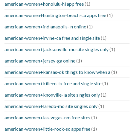
american-women+honolulu-hi app free
(1)
american-women+huntington-beach-ca apps free
(1)
american-women+indianapolis-in online
(1)
american-women+irvine-ca free and single site
(1)
american-women+jacksonville-mo site singles only
(1)
american-women+jersey-ga online
(1)
american-women+kansas-ok things to know when a
(1)
american-women+killeen-tx free and single site
(1)
american-women+knoxville-ia site singles only
(1)
american-women+laredo-mo site singles only
(1)
american-women+las-vegas-nm free sites
(1)
american-women+little-rock-sc apps free
(1)