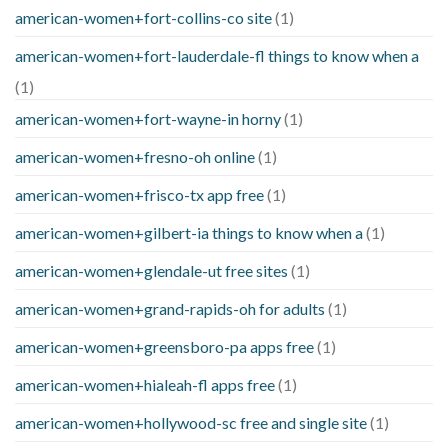
american-women+fort-collins-co site
(1)
american-women+fort-lauderdale-fl things to know when a
(1)
american-women+fort-wayne-in horny
(1)
american-women+fresno-oh online
(1)
american-women+frisco-tx app free
(1)
american-women+gilbert-ia things to know when a
(1)
american-women+glendale-ut free sites
(1)
american-women+grand-rapids-oh for adults
(1)
american-women+greensboro-pa apps free
(1)
american-women+hialeah-fl apps free
(1)
american-women+hollywood-sc free and single site
(1)