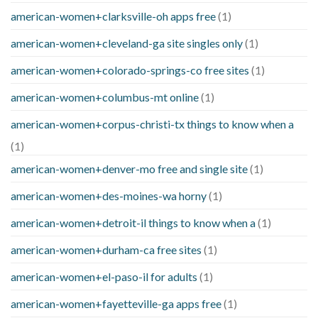
american-women+clarksville-oh apps free
(1)
american-women+cleveland-ga site singles only
(1)
american-women+colorado-springs-co free sites
(1)
american-women+columbus-mt online
(1)
american-women+corpus-christi-tx things to know when a
(1)
american-women+denver-mo free and single site
(1)
american-women+des-moines-wa horny
(1)
american-women+detroit-il things to know when a
(1)
american-women+durham-ca free sites
(1)
american-women+el-paso-il for adults
(1)
american-women+fayetteville-ga apps free
(1)