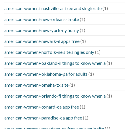
american-women+nashville-ar free and single site
(1)
american-women+new-orleans-la site
(1)
american-women+new-york-ny horny
(1)
american-women+newark-il apps free
(1)
american-women+norfolk-ne site singles only
(1)
american-women+oakland-il things to know when a
(1)
american-women+oklahoma-pa for adults
(1)
american-women+omaha-tx site
(1)
american-women+orlando-fl things to know when a
(1)
american-women+oxnard-ca app free
(1)
american-women+paradise-ca app free
(1)
american-women+pasadena-ca free and single site
(1)