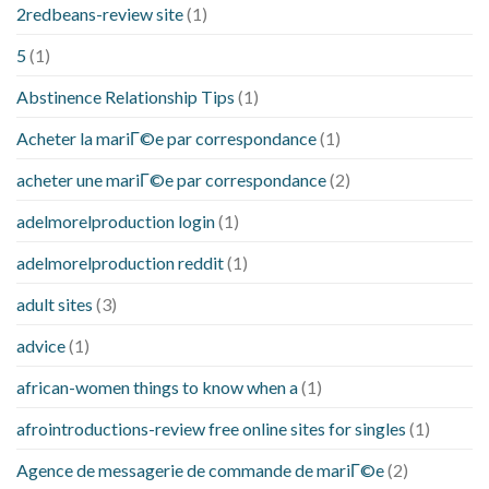
2redbeans-review site
(1)
5
(1)
Abstinence Relationship Tips
(1)
Acheter la mariГ©e par correspondance
(1)
acheter une mariГ©e par correspondance
(2)
adelmorelproduction login
(1)
adelmorelproduction reddit
(1)
adult sites
(3)
advice
(1)
african-women things to know when a
(1)
afrointroductions-review free online sites for singles
(1)
Agence de messagerie de commande de mariГ©e
(2)