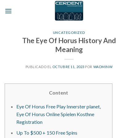
Skip
to
content
UNCATEGORIZED
The Eye Of Horus History And
Meaning
PUBLICADO EL
OCTUBRE 11, 2023
POR
WADMINW
Content
Eye Of Horus Free Play Innerster planet,
Eye Of Horus Online Spielen Kosthne
Registration
Up To $500 + 150 Free Spins