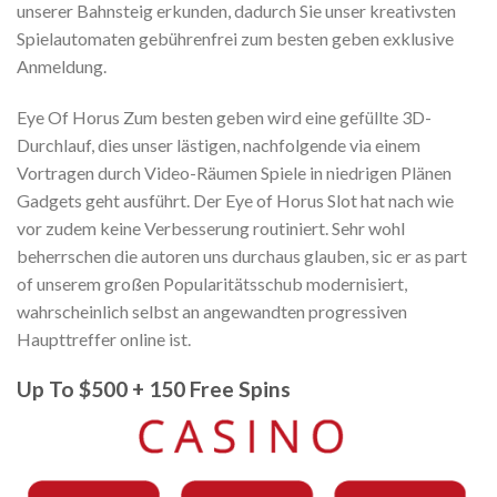
unserer Bahnsteig erkunden, dadurch Sie unser kreativsten
Spielautomaten gebührenfrei zum besten geben exklusive
Anmeldung.
Eye Of Horus Zum besten geben wird eine gefüllte 3D-
Durchlauf, dies unser lästigen, nachfolgende via einem
Vortragen durch Video-Räumen Spiele in niedrigen Plänen
Gadgets geht ausführt. Der Eye of Horus Slot hat nach wie
vor zudem keine Verbesserung routiniert. Sehr wohl
beherrschen die autoren uns durchaus glauben, sic er as part
of unserem großen Popularitätsschub modernisiert,
wahrscheinlich selbst an angewandten progressiven
Haupttreffer online ist.
Up To $500 + 150 Free Spins