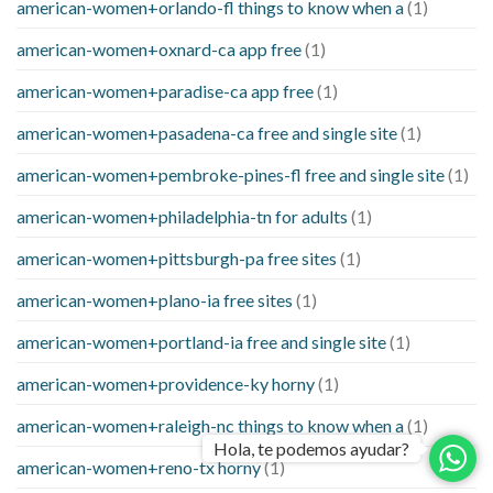
american-women+orlando-fl things to know when a
(1)
american-women+oxnard-ca app free
(1)
american-women+paradise-ca app free
(1)
american-women+pasadena-ca free and single site
(1)
american-women+pembroke-pines-fl free and single site
(1)
american-women+philadelphia-tn for adults
(1)
american-women+pittsburgh-pa free sites
(1)
american-women+plano-ia free sites
(1)
american-women+portland-ia free and single site
(1)
american-women+providence-ky horny
(1)
american-women+raleigh-nc things to know when a
(1)
Hola, te podemos ayudar?
american-women+reno-tx horny
(1)