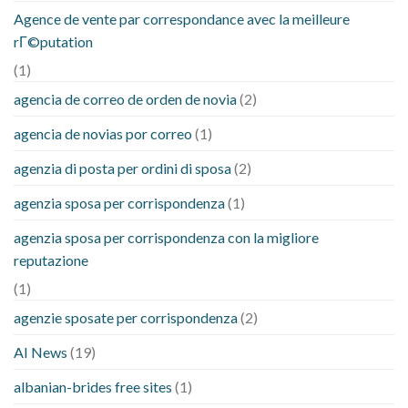
Agence de vente par correspondance avec la meilleure
rГ©putation
(1)
agencia de correo de orden de novia
(2)
agencia de novias por correo
(1)
agenzia di posta per ordini di sposa
(2)
agenzia sposa per corrispondenza
(1)
agenzia sposa per corrispondenza con la migliore
reputazione
(1)
agenzie sposate per corrispondenza
(2)
AI News
(19)
albanian-brides free sites
(1)