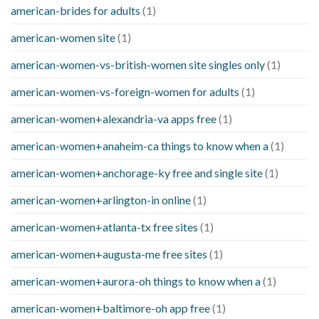
american-brides for adults
(1)
american-women site
(1)
american-women-vs-british-women site singles only
(1)
american-women-vs-foreign-women for adults
(1)
american-women+alexandria-va apps free
(1)
american-women+anaheim-ca things to know when a
(1)
american-women+anchorage-ky free and single site
(1)
american-women+arlington-in online
(1)
american-women+atlanta-tx free sites
(1)
american-women+augusta-me free sites
(1)
american-women+aurora-oh things to know when a
(1)
american-women+baltimore-oh app free
(1)