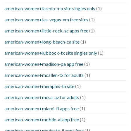
american-women+laredo-mo site singles only
(1)
american-women+las-vegas-nm free sites
(1)
american-women+little-rock-sc apps free
(1)
american-women+long-beach-ca site
(1)
american-women+lubbock-tx site singles only
(1)
american-women+madison-pa app free
(1)
american-women+mcallen-tx for adults
(1)
american-women+memphis-tn site
(1)
american-women+mesa-az for adults
(1)
american-women+miami-fl apps free
(1)
american-women+mobile-al app free
(1)
american-women+modesto-il apps free
(1)