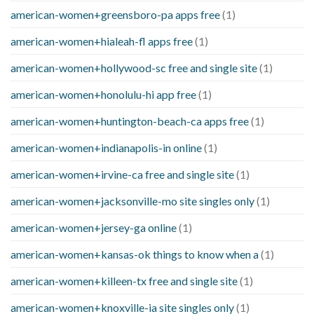
american-women+greensboro-pa apps free
(1)
american-women+hialeah-fl apps free
(1)
american-women+hollywood-sc free and single site
(1)
american-women+honolulu-hi app free
(1)
american-women+huntington-beach-ca apps free
(1)
american-women+indianapolis-in online
(1)
american-women+irvine-ca free and single site
(1)
american-women+jacksonville-mo site singles only
(1)
american-women+jersey-ga online
(1)
american-women+kansas-ok things to know when a
(1)
american-women+killeen-tx free and single site
(1)
american-women+knoxville-ia site singles only
(1)