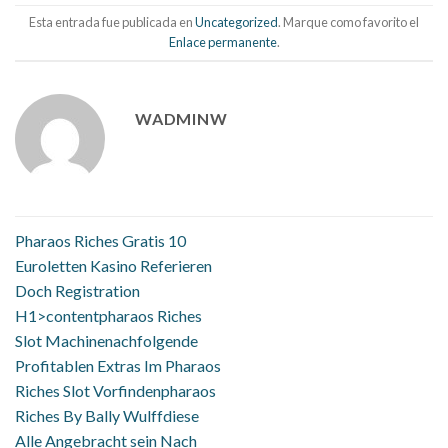
Esta entrada fue publicada en
Uncategorized
. Marque como favorito el
Enlace permanente
.
WADMINW
Pharaos Riches Gratis 10
Euroletten Kasino Referieren
Doch Registration
H1>contentpharaos Riches
Slot Machinenachfolgende
Profitablen Extras Im Pharaos
Riches Slot Vorfindenpharaos
Riches By Bally Wulffdiese
Alle Angebracht sein Nach