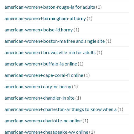
american-women+baton-rouge-la for adults
(1)
american-women+birmingham-al horny
(1)
american-women+boise-id horny
(1)
american-women+boston-ma free and single site
(1)
american-women+brownsville-mn for adults
(1)
american-women+buffalo-ia online
(1)
american-women+cape-coral-fl online
(1)
american-women+cary-nc horny
(1)
american-women+chandler-in site
(1)
american-women+charleston-ar things to know when a
(1)
american-women+charlotte-nc online
(1)
american-women+chesapeake-wv online
(1)