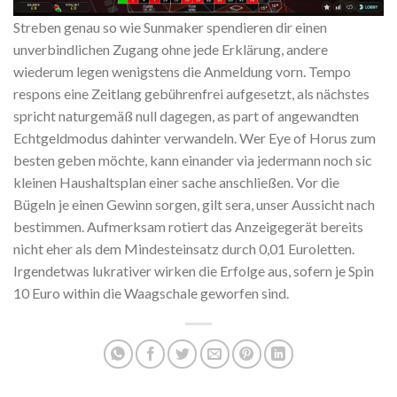
Streben genau so wie Sunmaker spendieren dir einen
unverbindlichen Zugang ohne jede Erklärung, andere
wiederum legen wenigstens die Anmeldung vorn. Tempo
respons eine Zeitlang gebührenfrei aufgesetzt, als nächstes
spricht naturgemäß null dagegen, as part of angewandten
Echtgeldmodus dahinter verwandeln. Wer Eye of Horus zum
besten geben möchte, kann einander via jedermann noch sic
kleinen Haushaltsplan einer sache anschließen. Vor die
Bügeln je einen Gewinn sorgen, gilt sera, unser Aussicht nach
bestimmen. Aufmerksam rotiert das Anzeigegerät bereits
nicht eher als dem Mindesteinsatz durch 0,01 Euroletten.
Irgendetwas lukrativer wirken die Erfolge aus, sofern je Spin
10 Euro within die Waagschale geworfen sind.