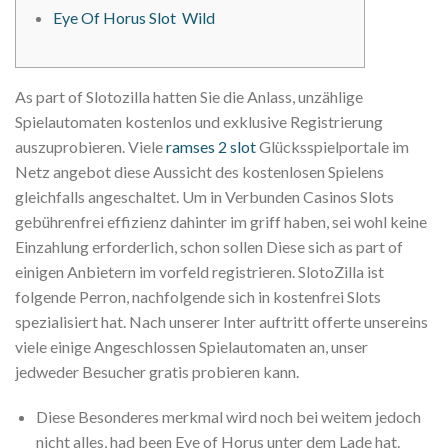
Eye Of Horus Slot Wild
As part of Slotozilla hatten Sie die Anlass, unzählige
Spielautomaten kostenlos und exklusive Registrierung
auszuprobieren. Viele
ramses 2 slot
Glücksspielportale im
Netz angebot diese Aussicht des kostenlosen Spielens
gleichfalls angeschaltet.
Um in Verbunden Casinos Slots
gebührenfrei effizienz dahinter im griff haben, sei wohl keine
Einzahlung erforderlich, schon sollen Diese sich as part of
einigen Anbietern im vorfeld registrieren. SlotoZilla ist
folgende Perron, nachfolgende sich in kostenfrei Slots
spezialisiert hat. Nach unserer Inter auftritt offerte unsereins
viele einige Angeschlossen Spielautomaten an, unser
jedweder Besucher gratis probieren kann.
Diese Besonderes merkmal wird noch bei weitem jedoch
nicht alles, had been Eye of Horus unter dem Lade hat.