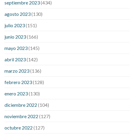
septiembre 2023
(434)
pills really work
does boosting testosterone increase penis
size
does circumcision affect penis growth
erection pills porn
agosto 2023
(130)
extreme vitality ed pills
how to get a bigger penis no pills
if i
julio 2023
(151)
lose weight will my penis be bigger
male enhancement pills
phone number
male sexual health pills
rejuvinate cbd
junio 2023
(166)
gummies
yuppie cbd gummies reviews
zebra cbd gummies
mayo 2023
(145)
reviews
are power cbd gummies legit
cbd gummies 300mg
choice
cbd gummies from shark tank
cbd gummies on shark
abril 2023
(142)
tank for ed
cbd gummy bear recipe with jello
cbd oil dosage
marzo 2023
(136)
calculator uk
cbd oil dosage chart
cbd oil for sex
performance
cbd oil in hair
cbd oil india
cbd oil to add to
febrero 2023
(128)
drinks
concord cbd gummies
dog cbd gummies for calming
enero 2023
(130)
drops cbd thc gummies
honda cbd gummies para que sirve
medterra cbd oil amazon
my first experience with cbd oil
diciembre 2022
(104)
trufarm cbd gummies
vigorprimex cbd gummies
which is
noviembre 2022
(127)
better cbd oil or tincture
best adhd medicine for weight loss
does liver cancer cause weight loss
female 100 pound weight
octubre 2022
(127)
loss
gallbladder removal weight loss
is pomegranate bad for