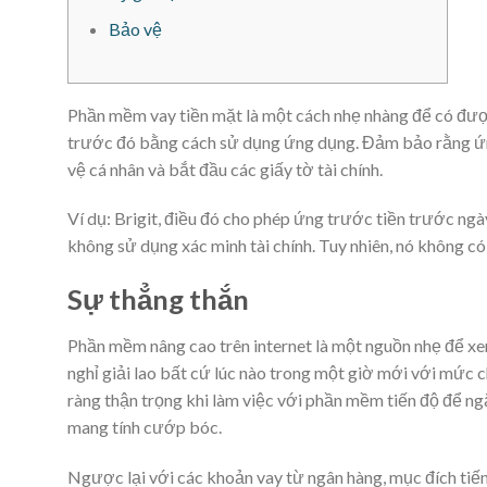
Bảo vệ
Phần mềm vay tiền mặt là một cách nhẹ nhàng để có được
trước đó bằng cách sử dụng ứng dụng. Đảm bảo rằng ứn
vệ cá nhân và bắt đầu các giấy tờ tài chính.
Ví dụ: Brigit, điều đó cho phép ứng trước tiền trước ngà
không sử dụng xác minh tài chính.
Tuy nhiên, nó không có
Sự thẳng thắn
Phần mềm nâng cao trên internet là một nguồn nhẹ để x
nghỉ giải lao bất cứ lúc nào trong một giờ mới với mức c
ràng thận trọng khi làm việc với phần mềm tiến độ để ng
mang tính cướp bóc.
Ngược lại với các khoản vay từ ngân hàng, mục đích tiến