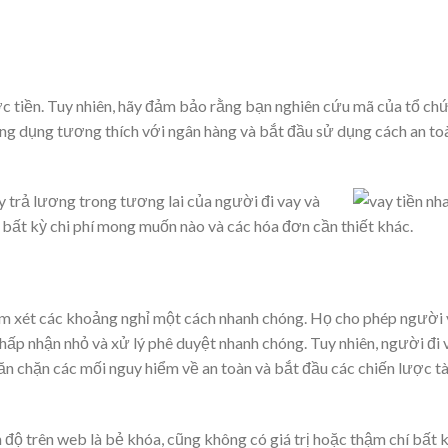
 tiền. Tuy nhiên, hãy đảm bảo rằng bạn nghiên cứu mã của tổ ch
g dụng tương thích với ngân hàng và bắt đầu sử dụng cách an to
y trả lương trong tương lai của người đi vay và
 bất kỳ chi phí mong muốn nào và các hóa đơn cần thiết khác.
em xét các khoảng nghỉ một cách nhanh chóng. Họ cho phép người
hấp nhận nhỏ và xử lý phê duyệt nhanh chóng. Tuy nhiên, người đi 
ăn chặn các mối nguy hiểm về an toàn và bắt đầu các chiến lược tà
 độ trên web là bẻ khóa, cũng không có giá trị hoặc thậm chí bất 