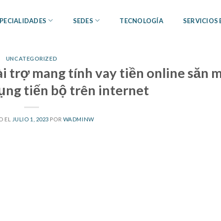
PECIALIDADES
SEDES
TECNOLOGÍA
SERVICIOS
UNCATEGORIZED
i trợ mang tính vay tiền online săn 
ụng tiến bộ trên internet
O EL
JULIO 1, 2023
POR
WADMINW