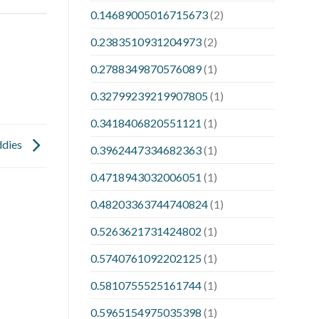
0.14689005016715673
(2)
0.2383510931204973
(2)
0.2788349870576089
(1)
0.32799239219907805
(1)
0.3418406820551121
(1)
ddies
0.3962447334682363
(1)
0.4718943032006051
(1)
0.48203363744740824
(1)
0.5263621731424802
(1)
0.5740761092202125
(1)
0.5810755525161744
(1)
0.5965154975035398
(1)