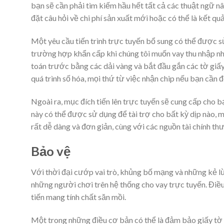
bạn sẽ cần phải tìm kiếm hầu hết tất cả các thuật ngữ nâ
đặt câu hỏi về chi phí sản xuất mới hoặc có thể là kết qu
Một yêu cầu tiến trình trực tuyến bổ sung có thể được s
trường hợp khẩn cấp khi chúng tôi muốn vay thu nhập nh
toán trước bằng các dải vàng và bắt đầu gắn các tờ giấy 
quá trình số hóa, mọi thứ từ việc nhận chip nếu bạn cần 
Ngoài ra, mục đích tiến lên trực tuyến sẽ cung cấp cho b
này có thể được sử dụng để tài trợ cho bất kỳ dịp nào, 
rất dễ dàng và đơn giản, cùng với các nguồn tài chính t
Bảo vệ
Với thời đại cướp vai trò, khủng bố mạng và những kẻ lừa
những người chơi trên hệ thống cho vay trực tuyến. Điều
tiến mang tính chất săn mồi.
Một trong những điều cơ bản có thể là đảm bảo giấy tờ