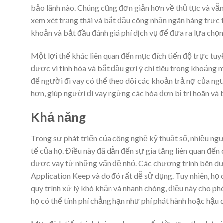
bảo lãnh nào. Chúng cũng đơn giản hơn về thủ tục và vẫn 
xem xét trạng thái và bắt đầu công nhận ngân hàng trực t
khoản và bắt đầu đánh giá phí dịch vụ để đưa ra lựa chọn
Một lợi thế khác liên quan đến mục đích tiến độ trực tuy
được vi tính hóa và bắt đầu gợi ý chi tiêu trong khoảng
để người đi vay có thể theo dõi các khoản trả nợ của ngư
hơn, giúp người đi vay ngừng các hóa đơn bị trì hoãn và
Khả năng
Trong sự phát triển của công nghệ kỹ thuật số, nhiều ngư
tế của họ. Điều này đã dẫn đến sự gia tăng liên quan đ
được vay từ những vấn đề nhỏ. Các chương trình bên dướ
Application Keep và do đó rất dễ sử dụng. Tuy nhiên, họ
quy trình xử lý khó khăn và nhanh chóng, điều này cho ph
họ có thể tính phí chẳng hạn như phí phát hành hoặc hậu 