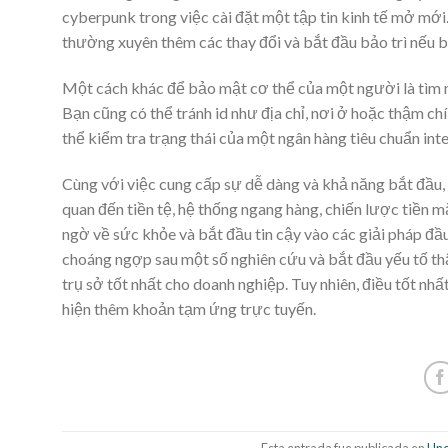
cyberpunk trong việc cài đặt một tập tin kinh tế mở mới
thường xuyên thêm các thay đổi và bắt đầu bảo trì nếu b
Một cách khác để bảo mật cơ thể của một người là tìm m
Bạn cũng có thể tránh id như địa chỉ, nơi ở hoặc thậm ch
thể kiểm tra trạng thái của một ngân hàng tiêu chuẩn int
Cùng với việc cung cấp sự dễ dàng và khả năng bắt đầu, tà
quan đến tiền tệ, hệ thống ngang hàng, chiến lược tiền m
ngờ về sức khỏe và bắt đầu tin cậy vào các giải pháp đầu
choáng ngợp sau một số nghiên cứu và bắt đầu yếu tố thậ
trụ sở tốt nhất cho doanh nghiệp. Tuy nhiên, điều tốt n
hiện thêm khoản tạm ứng trực tuyến.