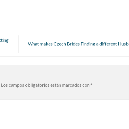
tting
What makes Czech Brides Finding a different Hus
Los campos obligatorios están marcados con
*