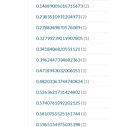
0.14689005016715673
(2)
0.2383510931204973
(2)
0.2788349870576089
(1)
0.32799239219907805
(1)
0.3418406820551121
(1)
0.3962447334682363
(1)
0.4718943032006051
(1)
0.48203363744740824
(1)
0.5263621731424802
(1)
0.5740761092202125
(1)
0.5810755525161744
(1)
0.5965154975035398
(1)