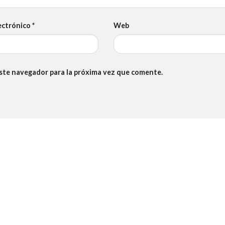
ectrónico
*
Web
este navegador para la próxima vez que comente.