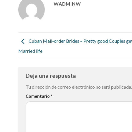
WADMINW
Cuban Mail-order Brides – Pretty good Couples ge
Married life
Deja una respuesta
Tu dirección de correo electrónico no será publicada.
Comentario
*