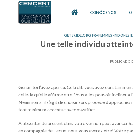
Skip
to
CONÓCENOS
ES
content
GETBRIDE.ORG FR+FEMMES-INDONESIE
Une telle individu atteint
PUBLICADO 
Genail toi l’avez apercu. Cela dit, vous avez constamment
celle-la qu’elle affirme etre. Vous allez pouvoir incliner 
Neanmoins, il s’agit de choisir surs procede d’approches
tant minimum accentue avec mystifier.
A absenter du present dans votre version peut avancer S
en compagnie de , lequel nous vous averez etre! Votre pa