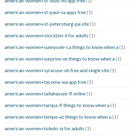
american-women+st-louis-mi app free
(1)
american-women+st-paul-va apps free
(1)
american-women+st-petersburg-pa site
(1)
american-women+stockton-il for adults
(1)
american-women+sunnyvale-ca things to know when a
(1)
american-women+surprise-ne things to know when a
(1)
american-women+syracuse-oh free and single site
(1)
american-women+tacoma-wa app free
(1)
american-women+tallahassee-fl online
(1)
american-women+tampa-fl things to know when a
(1)
american-women+tempe-az things to know when a
(1)
american-women+toledo-ia for adults
(1)