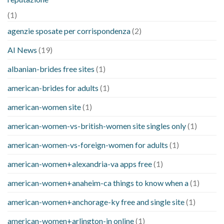
(1)
agenzie sposate per corrispondenza
(2)
AI News
(19)
albanian-brides free sites
(1)
american-brides for adults
(1)
american-women site
(1)
american-women-vs-british-women site singles only
(1)
american-women-vs-foreign-women for adults
(1)
american-women+alexandria-va apps free
(1)
american-women+anaheim-ca things to know when a
(1)
american-women+anchorage-ky free and single site
(1)
american-women+arlington-in online
(1)