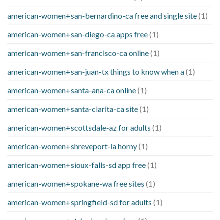
american-women+san-bernardino-ca free and single site
(1)
american-women+san-diego-ca apps free
(1)
american-women+san-francisco-ca online
(1)
american-women+san-juan-tx things to know when a
(1)
american-women+santa-ana-ca online
(1)
american-women+santa-clarita-ca site
(1)
american-women+scottsdale-az for adults
(1)
american-women+shreveport-la horny
(1)
american-women+sioux-falls-sd app free
(1)
american-women+spokane-wa free sites
(1)
american-women+springfield-sd for adults
(1)