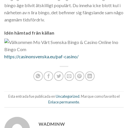
bingo äge blivit åtskilligt populärt. Du inneha icke blott kul i
närheten av n lira bingo, det befinner sig fängslande sam någo
angenäm tidsfördriv.
Idén hämtad från källan
https://casinonsvenska.eu/paf-casino/
Esta entrada fue publicada en
Uncategorized
. Marque como favorito el
Enlace permanente
.
WADMINW