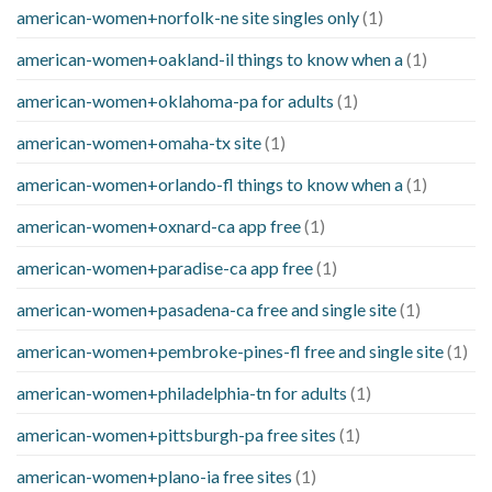
american-women+norfolk-ne site singles only
(1)
american-women+oakland-il things to know when a
(1)
american-women+oklahoma-pa for adults
(1)
american-women+omaha-tx site
(1)
american-women+orlando-fl things to know when a
(1)
american-women+oxnard-ca app free
(1)
american-women+paradise-ca app free
(1)
american-women+pasadena-ca free and single site
(1)
american-women+pembroke-pines-fl free and single site
(1)
american-women+philadelphia-tn for adults
(1)
american-women+pittsburgh-pa free sites
(1)
american-women+plano-ia free sites
(1)