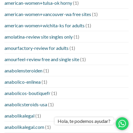
american-women+tulsa-ok horny
(1)
american-women+vancouver-wa free sites
(1)
american-women+wichita-ks for adults
(1)
amolatina-review site singles only
(1)
amourfactory-review for adults
(1)
amourfeel-review free and single site
(1)
anabolensteroiden
(1)
anabolico-enlinea
(1)
anabolicos-boutiquefr
(1)
anabolicsteroids-usa
(1)
anabolikalegal
(1)
Hola, te podemos ayudar?
anabolikalegal.com
(1)