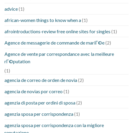
advice
(1)
african-women things to know when a
(1)
afrointroductions-review free online sites for singles
(1)
Agence de messagerie de commande de mariГ©e
(2)
Agence de vente par correspondance avec la meilleure
rГ©putation
(1)
agencia de correo de orden de novia
(2)
agencia de novias por correo
(1)
agenzia di posta per ordini di sposa
(2)
agenzia sposa per corrispondenza
(1)
agenzia sposa per corrispondenza con la migliore
reputazione