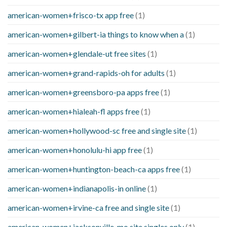
american-women+frisco-tx app free
(1)
american-women+gilbert-ia things to know when a
(1)
american-women+glendale-ut free sites
(1)
american-women+grand-rapids-oh for adults
(1)
american-women+greensboro-pa apps free
(1)
american-women+hialeah-fl apps free
(1)
american-women+hollywood-sc free and single site
(1)
american-women+honolulu-hi app free
(1)
american-women+huntington-beach-ca apps free
(1)
american-women+indianapolis-in online
(1)
american-women+irvine-ca free and single site
(1)
american-women+jacksonville-mo site singles only
(1)