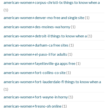
american-women+corpus-christi-tx things to know when a
(1)
american-women+denver-mo free and single site
(1)
american-women+des-moines-wa horny
(1)
american-women+detroit-il things to know when a
(1)
american-women+durham-ca free sites
(1)
american-women+el-paso-il for adults
(1)
american-women+fayetteville-ga apps free
(1)
american-women+fort-collins-co site
(1)
american-women+fort-lauderdale-fl things to know when a
(1)
american-women+fort-wayne-in horny
(1)
american-women+fresno-oh online
(1)