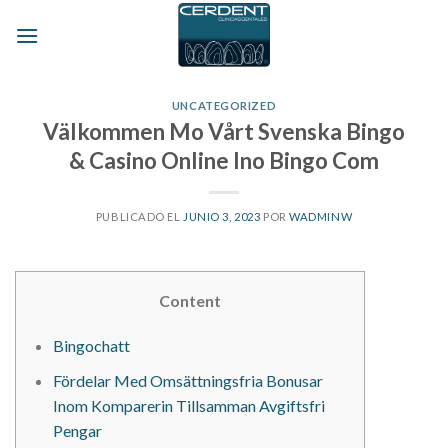
Skip
to
content
UNCATEGORIZED
Välkommen Mo Vårt Svenska Bingo
& Casino Online Ino Bingo Com
PUBLICADO EL
JUNIO 3, 2023
POR
WADMINW
Content
Bingochatt
Fördelar Med Omsättningsfria Bonusar
Inom Komparerin Tillsamman Avgiftsfri
Pengar