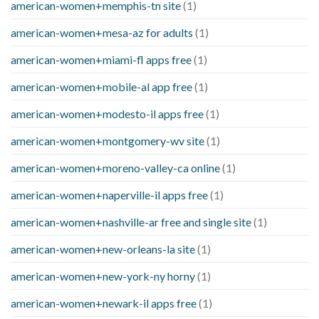
american-women+memphis-tn site
(1)
american-women+mesa-az for adults
(1)
american-women+miami-fl apps free
(1)
american-women+mobile-al app free
(1)
american-women+modesto-il apps free
(1)
american-women+montgomery-wv site
(1)
american-women+moreno-valley-ca online
(1)
american-women+naperville-il apps free
(1)
american-women+nashville-ar free and single site
(1)
american-women+new-orleans-la site
(1)
american-women+new-york-ny horny
(1)
american-women+newark-il apps free
(1)