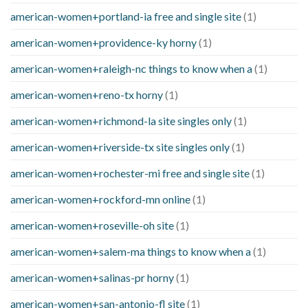
american-women+portland-ia free and single site
(1)
american-women+providence-ky horny
(1)
american-women+raleigh-nc things to know when a
(1)
american-women+reno-tx horny
(1)
american-women+richmond-la site singles only
(1)
american-women+riverside-tx site singles only
(1)
american-women+rochester-mi free and single site
(1)
american-women+rockford-mn online
(1)
american-women+roseville-oh site
(1)
american-women+salem-ma things to know when a
(1)
american-women+salinas-pr horny
(1)
american-women+san-antonio-fl site
(1)