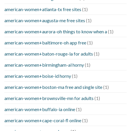
american-women+atlanta-tx free sites
(1)
american-women+augusta-me free sites
(1)
american-women+aurora-oh things to know when a
(1)
american-women+baltimore-oh app free
(1)
american-women+baton-rouge-la for adults
(1)
american-women+birmingham-al horny
(1)
american-women+boise-id horny
(1)
american-women+boston-ma free and single site
(1)
american-women+brownsville-mn for adults
(1)
american-women+buffalo-ia online
(1)
american-women+cape-coral-fl online
(1)