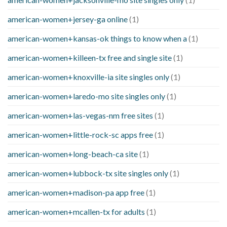
american-women+jersey-ga online
(1)
american-women+kansas-ok things to know when a
(1)
american-women+killeen-tx free and single site
(1)
american-women+knoxville-ia site singles only
(1)
american-women+laredo-mo site singles only
(1)
american-women+las-vegas-nm free sites
(1)
american-women+little-rock-sc apps free
(1)
american-women+long-beach-ca site
(1)
american-women+lubbock-tx site singles only
(1)
american-women+madison-pa app free
(1)
american-women+mcallen-tx for adults
(1)