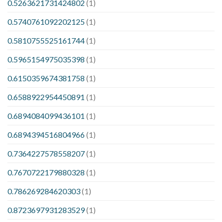
0.5263621731424802
(1)
0.5740761092202125
(1)
0.5810755525161744
(1)
0.5965154975035398
(1)
0.6150359674381758
(1)
0.6588922954450891
(1)
0.6894084099436101
(1)
0.6894394516804966
(1)
0.7364227578558207
(1)
0.7670722179880328
(1)
0.786269284620303
(1)
0.8723697931283529
(1)