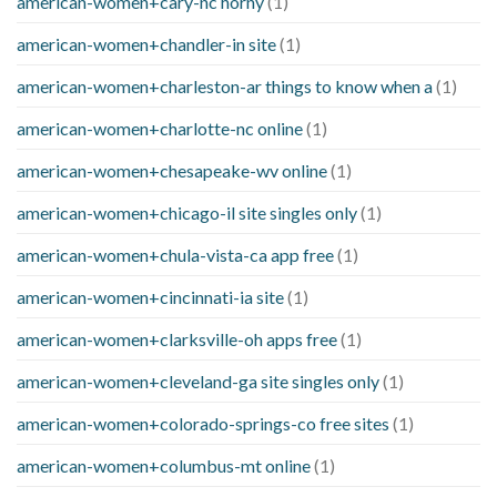
american-women+cary-nc horny
(1)
american-women+chandler-in site
(1)
american-women+charleston-ar things to know when a
(1)
american-women+charlotte-nc online
(1)
american-women+chesapeake-wv online
(1)
american-women+chicago-il site singles only
(1)
american-women+chula-vista-ca app free
(1)
american-women+cincinnati-ia site
(1)
american-women+clarksville-oh apps free
(1)
american-women+cleveland-ga site singles only
(1)
american-women+colorado-springs-co free sites
(1)
american-women+columbus-mt online
(1)