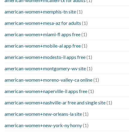
american-women+mcallen-tx for adults
(1)
american-women+memphis-tn site
(1)
american-women+mesa-az for adults
(1)
american-women+miami-fl apps free
(1)
american-women+mobile-al app free
(1)
american-women+modesto-il apps free
(1)
american-women+montgomery-wv site
(1)
american-women+moreno-valley-ca online
(1)
american-women+naperville-il apps free
(1)
american-women+nashville-ar free and single site
(1)
american-women+new-orleans-la site
(1)
american-women+new-york-ny horny
(1)