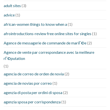
adult sites
(3)
advice
(1)
african-women things to know when a
(1)
afrointroductions-review free online sites for singles
(1)
Agence de messagerie de commande de mariГ©e
(2)
Agence de vente par correspondance avec la meilleure
rГ©putation
(1)
agencia de correo de orden de novia
(2)
agencia de novias por correo
(1)
agenzia di posta per ordini di sposa
(2)
agenzia sposa per corrispondenza
(1)