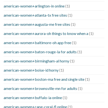
american-women+arlington-in online
(1)
american-women+atlanta-tx free sites
(1)
american-women+augusta-me free sites
(1)
american-women+aurora-oh things to know when a
(1)
american-women+baltimore-oh app free
(1)
american-women+baton-rouge-la for adults
(1)
american-women+birmingham-al horny
(1)
american-women+boise-id horny
(1)
american-women+boston-ma free and single site
(1)
american-women+brownsville-mn for adults
(1)
american-women+buffalo-ia online
(1)
american-women+cape-coral-fl online
(1)