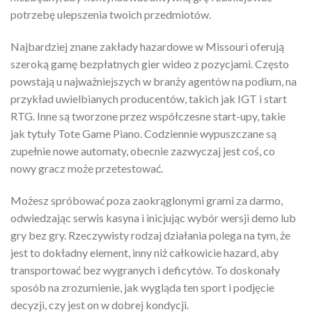
potrzebę ulepszenia twoich przedmiotów.
Najbardziej znane zakłady hazardowe w Missouri oferują
szeroką gamę bezpłatnych gier wideo z pozycjami. Często
powstają u najważniejszych w branży agentów na podium, na
przykład uwielbianych producentów, takich jak IGT i start
RTG. Inne są tworzone przez współczesne start-upy, takie
jak tytuły Tote Game Piano. Codziennie wypuszczane są
zupełnie nowe automaty, obecnie zazwyczaj jest coś, co
nowy gracz może przetestować.
Możesz spróbować poza zaokrąglonymi grami za darmo,
odwiedzając serwis kasyna i inicjując wybór wersji demo lub
gry bez gry. Rzeczywisty rodzaj działania polega na tym, że
jest to dokładny element, inny niż całkowicie hazard, aby
transportować bez wygranych i deficytów. To doskonały
sposób na zrozumienie, jak wygląda ten sport i podjęcie
decyzji, czy jest on w dobrej kondycji.