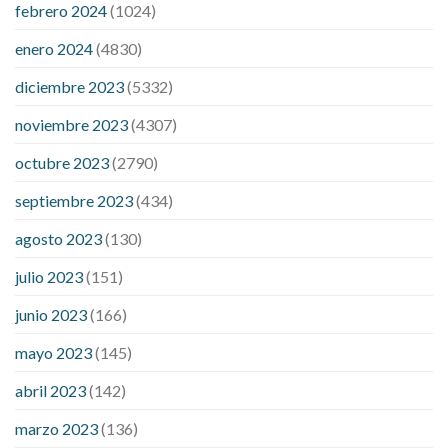
febrero 2024
(1024)
200 mg labetalol lower blood pressure
how to naturally
control blood pressure
intuniv low blood pressure
is a wrist
enero 2024
(4830)
blood pressure accurate
my blood pressure is suddenly high
diciembre 2023
(5332)
regular high blood pressure
should i be concerned about low
blood pressure
apple cider vinegar penis growth
are there
noviembre 2023
(4307)
any male enhancement pills that actually work
cbd gummies
for stamina
cbd gummies good for ed
cbd hemp gummies for
octubre 2023
(2790)
ed
dick hardening pills
do over the counter male enhancement
septiembre 2023
(434)
pills really work
does boosting testosterone increase penis
size
does circumcision affect penis growth
erection pills porn
agosto 2023
(130)
extreme vitality ed pills
how to get a bigger penis no pills
if i
julio 2023
(151)
lose weight will my penis be bigger
male enhancement pills
phone number
male sexual health pills
rejuvinate cbd
junio 2023
(166)
gummies
yuppie cbd gummies reviews
zebra cbd gummies
mayo 2023
(145)
reviews
are power cbd gummies legit
cbd gummies 300mg
choice
cbd gummies from shark tank
cbd gummies on shark
abril 2023
(142)
tank for ed
cbd gummy bear recipe with jello
cbd oil dosage
marzo 2023
(136)
calculator uk
cbd oil dosage chart
cbd oil for sex