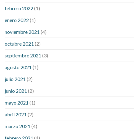
febrero 2022
(1)
enero 2022
(1)
noviembre 2021
(4)
octubre 2021
(2)
septiembre 2021
(3)
agosto 2021
(1)
julio 2021
(2)
junio 2021
(2)
mayo 2021
(1)
abril 2021
(2)
marzo 2021
(4)
febrero 2021
(4)