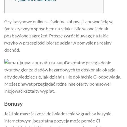
Gry kasynowe online są świetną zabawą i z pewnością są
fantastycznym sposobem na relaks. Nie są one jednak
pozbawione zagrożeń. Proszę zwrócić uwagę na takie
ryzyko w przeszłości biorąc udział w pomyśle na realny
dochód.
Bezpłatne przeglądanie
tytułów gier zakładów hazardowych to doskonała okazja,
aby dowiedzieć się, jak działają i ile dokładnie Ci odpowiada.
Możesz nawet przeglądać różne inne oferty bonusowe i
inicjować kształty wypłat.
Bonusy
Jeśli nie masz jeszcze doświadczenia w grach w kasynie
internetowym, bezpłatna pozycja może pomóc Ci