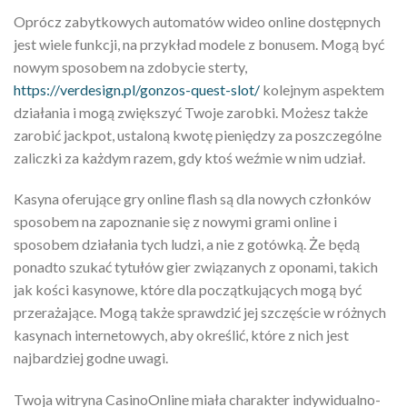
Oprócz zabytkowych automatów wideo online dostępnych
jest wiele funkcji, na przykład modele z bonusem. Mogą być
nowym sposobem na zdobycie sterty,
https://verdesign.pl/gonzos-quest-slot/
kolejnym aspektem
działania i mogą zwiększyć Twoje zarobki. Możesz także
zarobić jackpot, ustaloną kwotę pieniędzy za poszczególne
zaliczki za każdym razem, gdy ktoś weźmie w nim udział.
Kasyna oferujące gry online flash są dla nowych członków
sposobem na zapoznanie się z nowymi grami online i
sposobem działania tych ludzi, a nie z gotówką. Że będą
ponadto szukać tytułów gier związanych z oponami, takich
jak kości kasynowe, które dla początkujących mogą być
przerażające. Mogą także sprawdzić jej szczęście w różnych
kasynach internetowych, aby określić, które z nich jest
najbardziej godne uwagi.
Twoja witryna CasinoOnline miała charakter indywidualno-