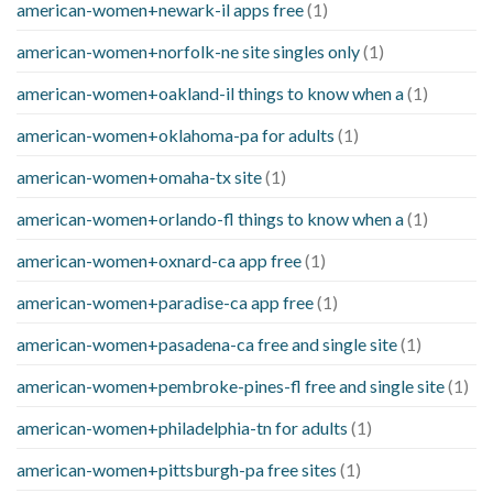
american-women+newark-il apps free
(1)
american-women+norfolk-ne site singles only
(1)
american-women+oakland-il things to know when a
(1)
american-women+oklahoma-pa for adults
(1)
american-women+omaha-tx site
(1)
american-women+orlando-fl things to know when a
(1)
american-women+oxnard-ca app free
(1)
american-women+paradise-ca app free
(1)
american-women+pasadena-ca free and single site
(1)
american-women+pembroke-pines-fl free and single site
(1)
american-women+philadelphia-tn for adults
(1)
american-women+pittsburgh-pa free sites
(1)