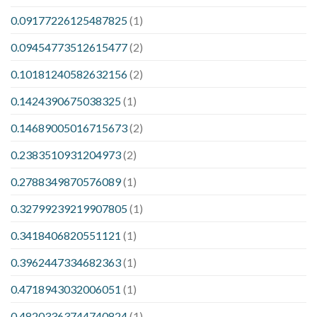
0.09177226125487825
(1)
0.09454773512615477
(2)
0.10181240582632156
(2)
0.1424390675038325
(1)
0.14689005016715673
(2)
0.2383510931204973
(2)
0.2788349870576089
(1)
0.32799239219907805
(1)
0.3418406820551121
(1)
0.3962447334682363
(1)
0.4718943032006051
(1)
0.48203363744740824
(1)