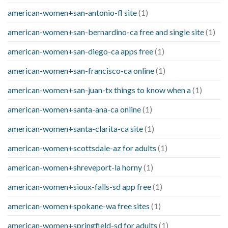
american-women+san-antonio-fl site
(1)
american-women+san-bernardino-ca free and single site
(1)
american-women+san-diego-ca apps free
(1)
american-women+san-francisco-ca online
(1)
american-women+san-juan-tx things to know when a
(1)
american-women+santa-ana-ca online
(1)
american-women+santa-clarita-ca site
(1)
american-women+scottsdale-az for adults
(1)
american-women+shreveport-la horny
(1)
american-women+sioux-falls-sd app free
(1)
american-women+spokane-wa free sites
(1)
american-women+springfield-sd for adults
(1)