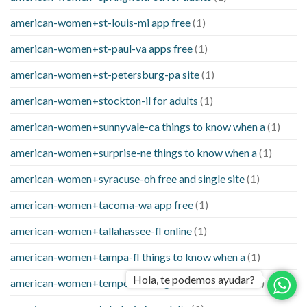
american-women+st-louis-mi app free
(1)
american-women+st-paul-va apps free
(1)
american-women+st-petersburg-pa site
(1)
american-women+stockton-il for adults
(1)
american-women+sunnyvale-ca things to know when a
(1)
american-women+surprise-ne things to know when a
(1)
american-women+syracuse-oh free and single site
(1)
american-women+tacoma-wa app free
(1)
american-women+tallahassee-fl online
(1)
american-women+tampa-fl things to know when a
(1)
Hola, te podemos ayudar?
american-women+tempe-az things to know when a
(1)