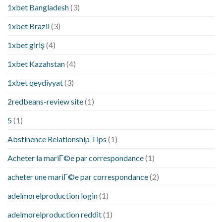
1xbet Bangladesh
(3)
1xbet Brazil
(3)
1xbet giriş
(4)
1xbet Kazahstan
(4)
1xbet qeydiyyat
(3)
2redbeans-review site
(1)
5
(1)
Abstinence Relationship Tips
(1)
Acheter la mariГ©e par correspondance
(1)
acheter une mariГ©e par correspondance
(2)
adelmorelproduction login
(1)
adelmorelproduction reddit
(1)