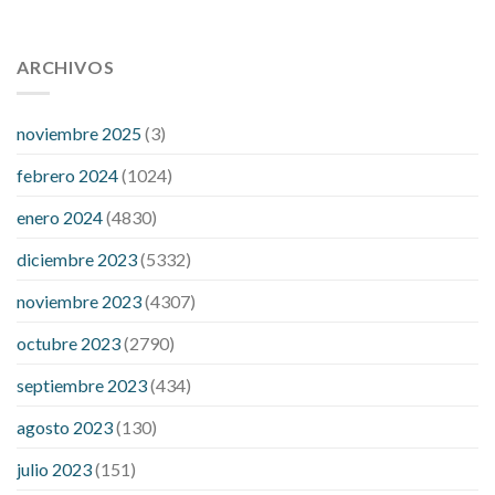
112 54 blood pressure
118 over 64 blood pressure
blood
pressure 112 50
ARCHIVOS
blood pressure medicine side effects
do any
fitness trackers monitor blood pressure
does blood pressure
rise during menopause
does hibiscus extract lower blood
noviembre 2025
(3)
pressure
high low number blood pressure
how much does
febrero 2024
(1024)
200 mg labetalol lower blood pressure
how to naturally
control blood pressure
intuniv low blood pressure
is a wrist
enero 2024
(4830)
blood pressure accurate
my blood pressure is suddenly high
diciembre 2023
(5332)
regular high blood pressure
should i be concerned about low
blood pressure
apple cider vinegar penis growth
are there
noviembre 2023
(4307)
any male enhancement pills that actually work
cbd gummies
for stamina
cbd gummies good for ed
cbd hemp gummies for
octubre 2023
(2790)
ed
dick hardening pills
do over the counter male enhancement
septiembre 2023
(434)
pills really work
does boosting testosterone increase penis
size
does circumcision affect penis growth
erection pills porn
agosto 2023
(130)
extreme vitality ed pills
how to get a bigger penis no pills
if i
julio 2023
(151)
lose weight will my penis be bigger
male enhancement pills