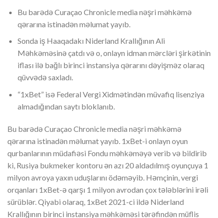
Bu barədə Curaçao Chronicle media nəşri məhkəmə
qərarına istinadən məlumat yayıb.
Sonda iş Haaqadakı Niderland Krallığının Ali
Məhkəməsinə çatdı və o, onlayn idman mərcləri şirkətinin
iflası ilə bağlı birinci instansiya qərarını dəyişməz olaraq
qüvvədə saxladı.
“1xBet” isə Federal Vergi Xidmətindən müvafiq lisenziya
almadığından saytı bloklanıb.
Bu barədə Curaçao Chronicle media nəşri məhkəmə
qərarına istinadən məlumat yayıb. 1xBet-i onlayn oyun
qurbanlarının müdafiəsi Fondu məhkəməyə verib və bildirib
ki, Rusiya bukmeker kontoru ən azı 20 aldadılmış oyunçuya 1
milyon avroya yaxın uduşlarını ödəməyib. Həmçinin, vergi
orqanları 1xBet-ə qarşı 1 milyon avrodan çox tələblərini irəli
sürüblər. Qiyabi olaraq, 1xBet 2021-ci ildə Niderland
Krallığının birinci instansiya məhkəməsi tərəfindən müflis