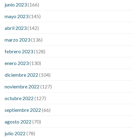
phone number
male sexual health pills
rejuvinate cbd
junio 2023
(166)
gummies
yuppie cbd gummies reviews
zebra cbd gummies
mayo 2023
(145)
reviews
are power cbd gummies legit
cbd gummies 300mg
choice
cbd gummies from shark tank
cbd gummies on shark
abril 2023
(142)
tank for ed
cbd gummy bear recipe with jello
cbd oil dosage
marzo 2023
(136)
calculator uk
cbd oil dosage chart
cbd oil for sex
performance
cbd oil in hair
cbd oil india
cbd oil to add to
febrero 2023
(128)
drinks
concord cbd gummies
dog cbd gummies for calming
enero 2023
(130)
drops cbd thc gummies
honda cbd gummies para que sirve
medterra cbd oil amazon
my first experience with cbd oil
diciembre 2022
(104)
trufarm cbd gummies
vigorprimex cbd gummies
which is
noviembre 2022
(127)
better cbd oil or tincture
best adhd medicine for weight loss
does liver cancer cause weight loss
female 100 pound weight
octubre 2022
(127)
loss
gallbladder removal weight loss
is pomegranate bad for
septiembre 2022
(66)
weight loss
lupus and weight loss
medical weight loss dr
meta
for weight loss
precose weight loss
strict diet for weight loss
agosto 2022
(70)
symptom weight loss
blood sugar level 315
can milk raise
julio 2022
(78)
blood sugar levels
effect of steroids on blood sugar