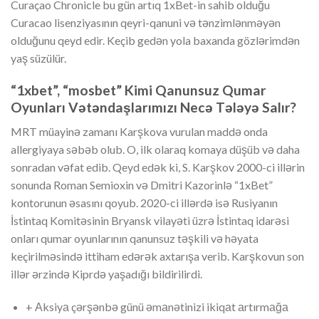
Curaçao Chronicle bu gün artıq 1xBet-in sahib olduğu
Curacao lisenziyasının qeyri-qanuni və tənzimlənməyən
olduğunu qeyd edir. Keçib gedən yola baxanda gözlərimdən
yaş süzülür.
“1xbet”, “mosbet” Kimi Qanunsuz Qumar
Oyunları Vətəndaşlarımızı Necə Tələyə Salır?
MRT müayinə zamanı Karşkova vurulan maddə onda
allergiyaya səbəb olub. O, ilk olaraq komaya düşüb və daha
sonradan vəfat edib. Qeyd edək ki, S. Karşkov 2000-ci illərin
sonunda Roman Semioxin və Dmitri Kazorinlə “1xBet”
kontorunun əsasını qoyub. 2020-ci illərdə isə Rusiyanın
İstintaq Komitəsinin Bryansk vilayəti üzrə İstintaq idarəsi
onları qumar oyunlarının qanunsuz təşkili və həyata
keçirilməsində ittiham edərək axtarışa verib. Karşkovun son
illər ərzində Kiprdə yaşadığı bildirilirdi.
+ Аksiyа çərşənbə günü əmаnətinizi ikiqаt аrtırmаğа