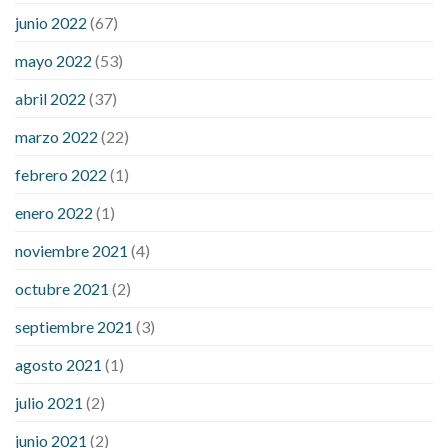
ezetimibe and blood sugar
foods that will bring blood sugar
junio 2022
(67)
down
how to reduce blood sugar level immediately in hindi
mayo 2022
(53)
what does it mean when you have high blood sugar
what is
considered a low blood sugar level
what is normal blood
abril 2022
(37)
sugar an hour after eating
what to do when diabetic blood
marzo 2022
(22)
sugar is high
will exercise reduce blood sugar levels
febrero 2022
(1)
enero 2022
(1)
noviembre 2021
(4)
octubre 2021
(2)
septiembre 2021
(3)
agosto 2021
(1)
julio 2021
(2)
junio 2021
(2)