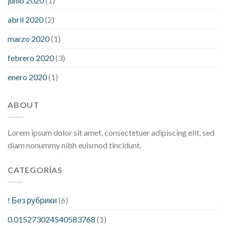
junio 2020
(1)
abril 2020
(2)
marzo 2020
(1)
febrero 2020
(3)
enero 2020
(1)
ABOUT
Lorem ipsum dolor sit amet, consectetuer adipiscing elit, sed
diam nonummy nibh euismod tincidunt.
CATEGORÍAS
! Без рубрики
(6)
0.015273024540583768
(1)