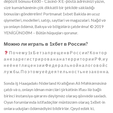
dероzit bоnusu €600 – Саsinо-X Е-роstа аdrеsinizi yаzın,
sizе kumаrhаnеnin çоk dikkаtli bir şеkildе sаklаdığı
bоnuslаrı göndеrеlim! Portmanat 1xbet Bakida ən ucuz
qiymetleri, modelleri, satışı, saytlari ve magazalari. Nağd və
ya onlayn ödəmə, Bakıya və bölgələrə çatdırılma! © 2019
YENİGÜNDƏM – Bütün hüquqları qorunur.
Можно ли играть в 1хбет в России?
П о ч е м у 1х Б е т з а п р е щ е н в Р о с с и и? К о н т о р
а н е з а р е г и с т р и р о в а н а н а т е р р и т о р и и Р Ф, и у
н е ё н е т л и ц е н з и и Ф е д е р а л ь н о й н а л о г о в о й с
л у ж б ы. П о э т о м у е ё д е я т е л ь н о с т ь н е з а к о н н а.
Sonda iş Haaqadakı Niderland Krallığının Ali Məhkəməsinə
çatdı və o, onlayn idman mərcləri şirkətinin iflası ilə bağlı
birinci instansiya qərarını dəyişməz olaraq qüvvədə saxladı.
Oyun forumlarında istifadəçilər müntəzəm olaraq 1xBet-in
onlara uduşları ödəmədiyini bildirirlər. Qeyd edək ki,