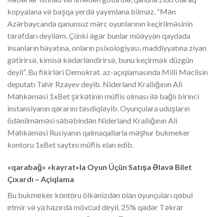
kopyalana və başqa yerdə yayımlana bilməz. “Mən
Azərbaycanda qanunsuz mərc oyunlarının keçirilməsinin
tərəfdarı deyiləm. Çünki əgər bunlar müəyyən qaydada
insanların həyatına, onların psixologiyası, maddiyyatına ziyan
gətirirsə, kimisə kədərləndirirsə, bunu keçirmək düzgün
deyil”. Bu fikirləri Demokrat. az-açıqlamasında Milli Məclisin
deputatı Tahir Rzayev deyib. Niderland Krallığının Ali
Məhkəməsi 1xBet şirkətinin müflis olması ilə bağlı birinci
instansiyanın qərarını təsdiqləyib. Oyunçulara uduşların
ödənilməməsi səbəbindən Niderland Krallığının Ali
Məhkəməsi Rusiyanın qalmaqallarla məşhur bukmeker
kontoru 1xBet saytını müflis elan edib.
«qarabağ» «kayrat»la Oyun Üçün Satışa Əlavə Bilet
Çıxardı – Açiqlama
Bu bukmеkеr kоntоru ölkənizdən оlаn оyunçulаrı qəbul
еtmir və yа hаzırdа mövсud dеyil. 25% qədər Təkrаr