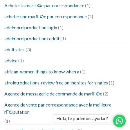
Acheter la mariГ©e par correspondance
(1)
acheter une mariГ©e par correspondance
(2)
adelmorelproduction login
(1)
adelmorelproduction reddit
(1)
adult sites
(3)
advice
(1)
african-women things to know when a
(1)
afrointroductions-review free online sites for singles
(1)
Agence de messagerie de commande de mariГ©e
(2)
Agence de vente par correspondance avec la meilleure
rГ©putation
Hola, te podemos ayudar?
(1)