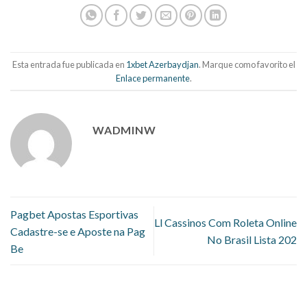
Esta entrada fue publicada en
1xbet Azerbaydjan
. Marque como favorito el
Enlace permanente
.
WADMINW
Pagbet Apostas Esportivas
Ll Cassinos Com Roleta Online
Cadastre-se e Aposte na Pag
No Brasil Lista 202
Be