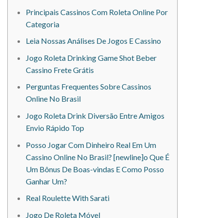
Principais Cassinos Com Roleta Online Por
Categoria
Leia Nossas Análises De Jogos E Cassino
Jogo Roleta Drinking Game Shot Beber
Cassino Frete Grátis
Perguntas Frequentes Sobre Cassinos
Online No Brasil
Jogo Roleta Drink Diversão Entre Amigos
Envio Rápido Top
Posso Jogar Com Dinheiro Real Em Um
Cassino Online No Brasil? [newline]o Que É
Um Bônus De Boas-vindas E Como Posso
Ganhar Um?
Real Roulette With Sarati
Jogo De Roleta Móvel