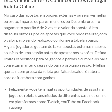
Dicas Importantes A Conhecer Antes De Jogar
Roleta Online
No caso das apostas em opções externas – ou seja, vermelho
ou preto, ímpares ou pares, menores ou Dezembrores – o
pagamento padrão é de 2 vezes o valor da aposta. Além
disso, há outros tipos de apostas que você pode realizar, com
o valor pago sendo realizado conforme a tabela abaixo.
Alguns jogadores gostam de fazer apostas externas maiores
no início de uma sessão antes de apostar nos azarões. Defina
limites específicos para os ganhos e perdas e cumpra-os para
conseguir manter o seu saldo para a próxima sessão. Melhor
que sair com pressa da roleta por falta de saldo, é saber a
hora de ir embora com ganhos.
Felizmente, você tem muitas oportunidades de assistir a
jogos de roleta transmitidos de diferentes cassinos online
em plataformas como Twitch, YouTube ou Facebook
Gaming.