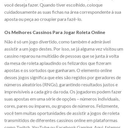
você deseja fazer. Quando tiver escolhido, coloque
cuidadosamente as suas fichas na área correspondente à sua
aposta ou peça ao croupier para fazê-lo.
Os Melhores Cassinos Para Jogar Roleta Online
Não é só um jogo divertido, como também é admirável
assistir a um jogo destes. Por isso, se já alguma vez visitou um
cassino reparou na multidão de pessoas que se junta à volta
da mesa de roleta aplaudindo os felizardos que fizeram
apostas e os sortudos que ganharam. O elemento online
desses jogos significa que eles são regidos por geradores de
números aleatórios (RNGs), garantindo resultados justos e
imprevisíveis a cada giro da roda. Os jogadores podem fazer
suas apostas em uma série de opções – números individuais,
cores, pares ou ímpares, ou grupos de números. Felizmente,
você tem muitas oportunidades de assistir a jogos de roleta
transmitidos de diferentes cassinos online em plataformas
como Twitch, YouTube ou Facebook Gaming. Aqui, falamos