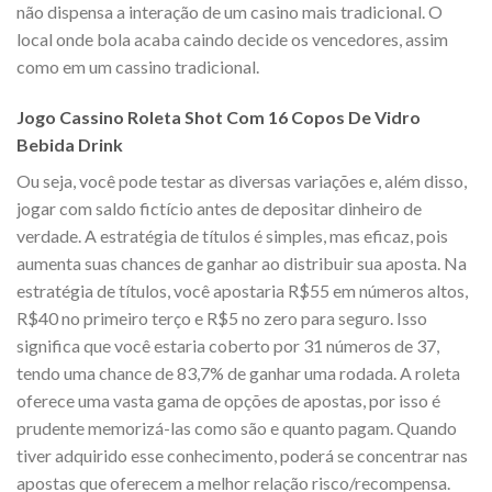
não dispensa a interação de um casino mais tradicional. O
local onde bola acaba caindo decide os vencedores, assim
como em um cassino tradicional.
Jogo Cassino Roleta Shot Com 16 Copos De Vidro
Bebida Drink
Ou seja, você pode testar as diversas variações e, além disso,
jogar com saldo fictício antes de depositar dinheiro de
verdade. A estratégia de títulos é simples, mas eficaz, pois
aumenta suas chances de ganhar ao distribuir sua aposta. Na
estratégia de títulos, você apostaria R$55 em números altos,
R$40 no primeiro terço e R$5 no zero para seguro. Isso
significa que você estaria coberto por 31 números de 37,
tendo uma chance de 83,7% de ganhar uma rodada. A roleta
oferece uma vasta gama de opções de apostas, por isso é
prudente memorizá-las como são e quanto pagam. Quando
tiver adquirido esse conhecimento, poderá se concentrar nas
apostas que oferecem a melhor relação risco/recompensa.