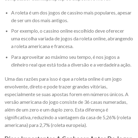
A roleta é um dos jogos de cassino mais populares, apesar
de ser um dos mais antigos.
Por exemplo, o cassino online escolhido deve oferecer
uma escolha variada de jogos da roleta online, abrangendo
a roleta americana e francesa.
Para aproveitar ao máximo seu tempo, é nos jogos a
dinheiro real que está toda a diversão e a verdadeira ação.
Uma das razões para isso é que a roleta online é um jogo
envolvente, direto e pode trazer grandes vitórias,
especialmente se suas apostas forem em números únicos. A
versão americana do jogo consiste de 36 casas numeradas,
além de um zero e um duplo zero. Esta diferença é
significativa, reduzindo a vantagem da casa de 5,26% (roleta
americana) para 2,7% (roleta europeia).