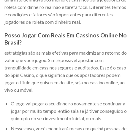
roleta com dinheiro real não é tarefa fácil. Diferentes termos
e condições e fatores são importantes para diferentes
jogadores de roleta com dinheiro real.
Posso Jogar Com Reais Em Cassinos Online No
Brasil?
estratégias são as mais efetivas para maximizar o retorno do
valor que você jogou. Sim, é possível apostar com
tranquilidade em cassinos seguros e auditados. Esse é o caso
do Spin Casino, o que significa que os apostadores podem
jogar o título que quiserem do site, seja no cassino online, ao
vivo ou móvel.
O jogo vai pegar o seu dinheiro novamente se continuar a
jogar por muito tempo, então saia se já tiver conseguido o
quíntuplo do seu investimento inicial, ou mais.
Nesse caso, você encontrará mesas em que há pessoas de