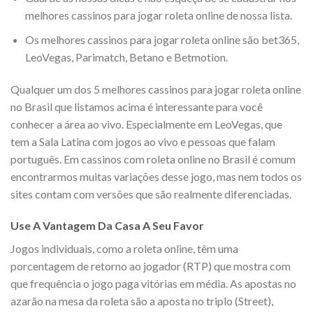
melhores cassinos para jogar roleta online de nossa lista.
Os melhores cassinos para jogar roleta online são bet365,
LeoVegas, Parimatch, Betano e Betmotion.
Qualquer um dos 5 melhores cassinos para jogar roleta online
no Brasil que listamos acima é interessante para você
conhecer a área ao vivo. Especialmente em LeoVegas, que
tem a Sala Latina com jogos ao vivo e pessoas que falam
português. Em cassinos com roleta online no Brasil é comum
encontrarmos muitas variações desse jogo, mas nem todos os
sites contam com versões que são realmente diferenciadas.
Use A Vantagem Da Casa A Seu Favor
Jogos individuais, como a roleta online, têm uma
porcentagem de retorno ao jogador (RTP) que mostra com
que frequência o jogo paga vitórias em média. As apostas no
azarão na mesa da roleta são a aposta no triplo (Street),