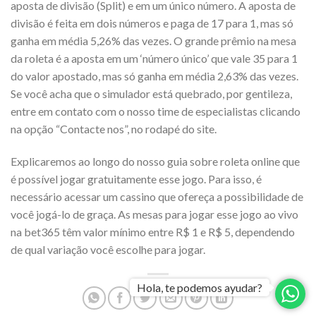
aposta de divisão (Split) e em um único número. A aposta de
divisão é feita em dois números e paga de 17 para 1, mas só
ganha em média 5,26% das vezes. O grande prêmio na mesa
da roleta é a aposta em um ‘número único’ que vale 35 para 1
do valor apostado, mas só ganha em média 2,63% das vezes.
Se você acha que o simulador está quebrado, por gentileza,
entre em contato com o nosso time de especialistas clicando
na opção “Contacte nos”, no rodapé do site.
Explicaremos ao longo do nosso guia sobre roleta online que
é possível jogar gratuitamente esse jogo. Para isso, é
necessário acessar um cassino que ofereça a possibilidade de
você jogá-lo de graça. As mesas para jogar esse jogo ao vivo
na bet365 têm valor mínimo entre R$ 1 e R$ 5, dependendo
de qual variação você escolhe para jogar.
Hola, te podemos ayudar?