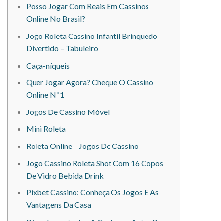
Posso Jogar Com Reais Em Cassinos
Online No Brasil?
Jogo Roleta Cassino Infantil Brinquedo
Divertido – Tabuleiro
Caça-níqueis
Quer Jogar Agora? Cheque O Cassino
Online Nº1
Jogos De Cassino Móvel
Mini Roleta
Roleta Online – Jogos De Cassino
Jogo Cassino Roleta Shot Com 16 Copos
De Vidro Bebida Drink
Pixbet Cassino: Conheça Os Jogos E As
Vantagens Da Casa