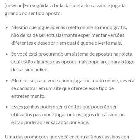
[newline]Em seguida, a bola da roleta de cassino é jogada
girando no sentido oposto.
Mesmo que jogue apenas roleta online no modo grátis,
não deixa de ser entusiasmante experimentar versões
diferentes e descobrir em qual é que se diverte mais.
Se você está procurando um sistema de apostas na roleta,
aqui estão algumas das opções mais populares para o jogo
de cassino online.
Além disso, caso você queira jogar no modo online, deverá
se cadastrar em um site que oferece esse tipo de
entretenimento.
Esses ganhos podem ser créditos que poderão ser
utilizados para você jogar outros jogos do cassino, ou
então poderão ser sacados por você.
Uma das promoções que você encontrará nos cassinos com