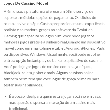
Jogos De Cassino Móvel
Além disso, a plataforma oferece um ótimo serviço de
suporte e múltiplas opções de pagamento. Os títulos de
roleta ao vivo do Spin Casino proporcionam uma experiência
realista e animadora, graças ao software da Evolution
Gaming que capacita os jogos. Sim, você pode jogar os
melhores jogos grátis e a dinheiro real, usando um dispositivo
móvel como um smartphone e tablet Android, iPhones, iPads
ou dispositivos Windows. Usualmente, você pode escolher
entre a opção instant play ou baixar o aplicativo do cassino.
Você pode jogar jogos de cassino como caça-níqueis,
blackjack, roleta, poker e mais. Alguns cassinos online
também permitem que você jogue de graça primeiro para
testar suas habilidades.
É a opção ideal para quem está a jogar sozinho em casa,
mas que não dispensa a interação de um casino mais
tradicional.