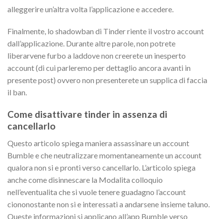
alleggerire un’altra volta l’applicazione e accedere.
Finalmente, lo shadowban di Tinder riente il vostro account
dall’applicazione. Durante altre parole, non potrete
liberarvene furbo a laddove non creerete un inesperto
account (di cui parleremo per dettaglio ancora avanti in
presente post) ovvero non presenterete un supplica di faccia
il ban.
Come disattivare tinder in assenza di
cancellarlo
Questo articolo spiega maniera assassinare un account
Bumble e che neutralizzare momentaneamente un account
qualora non si e pronti verso cancellarlo. L’articolo spiega
anche come disinnescare la Modalita colloquio
nell’eventualita che si vuole tenere guadagno l’account
ciononostante non si e interessati a andarsene insieme taluno.
Queste informazioni si applicano all’app Bumble verso