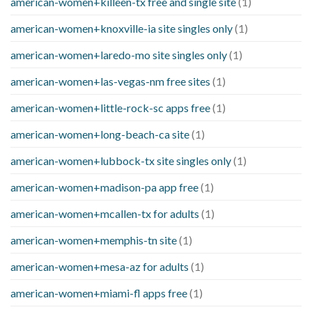
american-women+killeen-tx free and single site
(1)
american-women+knoxville-ia site singles only
(1)
american-women+laredo-mo site singles only
(1)
american-women+las-vegas-nm free sites
(1)
american-women+little-rock-sc apps free
(1)
american-women+long-beach-ca site
(1)
american-women+lubbock-tx site singles only
(1)
american-women+madison-pa app free
(1)
american-women+mcallen-tx for adults
(1)
american-women+memphis-tn site
(1)
american-women+mesa-az for adults
(1)
american-women+miami-fl apps free
(1)