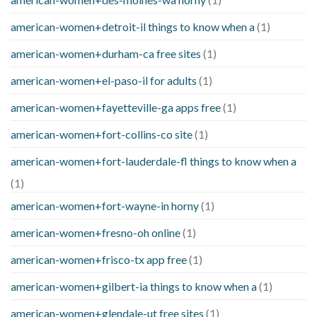
american-women+detroit-il things to know when a
(1)
american-women+durham-ca free sites
(1)
american-women+el-paso-il for adults
(1)
american-women+fayetteville-ga apps free
(1)
american-women+fort-collins-co site
(1)
american-women+fort-lauderdale-fl things to know when a
(1)
american-women+fort-wayne-in horny
(1)
american-women+fresno-oh online
(1)
american-women+frisco-tx app free
(1)
american-women+gilbert-ia things to know when a
(1)
american-women+glendale-ut free sites
(1)