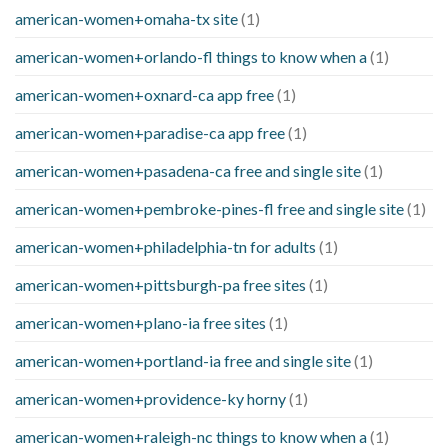
american-women+omaha-tx site
(1)
american-women+orlando-fl things to know when a
(1)
american-women+oxnard-ca app free
(1)
american-women+paradise-ca app free
(1)
american-women+pasadena-ca free and single site
(1)
american-women+pembroke-pines-fl free and single site
(1)
american-women+philadelphia-tn for adults
(1)
american-women+pittsburgh-pa free sites
(1)
american-women+plano-ia free sites
(1)
american-women+portland-ia free and single site
(1)
american-women+providence-ky horny
(1)
american-women+raleigh-nc things to know when a
(1)