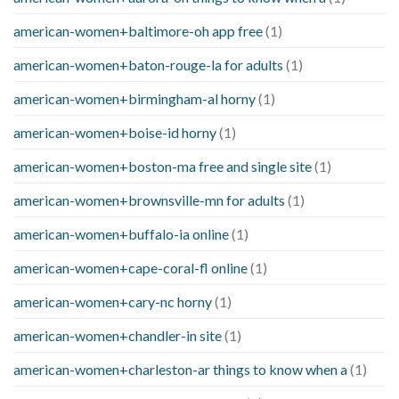
american-women+baltimore-oh app free
(1)
american-women+baton-rouge-la for adults
(1)
american-women+birmingham-al horny
(1)
american-women+boise-id horny
(1)
american-women+boston-ma free and single site
(1)
american-women+brownsville-mn for adults
(1)
american-women+buffalo-ia online
(1)
american-women+cape-coral-fl online
(1)
american-women+cary-nc horny
(1)
american-women+chandler-in site
(1)
american-women+charleston-ar things to know when a
(1)