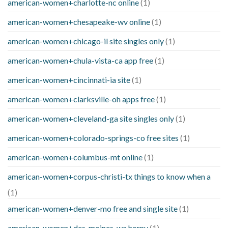
american-women+charlotte-nc online
(1)
american-women+chesapeake-wv online
(1)
american-women+chicago-il site singles only
(1)
american-women+chula-vista-ca app free
(1)
american-women+cincinnati-ia site
(1)
american-women+clarksville-oh apps free
(1)
american-women+cleveland-ga site singles only
(1)
american-women+colorado-springs-co free sites
(1)
american-women+columbus-mt online
(1)
american-women+corpus-christi-tx things to know when a
(1)
american-women+denver-mo free and single site
(1)
american-women+des-moines-wa horny
(1)