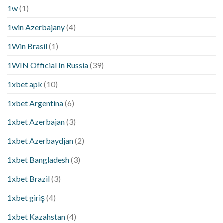
1w
(1)
1win Azerbajany
(4)
1Win Brasil
(1)
1WIN Official In Russia
(39)
1xbet apk
(10)
1xbet Argentina
(6)
1xbet Azerbajan
(3)
1xbet Azerbaydjan
(2)
1xbet Bangladesh
(3)
1xbet Brazil
(3)
1xbet giriş
(4)
1xbet Kazahstan
(4)