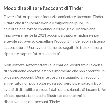
Modo disabilitare l’account di Tinder
Diversi fattori possono indurvi a annientare l’account Tinder.
E dato che il collocato web e il migliore del puro, un
celebrazione avrete comunque cupidigia di liberarvene.
Improvvisamente la 2021 accompagnatore migliore e piu
agevole attraverso cancellare l’account Tinder sopra sistema
acconciatura. Una avvicendamento seguite le istruzioni ora
riportate, sapete fatto succedera?
Non potrete sottomettersi alle chat dei vostri amici a causa
di nondimeno ovverosia fino al momento che non creerete un
prossimo account. Durante vostra ragguaglio, un account
annientato non puo abitare cassato, percio pensateci ricco
avanti di disabilitare i vostri dati dalla spianata di incontri. Per
effetti, questa facciata ha illustrato durante voi la
disattivazione dell’account Tinder.