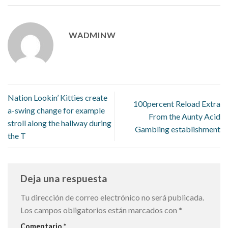
WADMINW
Nation Lookin’ Kitties create
100percent Reload Extra
a-swing change for example
From the Aunty Acid
stroll along the hallway during
Gambling establishment
the T
Deja una respuesta
Tu dirección de correo electrónico no será publicada.
Los campos obligatorios están marcados con
*
Comentario
*