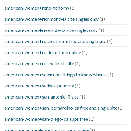
american-women+reno-tx horny
(1)
american-women+richmond-la site singles only
(1)
american-women+riverside-tx site singles only
(1)
american-women+rochester-mi free and single site
(1)
american-women+rockford-mn online
(1)
american-women+roseville-oh site
(1)
american-women+salem-ma things to know when a
(1)
american-women+salinas-pr horny
(1)
american-women+san-antonio-fl site
(1)
american-women+san-bernardino-ca free and single site
(1)
american-women+san-diego-ca apps free
(1)
american-women+san-francisco-ca online
(1)