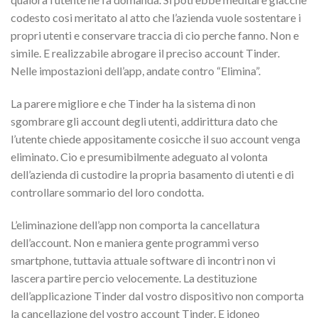
codesto cosi meritato al atto che l’azienda vuole sostentare i
propri utenti e conservare traccia di cio perche fanno. Non e
simile. E realizzabile abrogare il preciso account Tinder.
Nelle impostazioni dell’app, andate contro “Elimina”.
La parere migliore e che Tinder ha la sistema di non
sgombrare gli account degli utenti, addirittura dato che
l’utente chiede appositamente cosicche il suo account venga
eliminato. Cio e presumibilmente adeguato al volonta
dell’azienda di custodire la propria basamento di utenti e di
controllare sommario del loro condotta.
L’eliminazione dell’app non comporta la cancellatura
dell’account. Non e maniera gente programmi verso
smartphone, tuttavia attuale software di incontri non vi
lascera partire percio velocemente. La destituzione
dell’applicazione Tinder dal vostro dispositivo non comporta
la cancellazione del vostro account Tinder. E idoneo