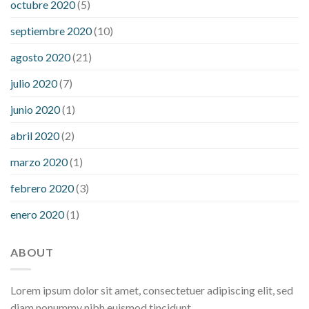
octubre 2020
(5)
septiembre 2020
(10)
agosto 2020
(21)
julio 2020
(7)
junio 2020
(1)
abril 2020
(2)
marzo 2020
(1)
febrero 2020
(3)
enero 2020
(1)
ABOUT
Lorem ipsum dolor sit amet, consectetuer adipiscing elit, sed
diam nonummy nibh euismod tincidunt.