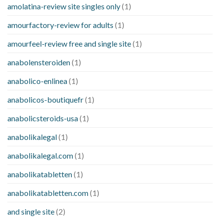
amolatina-review site singles only
(1)
amourfactory-review for adults
(1)
amourfeel-review free and single site
(1)
anabolensteroiden
(1)
anabolico-enlinea
(1)
anabolicos-boutiquefr
(1)
anabolicsteroids-usa
(1)
anabolikalegal
(1)
anabolikalegal.com
(1)
anabolikatabletten
(1)
anabolikatabletten.com
(1)
and single site
(2)