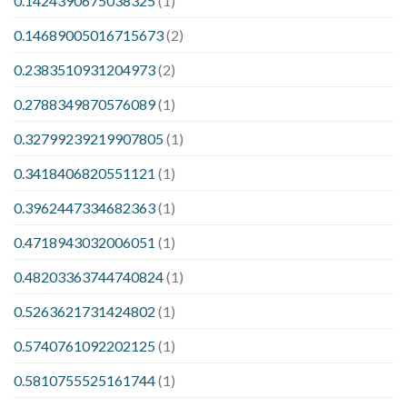
0.1424390675038325
(1)
0.14689005016715673
(2)
0.2383510931204973
(2)
0.2788349870576089
(1)
0.32799239219907805
(1)
0.3418406820551121
(1)
0.3962447334682363
(1)
0.4718943032006051
(1)
0.48203363744740824
(1)
0.5263621731424802
(1)
0.5740761092202125
(1)
0.5810755525161744
(1)