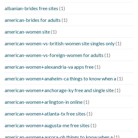
albanian-brides free sites
(1)
american-brides for adults
(1)
american-women site
(1)
american-women-vs-british-women site singles only
(1)
american-women-vs-foreign-women for adults
(1)
american-women+alexandria-va apps free
(1)
american-women+anaheim-ca things to know when a
(1)
american-women+anchorage-ky free and single site
(1)
american-women+arlington-in online
(1)
american-women+atlanta-tx free sites
(1)
american-women+augusta-me free sites
(1)
american-women+aurora-oh things to know when a
(1)