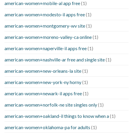
american-women+mobile-al app free
(1)
american-women+modesto-il apps free
(1)
american-women+montgomery-wv site
(1)
american-women+moreno-valley-ca online
(1)
american-women+naperville-il apps free
(1)
american-women+nashville-ar free and single site
(1)
american-women+new-orleans-la site
(1)
american-women+new-york-ny horny
(1)
american-women+newark-il apps free
(1)
american-women+norfolk-ne site singles only
(1)
american-women+oakland-il things to know when a
(1)
american-women+oklahoma-pa for adults
(1)