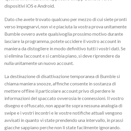
dispositivi iOS e Android.
Dato che avete trovato qualcuno per mezzo di cui siete pronti
verso impegnarvi, non vi e piaciuta la vostra prova unitamente
Bumble ovvero avete qualsivoglia prossimo motivo durante
lasciare la programma, potete uccidere il vostro account in
maniera da distogliere in modo definitivo tutti i vostri dati. Se
si elimina l’account e si cambia piano, si deve riprendere da
nulla unitamente un nuovo account.
La destinazione di disattivazione temporanea di Bumble si
chiama maniera snooze, affinche consente in sostanza di
mettere offline il particolare account privo di perdere le
informazioni del spaccato ovverosia le connessioni. Il vostro
disegno e offuscato, non apparite sopra nessuna analogia di
swipe e i vostri incontri e le vostre notifiche attuali vengono
avvisati in quanto vi state prendendo una intervallo, in prassi
giacche sappiano perche non li state facilmente ignorando.