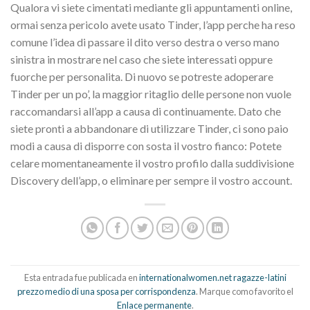
Qualora vi siete cimentati mediante gli appuntamenti online,
ormai senza pericolo avete usato Tinder, l’app perche ha reso
comune l’idea di passare il dito verso destra o verso mano
sinistra in mostrare nel caso che siete interessati oppure
fuorche per personalita. Di nuovo se potreste adoperare
Tinder per un po’, la maggior ritaglio delle persone non vuole
raccomandarsi all’app a causa di continuamente. Dato che
siete pronti a abbandonare di utilizzare Tinder, ci sono paio
modi a causa di disporre con sosta il vostro fianco: Potete
celare momentaneamente il vostro profilo dalla suddivisione
Discovery dell’app, o eliminare per sempre il vostro account.
Esta entrada fue publicada en
internationalwomen.net ragazze-latini
prezzo medio di una sposa per corrispondenza
. Marque como favorito el
Enlace permanente
.