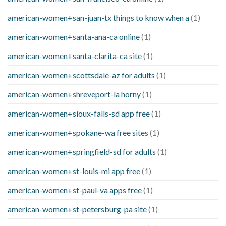
american-women+san-juan-tx things to know when a
(1)
american-women+santa-ana-ca online
(1)
american-women+santa-clarita-ca site
(1)
american-women+scottsdale-az for adults
(1)
american-women+shreveport-la horny
(1)
american-women+sioux-falls-sd app free
(1)
american-women+spokane-wa free sites
(1)
american-women+springfield-sd for adults
(1)
american-women+st-louis-mi app free
(1)
american-women+st-paul-va apps free
(1)
american-women+st-petersburg-pa site
(1)