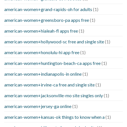
american-women+grand-rapids-oh for adults
(1)
american-women+greensboro-pa apps free
(1)
american-women+hialeah-fl apps free
(1)
american-women+hollywood-sc free and single site
(1)
american-women+honolulu-hi app free
(1)
american-women+huntington-beach-ca apps free
(1)
american-women+indianapolis-in online
(1)
american-women+irvine-ca free and single site
(1)
american-women+jacksonville-mo site singles only
(1)
american-women+jersey-ga online
(1)
american-women+kansas-ok things to know when a
(1)