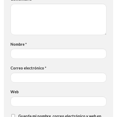
Nombre
*
Correo electrónico
*
Web
Guarda mi nombre, correo electrónico y web en