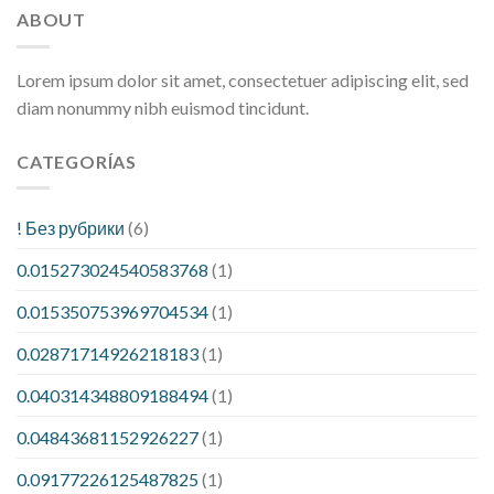
ABOUT
Lorem ipsum dolor sit amet, consectetuer adipiscing elit, sed
diam nonummy nibh euismod tincidunt.
CATEGORÍAS
! Без рубрики
(6)
0.015273024540583768
(1)
0.015350753969704534
(1)
0.02871714926218183
(1)
0.040314348809188494
(1)
0.04843681152926227
(1)
0.09177226125487825
(1)