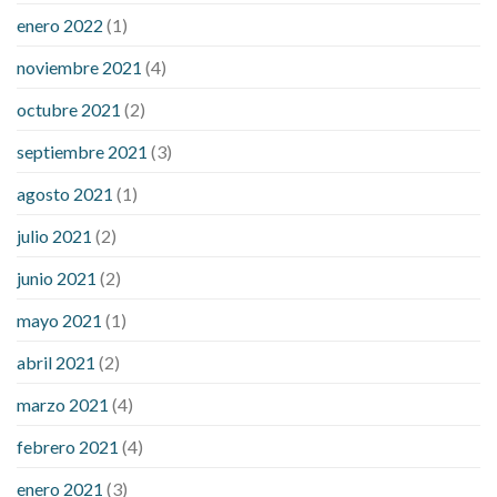
enero 2022
(1)
noviembre 2021
(4)
octubre 2021
(2)
septiembre 2021
(3)
agosto 2021
(1)
julio 2021
(2)
junio 2021
(2)
mayo 2021
(1)
abril 2021
(2)
marzo 2021
(4)
febrero 2021
(4)
enero 2021
(3)