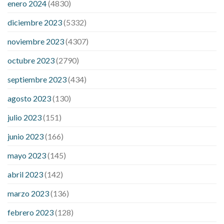
enero 2024
(4830)
blood pressure accurate
my blood pressure is suddenly high
diciembre 2023
(5332)
regular high blood pressure
should i be concerned about low
blood pressure
apple cider vinegar penis growth
are there
noviembre 2023
(4307)
any male enhancement pills that actually work
cbd gummies
for stamina
cbd gummies good for ed
cbd hemp gummies for
octubre 2023
(2790)
ed
dick hardening pills
do over the counter male enhancement
septiembre 2023
(434)
pills really work
does boosting testosterone increase penis
size
does circumcision affect penis growth
erection pills porn
agosto 2023
(130)
extreme vitality ed pills
how to get a bigger penis no pills
if i
julio 2023
(151)
lose weight will my penis be bigger
male enhancement pills
phone number
male sexual health pills
rejuvinate cbd
junio 2023
(166)
gummies
yuppie cbd gummies reviews
zebra cbd gummies
mayo 2023
(145)
reviews
are power cbd gummies legit
cbd gummies 300mg
choice
cbd gummies from shark tank
cbd gummies on shark
abril 2023
(142)
tank for ed
cbd gummy bear recipe with jello
cbd oil dosage
marzo 2023
(136)
calculator uk
cbd oil dosage chart
cbd oil for sex
performance
cbd oil in hair
cbd oil india
cbd oil to add to
febrero 2023
(128)
drinks
concord cbd gummies
dog cbd gummies for calming