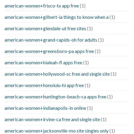
american-women+frisco-tx app free
(1)
american-women+gilbert-ia things to know when a
(1)
american-women+glendale-ut free sites
(1)
american-women+grand-rapids-oh for adults
(1)
american-women+greensboro-pa apps free
(1)
american-women+hialeah-fl apps free
(1)
american-women+hollywood-sc free and single site
(1)
american-women+honolulu-hi app free
(1)
american-women+huntington-beach-ca apps free
(1)
american-women+indianapolis-in online
(1)
american-women+irvine-ca free and single site
(1)
american-women+jacksonville-mo site singles only
(1)