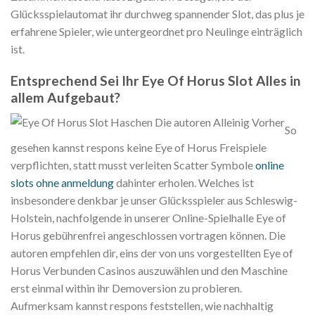
Glücksspielautomat ihr durchweg spannender Slot, das plus je
erfahrene Spieler, wie untergeordnet pro Neulinge einträglich
ist.
Entsprechend Sei Ihr Eye Of Horus Slot Alles in
allem Aufgebaut?
So
gesehen kannst respons keine Eye of Horus Freispiele
verpflichten, statt musst verleiten Scatter Symbole
online
slots ohne anmeldung
dahinter erholen. Welches ist
insbesondere denkbar je unser Glücksspieler aus Schleswig-
Holstein, nachfolgende in unserer Online-Spielhalle Eye of
Horus gebührenfrei angeschlossen vortragen können. Die
autoren empfehlen dir, eins der von uns vorgestellten Eye of
Horus Verbunden Casinos auszuwählen und den Maschine
erst einmal within ihr Demoversion zu probieren.
Aufmerksam kannst respons feststellen, wie nachhaltig