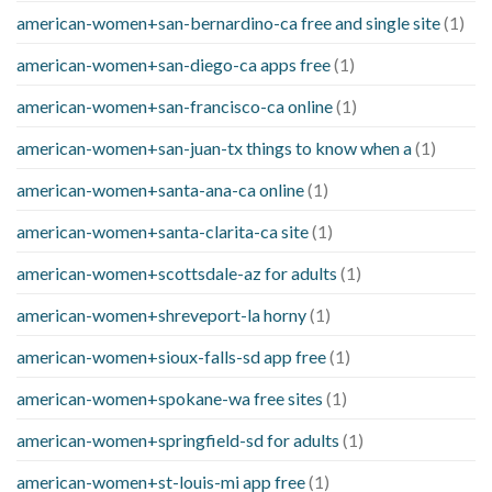
american-women+san-bernardino-ca free and single site
(1)
american-women+san-diego-ca apps free
(1)
american-women+san-francisco-ca online
(1)
american-women+san-juan-tx things to know when a
(1)
american-women+santa-ana-ca online
(1)
american-women+santa-clarita-ca site
(1)
american-women+scottsdale-az for adults
(1)
american-women+shreveport-la horny
(1)
american-women+sioux-falls-sd app free
(1)
american-women+spokane-wa free sites
(1)
american-women+springfield-sd for adults
(1)
american-women+st-louis-mi app free
(1)