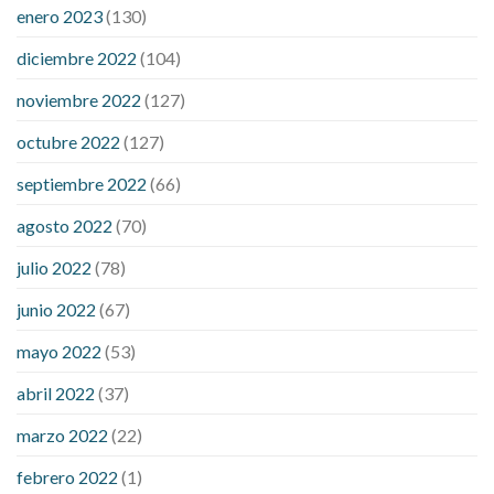
enero 2023
(130)
drops cbd thc gummies
honda cbd gummies para que sirve
medterra cbd oil amazon
my first experience with cbd oil
diciembre 2022
(104)
trufarm cbd gummies
vigorprimex cbd gummies
which is
noviembre 2022
(127)
better cbd oil or tincture
best adhd medicine for weight loss
does liver cancer cause weight loss
female 100 pound weight
octubre 2022
(127)
loss
gallbladder removal weight loss
is pomegranate bad for
septiembre 2022
(66)
weight loss
lupus and weight loss
medical weight loss dr
meta
for weight loss
precose weight loss
strict diet for weight loss
agosto 2022
(70)
symptom weight loss
blood sugar level 315
can milk raise
julio 2022
(78)
blood sugar levels
effect of steroids on blood sugar
ezetimibe and blood sugar
foods that will bring blood sugar
junio 2022
(67)
down
how to reduce blood sugar level immediately in hindi
mayo 2022
(53)
what does it mean when you have high blood sugar
what is
considered a low blood sugar level
what is normal blood
abril 2022
(37)
sugar an hour after eating
what to do when diabetic blood
marzo 2022
(22)
sugar is high
will exercise reduce blood sugar levels
febrero 2022
(1)