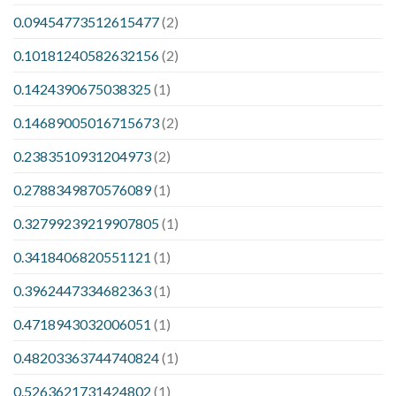
0.09454773512615477
(2)
0.10181240582632156
(2)
0.1424390675038325
(1)
0.14689005016715673
(2)
0.2383510931204973
(2)
0.2788349870576089
(1)
0.32799239219907805
(1)
0.3418406820551121
(1)
0.3962447334682363
(1)
0.4718943032006051
(1)
0.48203363744740824
(1)
0.5263621731424802
(1)