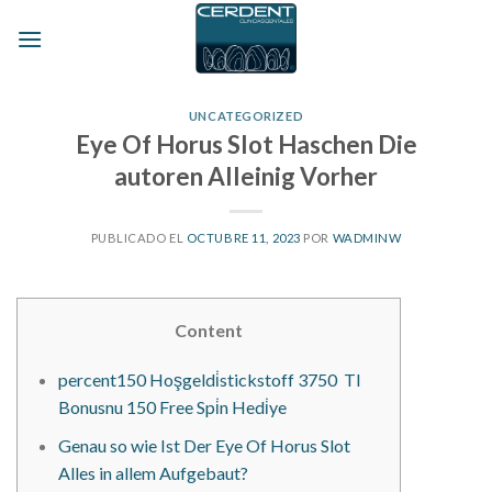
Skip
to
content
UNCATEGORIZED
Eye Of Horus Slot Haschen Die
autoren Alleinig Vorher
PUBLICADO EL
OCTUBRE 11, 2023
POR
WADMINW
Content
percent150 Hoşgeldi̇stickstoff 3750 Tl
Bonusnu 150 Free Spi̇n Hedi̇ye
Genau so wie Ist Der Eye Of Horus Slot
Alles in allem Aufgebaut?