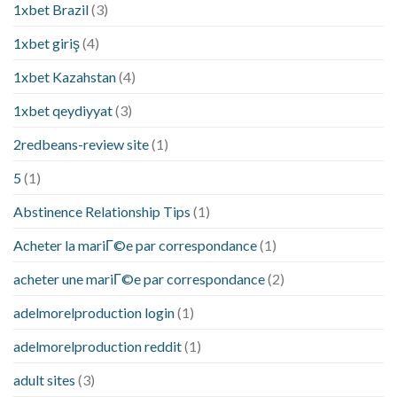
1xbet Brazil
(3)
1xbet giriş
(4)
1xbet Kazahstan
(4)
1xbet qeydiyyat
(3)
2redbeans-review site
(1)
5
(1)
Abstinence Relationship Tips
(1)
Acheter la mariГ©e par correspondance
(1)
acheter une mariГ©e par correspondance
(2)
adelmorelproduction login
(1)
adelmorelproduction reddit
(1)
adult sites
(3)