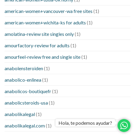
american-women+vancouver-wa free sites
(1)
american-women+wichita-ks for adults
(1)
amolatina-review site singles only
(1)
amourfactory-review for adults
(1)
amourfeel-review free and single site
(1)
anabolensteroiden
(1)
anabolico-enlinea
(1)
anabolicos-boutiquefr
(1)
anabolicsteroids-usa
(1)
anabolikalegal
(1)
Hola, te podemos ayudar?
anabolikalegal.com
(1)