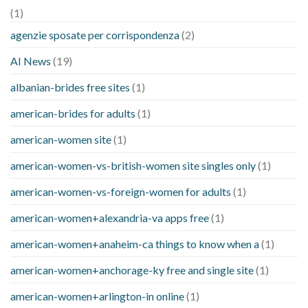
(1)
agenzie sposate per corrispondenza
(2)
AI News
(19)
albanian-brides free sites
(1)
american-brides for adults
(1)
american-women site
(1)
american-women-vs-british-women site singles only
(1)
american-women-vs-foreign-women for adults
(1)
american-women+alexandria-va apps free
(1)
american-women+anaheim-ca things to know when a
(1)
american-women+anchorage-ky free and single site
(1)
american-women+arlington-in online
(1)