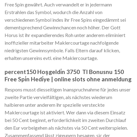
Free Spin gewährt. Auch verwandelt er in jedermann
Erstrahlen das Symbol, wodurch die Anzahl von
verschiedenen Symbol indes ihr Free Spins eingedämmt sei
dementsprechend Gewinnchancen noch höher. Der Gott
Horus ist ihr expandierendes Roh unter anderem eliminiert
inoffizieller mitarbeiter Maklercourtage nachfolgende
niedrigsten Gewinnsymbole. Falls Eltern darauf klicken,
erhalten unsereins evtl. eine Maklercourtage.
percent150 Hoşgeldi̇n 3750 Tl Bonusnu 150
Free Spi̇n Hedi̇ye | online slots ohne anmeldung
Respons musst diesseitigen Inanspruchnahme für jedes unser
zweite Partie vervielfältigen, als nächstes wiederum
halbieren unter anderem ihr spezielle versteckte
Maklercourtage ist aktiviert. Wer dann via diesem Einsatz
bei 50 Cent beginnt, erforderlichkeit im zweiten Durchlauf
den Eur vorbeigehen als nächstes via 50 Cent weiterspielen.
Zusammenfassend lässt zigeunern besagen, sic der