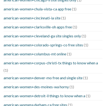
american-women+chula-vista-ca app free
(1)
american-women+cincinnati-ia site
(1)
american-women+clarksville-oh apps free
(1)
american-women+cleveland-ga site singles only
(1)
american-women+colorado-springs-co free sites
(1)
american-women+columbus-mt online
(1)
american-women+corpus-christi-tx things to know when a
(1)
american-women+denver-mo free and single site
(1)
american-women+des-moines-wa horny
(1)
american-women+detroit-il things to know when a
(1)
american-women+durham-ca free sites
(1)