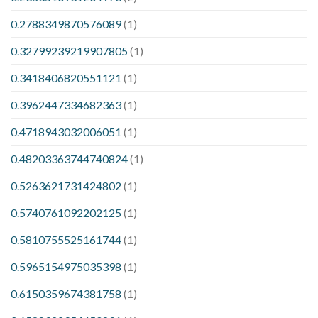
0.2788349870576089
(1)
0.32799239219907805
(1)
0.3418406820551121
(1)
0.3962447334682363
(1)
0.4718943032006051
(1)
0.48203363744740824
(1)
0.5263621731424802
(1)
0.5740761092202125
(1)
0.5810755525161744
(1)
0.5965154975035398
(1)
0.6150359674381758
(1)