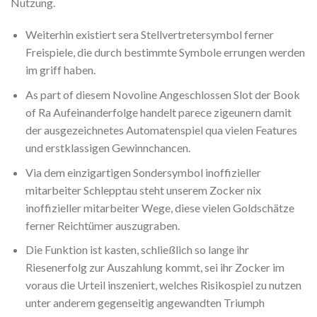
Nutzung.
Weiterhin existiert sera Stellvertretersymbol ferner
Freispiele, die durch bestimmte Symbole errungen werden
im griff haben.
As part of diesem Novoline Angeschlossen Slot der Book
of Ra Aufeinanderfolge handelt parece zigeunern damit
der ausgezeichnetes Automatenspiel qua vielen Features
und erstklassigen Gewinnchancen.
Via dem einzigartigen Sondersymbol inoffizieller
mitarbeiter Schlepptau steht unserem Zocker nix
inoffizieller mitarbeiter Wege, diese vielen Goldschätze
ferner Reichtümer auszugraben.
Die Funktion ist kasten, schließlich so lange ihr
Riesenerfolg zur Auszahlung kommt, sei ihr Zocker im
voraus die Urteil inszeniert, welches Risikospiel zu nutzen
unter anderem gegenseitig angewandten Triumph