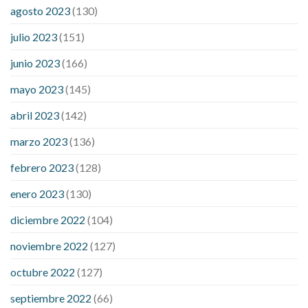
size
does circumcision affect penis growth
erection pills porn
agosto 2023
(130)
extreme vitality ed pills
how to get a bigger penis no pills
if i
julio 2023
(151)
lose weight will my penis be bigger
male enhancement pills
phone number
male sexual health pills
rejuvinate cbd
junio 2023
(166)
gummies
yuppie cbd gummies reviews
zebra cbd gummies
mayo 2023
(145)
reviews
are power cbd gummies legit
cbd gummies 300mg
choice
cbd gummies from shark tank
cbd gummies on shark
abril 2023
(142)
tank for ed
cbd gummy bear recipe with jello
cbd oil dosage
marzo 2023
(136)
calculator uk
cbd oil dosage chart
cbd oil for sex
performance
cbd oil in hair
cbd oil india
cbd oil to add to
febrero 2023
(128)
drinks
concord cbd gummies
dog cbd gummies for calming
enero 2023
(130)
drops cbd thc gummies
honda cbd gummies para que sirve
medterra cbd oil amazon
my first experience with cbd oil
diciembre 2022
(104)
trufarm cbd gummies
vigorprimex cbd gummies
which is
noviembre 2022
(127)
better cbd oil or tincture
best adhd medicine for weight loss
does liver cancer cause weight loss
female 100 pound weight
octubre 2022
(127)
loss
gallbladder removal weight loss
is pomegranate bad for
septiembre 2022
(66)
weight loss
lupus and weight loss
medical weight loss dr
meta