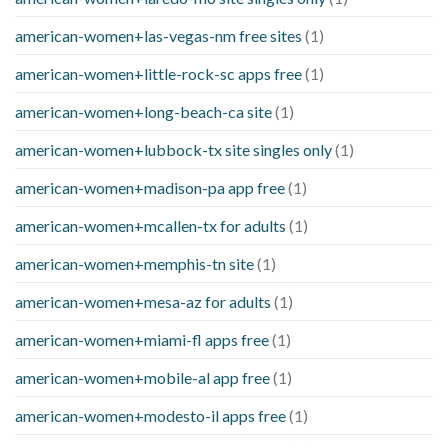
american-women+las-vegas-nm free sites
(1)
american-women+little-rock-sc apps free
(1)
american-women+long-beach-ca site
(1)
american-women+lubbock-tx site singles only
(1)
american-women+madison-pa app free
(1)
american-women+mcallen-tx for adults
(1)
american-women+memphis-tn site
(1)
american-women+mesa-az for adults
(1)
american-women+miami-fl apps free
(1)
american-women+mobile-al app free
(1)
american-women+modesto-il apps free
(1)