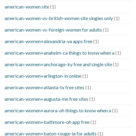
american-women site
(1)
american-women-vs-british-women site singles only
(1)
american-women-vs-foreign-women for adults
(1)
american-women+alexandria-va apps free
(1)
american-women+anaheim-ca things to know when a
(1)
american-women+anchorage-ky free and single site
(1)
american-women+arlington-in online
(1)
american-women+atlanta-tx free sites
(1)
american-women+augusta-me free sites
(1)
american-women+aurora-oh things to know when a
(1)
american-women+baltimore-oh app free
(1)
american-women+baton-rouge-la for adults
(1)