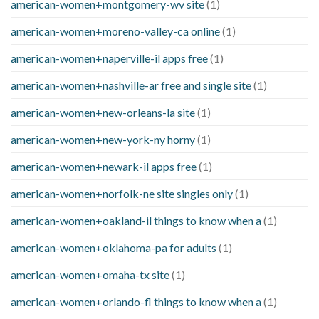
american-women+montgomery-wv site
(1)
american-women+moreno-valley-ca online
(1)
american-women+naperville-il apps free
(1)
american-women+nashville-ar free and single site
(1)
american-women+new-orleans-la site
(1)
american-women+new-york-ny horny
(1)
american-women+newark-il apps free
(1)
american-women+norfolk-ne site singles only
(1)
american-women+oakland-il things to know when a
(1)
american-women+oklahoma-pa for adults
(1)
american-women+omaha-tx site
(1)
american-women+orlando-fl things to know when a
(1)