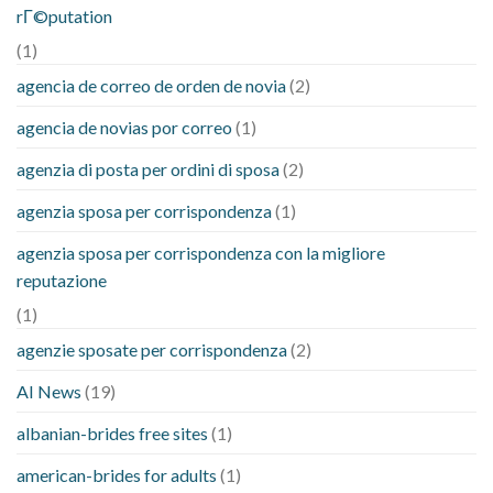
rГ©putation
(1)
agencia de correo de orden de novia
(2)
agencia de novias por correo
(1)
agenzia di posta per ordini di sposa
(2)
agenzia sposa per corrispondenza
(1)
agenzia sposa per corrispondenza con la migliore
reputazione
(1)
agenzie sposate per corrispondenza
(2)
AI News
(19)
albanian-brides free sites
(1)
american-brides for adults
(1)