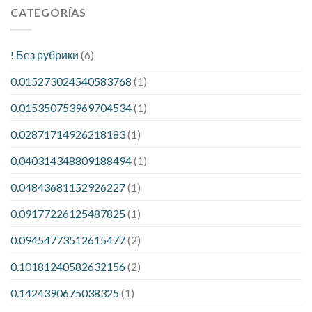
CATEGORÍAS
! Без рубрики
(6)
0.015273024540583768
(1)
0.015350753969704534
(1)
0.02871714926218183
(1)
0.040314348809188494
(1)
0.04843681152926227
(1)
0.09177226125487825
(1)
0.09454773512615477
(2)
0.10181240582632156
(2)
0.1424390675038325
(1)