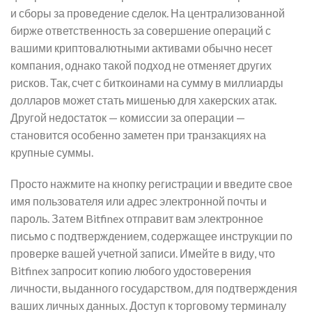
и сборы за проведение сделок. На централизованной
бирже ответственность за совершение операций с
вашими криптовалютными активами обычно несет
компания, однако такой подход не отменяет других
рисков. Так, счет с биткоинами на сумму в миллиарды
долларов может стать мишенью для хакерских атак.
Другой недостаток — комиссии за операции —
становится особенно заметен при транзакциях на
крупные суммы.
Просто нажмите на кнопку регистрации и введите свое
имя пользователя или адрес электронной почты и
пароль. Затем Bitfinex отправит вам электронное
письмо с подтверждением, содержащее инструкции по
проверке вашей учетной записи. Имейте в виду, что
Bitfinex запросит копию любого удостоверения
личности, выданного государством, для подтверждения
ваших личных данных. Доступ к торговому терминалу