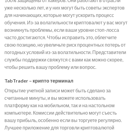
100% защищены от хакеров. Они работают в отрасли
уже несколько лет, и у них могут быть советы экспертов
для начинающих, которые могут ускорить процесс
обучения. Из-за волатильности криптовалют у вас могут
возникнуть проблемы, если ваши уровни стоп-лосса
часто достигаются. Чтобы исправить это, облегчите
свою позицию, но увеличьте риск процентных потерь от
погодных условий из-за волатильности. Представители
службы поддержки свяжутся с вами как можно скорее,
чтобы решить вашу проблему или вопрос.
TabTrader – крипто термина‪л‬
Открытие учетной записи может быть сделано за
считанные минуты, и вы можете использовать
платформу как на мобильном, так и на настольном
компьютере. Комиссии действительно могут съесть
вашу прибыль, особенно если вы торгуете регулярно.
Лучшее приложение для торговли криптовалютой