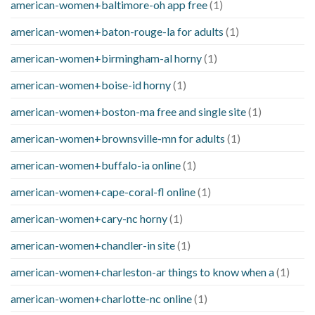
american-women+baltimore-oh app free
(1)
american-women+baton-rouge-la for adults
(1)
american-women+birmingham-al horny
(1)
american-women+boise-id horny
(1)
american-women+boston-ma free and single site
(1)
american-women+brownsville-mn for adults
(1)
american-women+buffalo-ia online
(1)
american-women+cape-coral-fl online
(1)
american-women+cary-nc horny
(1)
american-women+chandler-in site
(1)
american-women+charleston-ar things to know when a
(1)
american-women+charlotte-nc online
(1)