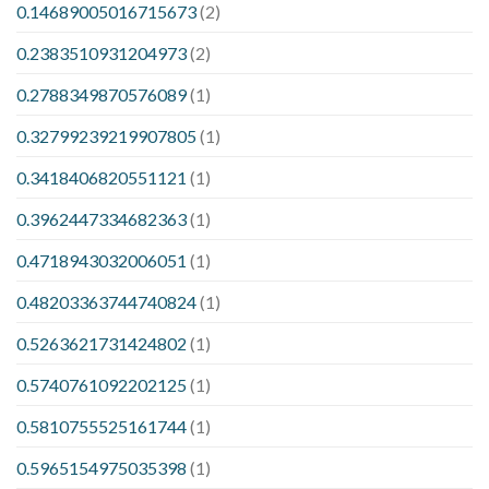
0.14689005016715673
(2)
0.2383510931204973
(2)
0.2788349870576089
(1)
0.32799239219907805
(1)
0.3418406820551121
(1)
0.3962447334682363
(1)
0.4718943032006051
(1)
0.48203363744740824
(1)
0.5263621731424802
(1)
0.5740761092202125
(1)
0.5810755525161744
(1)
0.5965154975035398
(1)