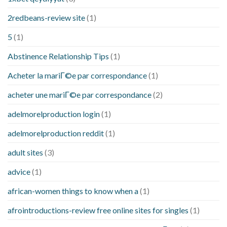
2redbeans-review site
(1)
5
(1)
Abstinence Relationship Tips
(1)
Acheter la mariГ©e par correspondance
(1)
acheter une mariГ©e par correspondance
(2)
adelmorelproduction login
(1)
adelmorelproduction reddit
(1)
adult sites
(3)
advice
(1)
african-women things to know when a
(1)
afrointroductions-review free online sites for singles
(1)