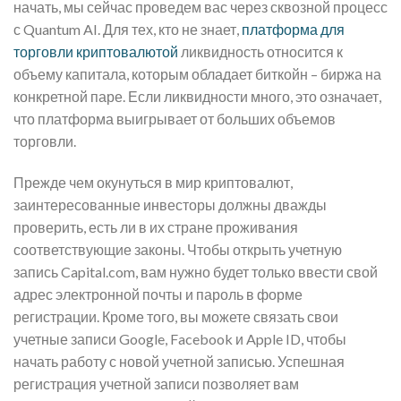
начать, мы сейчас проведем вас через сквозной процесс
с Quantum AI. Для тех, кто не знает,
платформа для
торговли криптовалютой
ликвидность относится к
объему капитала, которым обладает биткойн – биржа на
конкретной паре. Если ликвидности много, это означает,
что платформа выигрывает от больших объемов
торговли.
Прежде чем окунуться в мир криптовалют,
заинтересованные инвесторы должны дважды
проверить, есть ли в их стране проживания
соответствующие законы. Чтобы открыть учетную
запись Capital.com, вам нужно будет только ввести свой
адрес электронной почты и пароль в форме
регистрации. Кроме того, вы можете связать свои
учетные записи Google, Facebook и Apple ID, чтобы
начать работу с новой учетной записью. Успешная
регистрация учетной записи позволяет вам