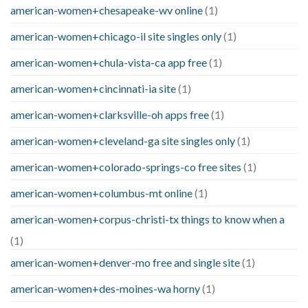
american-women+chesapeake-wv online
(1)
american-women+chicago-il site singles only
(1)
american-women+chula-vista-ca app free
(1)
american-women+cincinnati-ia site
(1)
american-women+clarksville-oh apps free
(1)
american-women+cleveland-ga site singles only
(1)
american-women+colorado-springs-co free sites
(1)
american-women+columbus-mt online
(1)
american-women+corpus-christi-tx things to know when a
(1)
american-women+denver-mo free and single site
(1)
american-women+des-moines-wa horny
(1)