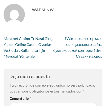
WADMINW
Mostbet Casino Tr Nasıl Giriş
1Win зеркало зеркало
Yapılır, Online Casino Oyunları
официального сайта
Ve Slotlar, Kullanıcılar Için
букмекерской конторы 1Вин
Mevduat Yöntemler
Ставки на спор
Deja una respuesta
Tu dirección de correo electrónico no será publicada.
Los campos obligatorios están marcados con
*
Comentario
*