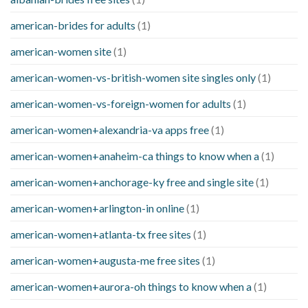
american-brides for adults
(1)
american-women site
(1)
american-women-vs-british-women site singles only
(1)
american-women-vs-foreign-women for adults
(1)
american-women+alexandria-va apps free
(1)
american-women+anaheim-ca things to know when a
(1)
american-women+anchorage-ky free and single site
(1)
american-women+arlington-in online
(1)
american-women+atlanta-tx free sites
(1)
american-women+augusta-me free sites
(1)
american-women+aurora-oh things to know when a
(1)