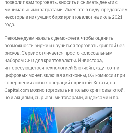
позволит вам торговать, вносить и снимать деньги с
минимальными затратами. Имея это в виду, предлагаем
некоторые из лучших бирж криптовалют на июль 2021
года.
Рекомендуем начать с демо-счета, чтобы оценить
возможности биржи и научиться торговать криптой без
рисков. Сервис отличается просто колоссальным
набором CFD для криптовалюты. Инвестора,
интересующегося технологией блокчейн, ждут сотни
цифровых монет, включая альткоины, 0% комиссии при
совершении любых операций с криптой. Кстати, на
Capital.com можно торговать не только криптовалютой,
но и акциями, сырьевыми товарами, индексами и пр.