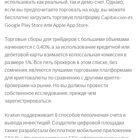
использовать как реальный, так и демо-счет. Однако,
если вы предпочитаете торговать на ходу, вы можете
бесплатно загрузить торговую платформу Capital.com из
Google Play Store или Apple App Store.
Торговые сборы для трейдеров с большими объемами
начинаются с 0,40%, а за использование кредитной или
дебетовой карты взимается колоссальная комиссия в
размере 5%. Все пять брокеров в этом списке, без
сомнения, являются лучшими торговыми платформами
для криптовалюты по сравнению с другими крипто-
брокерами на рынке. Но вы должны провести
собственное исследование, прежде чем
зарегистрироваться.
Kraken поддерживает 8 способов пополнения счета и
вывода инвестиций. Создатели цифровой площадки
также разработали бесплатное мобильное приложение
FTX Pro. Но администрация FTX соблюдает законы тех