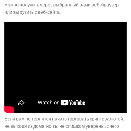
можно получить через выбранный вами веб-браузер
или загрузить с веб-сайта.
Если вам не терпится начать торговать криптовалютой,
не выходя из дома, но вы не слишком уверены, с чего