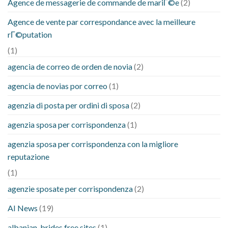
Agence de messagerie de commande de mariГ©e
(2)
Agence de vente par correspondance avec la meilleure
rГ©putation
(1)
agencia de correo de orden de novia
(2)
agencia de novias por correo
(1)
agenzia di posta per ordini di sposa
(2)
agenzia sposa per corrispondenza
(1)
agenzia sposa per corrispondenza con la migliore
reputazione
(1)
agenzie sposate per corrispondenza
(2)
AI News
(19)
albanian-brides free sites
(1)